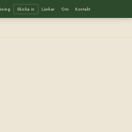
kning
Skicka in
Länkar
Om
Kontakt