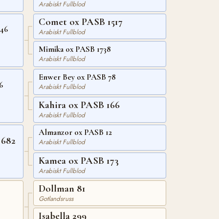
Arabiskt Fullblod
Comet ox PASB 1517
246
Arabiskt Fullblod
Mimika ox PASB 1738
Arabiskt Fullblod
Enwer Bey ox PASB 78
6
Arabiskt Fullblod
Kahira ox PASB 166
Arabiskt Fullblod
Almanzor ox PASB 12
 682
Arabiskt Fullblod
Kamea ox PASB 173
Arabiskt Fullblod
Dollman 81
Gotlandsruss
Isabella 299