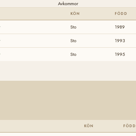
Avkommor
KÖN
FÖDD
y
Sto
1989
y
Sto
1993
y
Sto
1995
KÖN
FÖDD