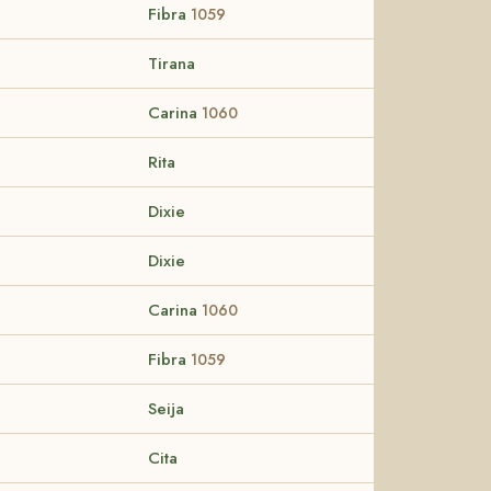
Fibra
1059
Tirana
Carina
1060
Rita
Dixie
Dixie
Carina
1060
Fibra
1059
Seija
Cita