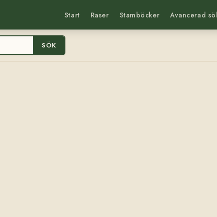
Start
Raser
Stamböcker
Avancerad sö
SÖK