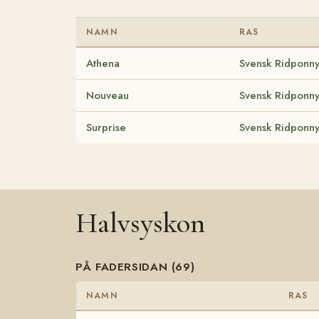
NAMN
RAS
Athena
Svensk Ridponn
Nouveau
Svensk Ridponn
Surprise
Svensk Ridponn
Halvsyskon
PÅ FADERSIDAN (69)
NAMN
RAS