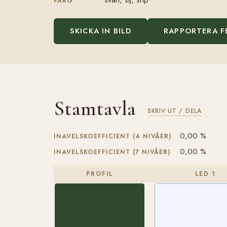
FÄRG
SKICKA IN BILD
RAPPORTERA F
Stamtavla
SKRIV UT / DELA
0,00 %
INAVELSKOEFFICIENT (4 NIVÅER)
0,00 %
INAVELSKOEFFICIENT (7 NIVÅER)
PROFIL
LED 1