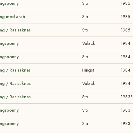
ingsponny
Sto
1986
ing med arab
Sto
1985
ng / Ras saknas
Sto
1985
ingsponny
Valack
1984
ingsponny
Sto
1984
ng / Ras saknas
Hingst
1984
ng / Ras saknas
Valack
1984
ng / Ras saknas
Sto
1983?
ingsponny
Sto
1983
ingsponny
Sto
1983