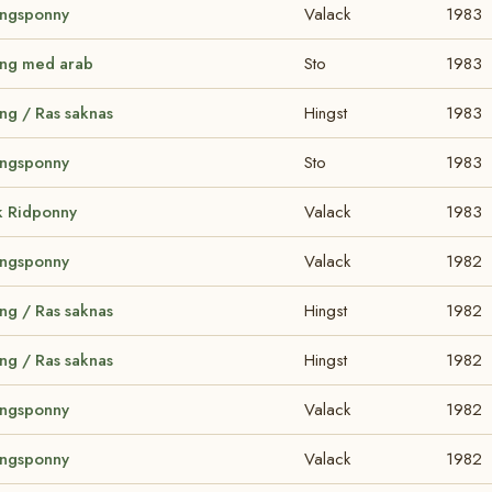
ingsponny
Valack
1983
ing med arab
Sto
1983
ng / Ras saknas
Hingst
1983
ingsponny
Sto
1983
k Ridponny
Valack
1983
ingsponny
Valack
1982
ng / Ras saknas
Hingst
1982
ng / Ras saknas
Hingst
1982
ingsponny
Valack
1982
ingsponny
Valack
1982