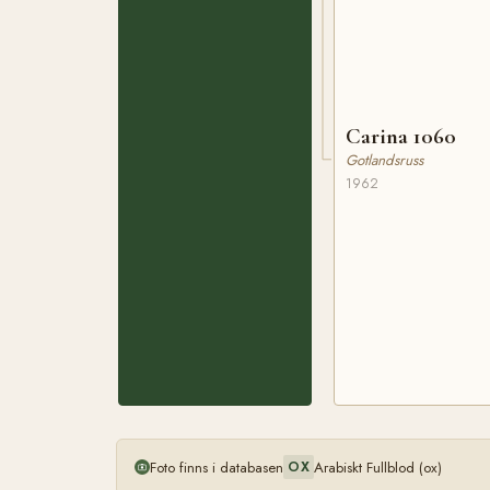
Carina 1060
Gotlandsruss
1962
Foto finns i databasen
Arabiskt Fullblod (ox)
OX