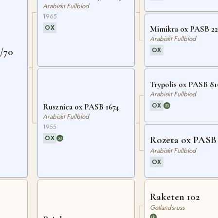
Arabiskt Fullblod
1965
OX
Mimikra ox PASB 2
Arabiskt Fullblod
7/70
OX
Trypolis ox PASB 81
Arabiskt Fullblod
OX
Rusznica ox PASB 1674
Arabiskt Fullblod
1955
Rozeta ox PASB
OX
Arabiskt Fullblod
OX
Raketen 102
Gotlandsruss