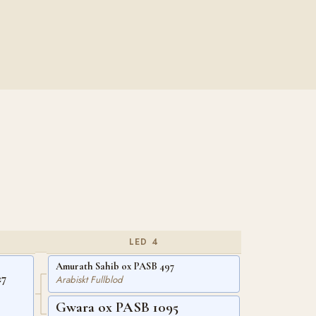
LED 4
Amurath Sahib ox PASB 497
27
Arabiskt Fullblod
Gwara ox PASB 1095