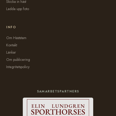
Skicka in häst
Ladda upp foto
INFO
Om Häststam
Kontakt
Länkar
Om publicering
Integritetspolicy
SAMARBETSPARTNERS