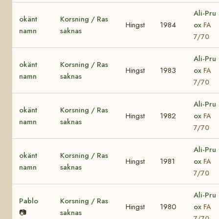
Ali-Pru
okänt
Korsning / Ras
Hingst
1984
ox
FA
namn
saknas
7/70
Ali-Pru
okänt
Korsning / Ras
Hingst
1983
ox
FA
namn
saknas
7/70
Ali-Pru
okänt
Korsning / Ras
Hingst
1982
ox
FA
namn
saknas
7/70
Ali-Pru
okänt
Korsning / Ras
Hingst
1981
ox
FA
namn
saknas
7/70
Ali-Pru
Pablo
Korsning / Ras
Hingst
1980
ox
FA
📷
saknas
7/70