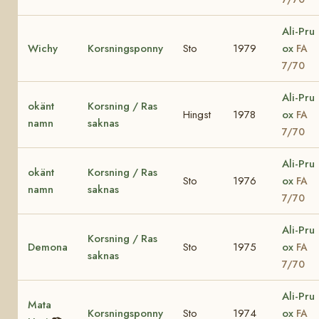
Ali-Pru
Wichy
Korsningsponny
Sto
1979
ox
FA
7/70
Ali-Pru
okänt
Korsning / Ras
Hingst
1978
ox
FA
namn
saknas
7/70
Ali-Pru
okänt
Korsning / Ras
Sto
1976
ox
FA
namn
saknas
7/70
Ali-Pru
Korsning / Ras
Demona
Sto
1975
ox
FA
saknas
7/70
Ali-Pru
Mata
Korsningsponny
Sto
1974
ox
FA