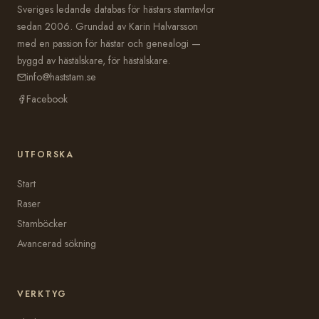
Sveriges ledande databas för hästars stamtavlor
sedan 2006. Grundad av Karin Halvarsson
med en passion för hästar och genealogi —
byggd av hästälskare, för hästälskare.
info@haststam.se
Facebook
UTFORSKA
Start
Raser
Stamböcker
Avancerad sökning
VERKTYG