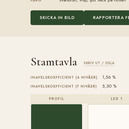
FÄRG
SKICKA IN BILD
RAPPORTERA F
Stamtavla
SKRIV UT / DELA
1,56 %
INAVELSKOEFFICIENT (4 NIVÅER)
5,30 %
INAVELSKOEFFICIENT (7 NIVÅER)
PROFIL
LED 1