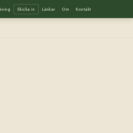
kning
Skicka in
Länkar
Om
Kontakt