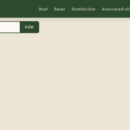
Start
Raser
Stamböcker
Avancerad sö
SÖK