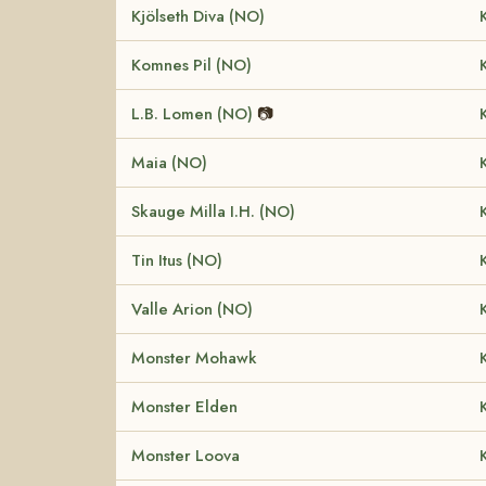
Kjölseth Diva (NO)
Komnes Pil (NO)
L.B. Lomen (NO)
📷
Maia (NO)
Skauge Milla I.H. (NO)
Tin Itus (NO)
Valle Arion (NO)
Monster Mohawk
Monster Elden
Monster Loova