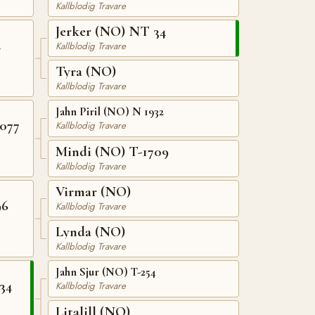
Kallblodig Travare
Jerker (NO) NT 34
4
Kallblodig Travare
Tyra (NO)
Kallblodig Travare
Jahn Piril (NO) N 1932
077
Kallblodig Travare
Mindi (NO) T-1709
Kallblodig Travare
Virmar (NO)
96
Kallblodig Travare
Lynda (NO)
Kallblodig Travare
Jahn Sjur (NO) T-254
34
Kallblodig Travare
Litalill (NO)