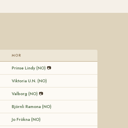
MOR
Prinse Lindy (NO)
📷
Viktoria U.N. (NO)
Valborg (NO)
📷
Björnli Ramona (NO)
Jo Frökna (NO)