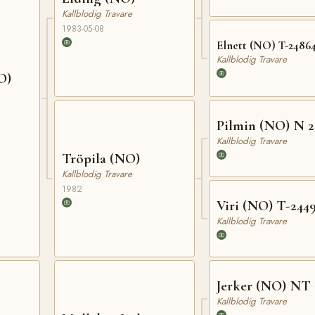
Kallblodig Travare
1983-05-08
Elnett (NO) T-2486
Kallblodig Travare
O)
Pilmin (NO) N 2
Kallblodig Travare
Tröpila (NO)
Kallblodig Travare
1982
Viri (NO) T-244
Kallblodig Travare
Jerker (NO) NT 
Kallblodig Travare