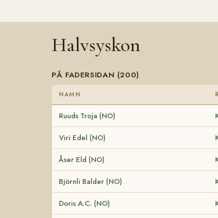
Halvsyskon
PÅ FADERSIDAN (200)
NAMN
Ruuds Troja (NO)
Viri Edel (NO)
Åser Eld (NO)
Björnli Balder (NO)
Doris A.C. (NO)