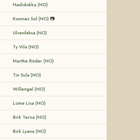
Haslidokka (NO)
Komnes Sol (NO)
📷
Ulvenfaksa (NO)
Ty Vila (NO)
Marthe Röder (NO)
Tin Sula (NO)
Willengel (NO)
Lome Lisa (NO)
Birk Terna (NO)
Birk Lyana (NO)