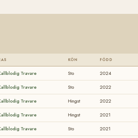
RAS
KÖN
FÖDD
Kallblodig Travare
Sto
2024
Kallblodig Travare
Sto
2022
Kallblodig Travare
Hingst
2022
Kallblodig Travare
Hingst
2021
Kallblodig Travare
Sto
2021