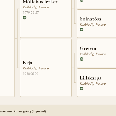
Möllebos Jerker
Kallblodig Travare
1979-06-27
Solnatösa
Kallblodig Travare
Greivin
Kallblodig Travare
Reja
Kallblodig Travare
1980-05-09
Lillskarpa
Kallblodig Travare
mer mer än en gång (linjeavel)