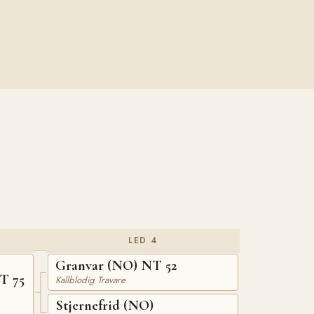
LED 4
Granvar (NO) NT 52
T 75
Kallblodig Travare
Stjernefrid (NO)