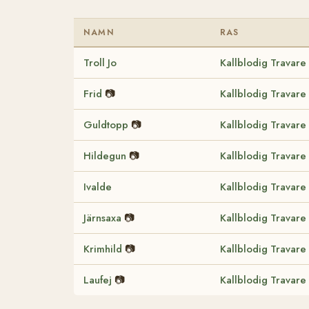
NAMN
RAS
Troll Jo
Kallblodig Travare
Frid
📷
Kallblodig Travare
Guldtopp
📷
Kallblodig Travare
Hildegun
📷
Kallblodig Travare
Ivalde
Kallblodig Travare
Järnsaxa
📷
Kallblodig Travare
Krimhild
📷
Kallblodig Travare
Laufej
📷
Kallblodig Travare