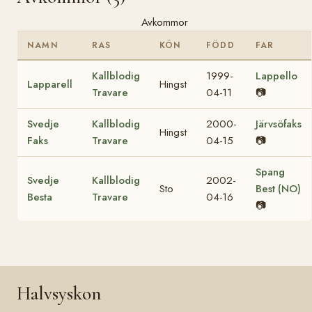
Avkommor
NAMN
RAS
KÖN
FÖDD
FAR
Kallblodig
1999-
Lappello
Lapparell
Hingst
Travare
04-11
📷
Svedje
Kallblodig
2000-
Järvsöfaks
Hingst
Faks
Travare
04-15
📷
Spang
Svedje
Kallblodig
2002-
Sto
Best (NO)
Besta
Travare
04-16
📷
Halvsyskon