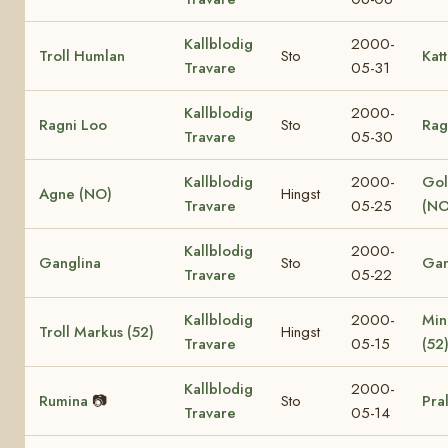
Kallblodig
2000-
Troll Humlan
Sto
Katt
Travare
05-31
Kallblodig
2000-
Ragni Loo
Sto
Rag
Travare
05-30
Kallblodig
2000-
Gol
Agne (NO)
Hingst
Travare
05-25
(NO
Kallblodig
2000-
Ganglina
Sto
Gan
Travare
05-22
Kallblodig
2000-
Min
Troll Markus (52)
Hingst
Travare
05-15
(52
Kallblodig
2000-
Rumina
📷
Sto
Pra
Travare
05-14