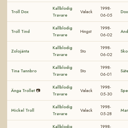
Kallblodig
1998-
Troll Dox
Valack
Dox
Travare
06-05
Kallblodig
1998-
Troll Tind
Hingst
And
Travare
06-02
Kallblodig
1998-
Zolojänta
Sto
Sko
Travare
06-02
Kallblodig
1998-
Tina Tannbro
Sto
Sät
Travare
06-01
Kallblodig
1998-
Änga Trollet
📷
Valack
Spe
Travare
05-30
Kallblodig
1998-
Mickel Troll
Valack
Mar
Travare
05-28
Kallblodig
1998-