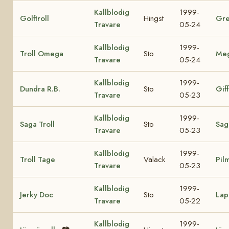
Kallblodig
1999-
Golftroll
Hingst
Gre
Travare
05-24
Kallblodig
1999-
Troll Omega
Sto
Me
Travare
05-24
Kallblodig
1999-
Dundra R.B.
Sto
Giff
Travare
05-23
Kallblodig
1999-
Saga Troll
Sto
Sag
Travare
05-23
Kallblodig
1999-
Troll Tage
Valack
Pil
Travare
05-23
Kallblodig
1999-
Jerky Doc
Sto
Lap
Travare
05-22
Kallblodig
1999-