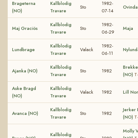
Brageterna
Kallblodig
1982-
Sto
Ovinda
(NO)
Travare
07-14
Kallblodig
1982-
Maj Graciös
Sto
Maja
Travare
06-29
Kallblodig
1982-
Lundbrage
Valack
Nylund
Travare
06-11
Kallblodig
Brekke
Ajanka (NO)
Sto
1982
Travare
(NO)
T
Aske Bragd
Kallblodig
Valack
1982
Lill No
(NO)
Travare
Kallblodig
Jerker
Avanca (NO)
Sto
1982
Travare
(NO)
T
Molly V
Kallblodig