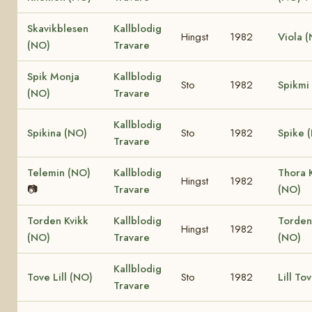
Skavikblesen
Kallblodig
Hingst
1982
Viola 
(NO)
Travare
Spik Monja
Kallblodig
Sto
1982
Spikmi
(NO)
Travare
Kallblodig
Spikina (NO)
Sto
1982
Spike 
Travare
Telemin (NO)
Kallblodig
Thora 
Hingst
1982
📷
Travare
(NO)
Torden Kvikk
Kallblodig
Torden
Hingst
1982
(NO)
Travare
(NO)
Kallblodig
Tove Lill (NO)
Sto
1982
Lill To
Travare