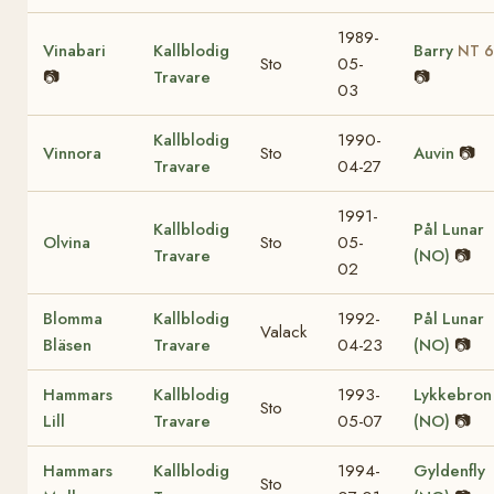
1989-
Vinabari
Kallblodig
Barry
NT 6
Sto
05-
📷
Travare
📷
03
Kallblodig
1990-
Vinnora
Sto
Auvin
📷
Travare
04-27
1991-
Kallblodig
Pål Lunar
Olvina
Sto
05-
Travare
(NO)
📷
02
Blomma
Kallblodig
1992-
Pål Lunar
Valack
Bläsen
Travare
04-23
(NO)
📷
Hammars
Kallblodig
1993-
Lykkebron
Sto
Lill
Travare
05-07
(NO)
📷
Hammars
Kallblodig
1994-
Gyldenfly
Sto