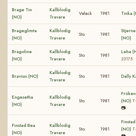
Brage Tin
Kallblodig
Valack
1981
Tinka 
(NO)
Travare
Brageglimta
Kallblodig
Stjern
Sto
1981
(NO)
Travare
(NO)
Bragoline
Kallblodig
Leha 
Sto
1981
(NO)
Travare
23175
Kallblodig
Bravissi (NO)
Sto
1981
Dally K
Travare
Fröken
Engesetha
Kallblodig
Sto
1981
(NO)
T
(NO)
Travare
📷
Finstad
Finstad Bea
Kallblodig
Sto
1981
(NO)
T
(NO)
Travare