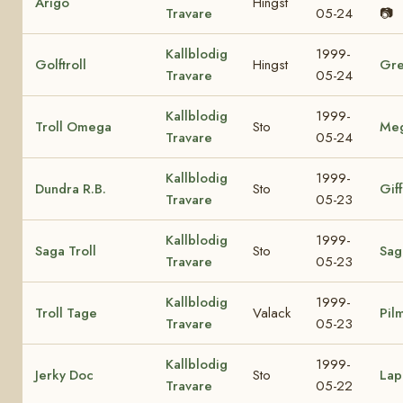
Arigo
Hingst
Travare
05-24
📷
Kallblodig
1999-
Golftroll
Hingst
Gre
Travare
05-24
Kallblodig
1999-
Troll Omega
Sto
Me
Travare
05-24
Kallblodig
1999-
Dundra R.B.
Sto
Giff
Travare
05-23
Kallblodig
1999-
Saga Troll
Sto
Sag
Travare
05-23
Kallblodig
1999-
Troll Tage
Valack
Pil
Travare
05-23
Kallblodig
1999-
Jerky Doc
Sto
Lap
Travare
05-22