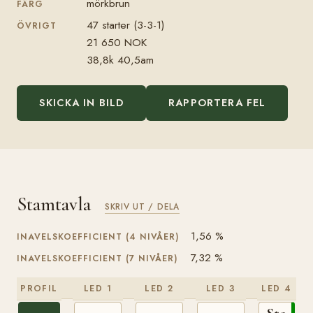
mörkbrun
FÄRG
47 starter (3-3-1)
ÖVRIGT
21 650 NOK
38,8k 40,5am
SKICKA IN BILD
RAPPORTERA FEL
Stamtavla
SKRIV UT / DELA
1,56 %
INAVELSKOEFFICIENT (4 NIVÅER)
7,32 %
INAVELSKOEFFICIENT (7 NIVÅER)
PROFIL
LED 1
LED 2
LED 3
LED 4