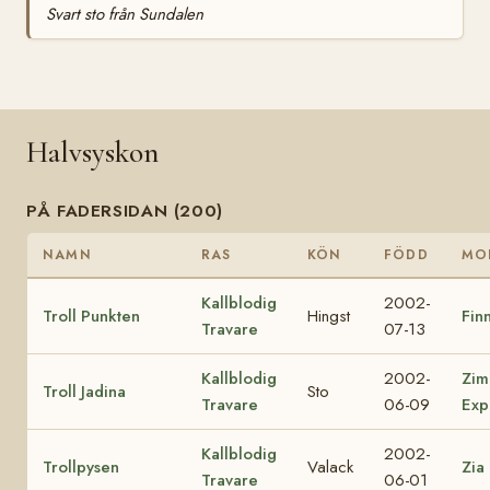
Svart sto från Sundalen
Halvsyskon
PÅ FADERSIDAN (200)
NAMN
RAS
KÖN
FÖDD
MO
Kallblodig
2002-
Troll Punkten
Hingst
Finn
Travare
07-13
Kallblodig
2002-
Zim
Troll Jadina
Sto
Travare
06-09
Exp
Kallblodig
2002-
Trollpysen
Valack
Zia
Travare
06-01