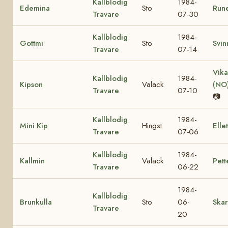
Kallblodig
1984-
Edemina
Sto
Rune
Travare
07-30
Kallblodig
1984-
Gottmi
Sto
Svin
Travare
07-14
Vika
Kallblodig
1984-
Kipson
Valack
(NO
Travare
07-10
📷
Kallblodig
1984-
Mini Kip
Hingst
Ellet
Travare
07-06
Kallblodig
1984-
Kallmin
Valack
Pett
Travare
06-22
1984-
Kallblodig
Brunkulla
Sto
06-
Skar
Travare
20