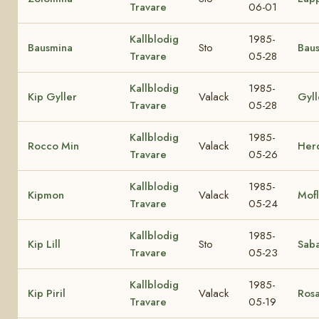
Travare
06-01
Kallblodig
1985-
Bausmina
Sto
Bau
Travare
05-28
Kallblodig
1985-
Kip Gyller
Valack
Gyll
Travare
05-28
Kallblodig
1985-
Rocco Min
Valack
Her
Travare
05-26
Kallblodig
1985-
Kipmon
Valack
Mofl
Travare
05-24
Kallblodig
1985-
Kip Lill
Sto
Saba
Travare
05-23
Kallblodig
1985-
Kip Piril
Valack
Rosa
Travare
05-19