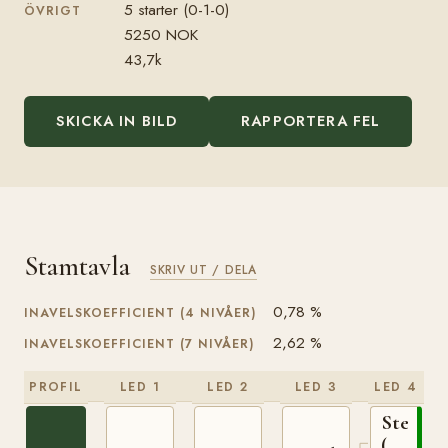
5 starter (0-1-0)
ÖVRIGT
5250 NOK
43,7k
SKICKA IN BILD
RAPPORTERA FEL
Stamtavla
SKRIV UT / DELA
0,78 %
INAVELSKOEFFICIENT (4 NIVÅER)
2,62 %
INAVELSKOEFFICIENT (7 NIVÅER)
PROFIL
LED 1
LED 2
LED 3
LED 4
Stegg
(NO)