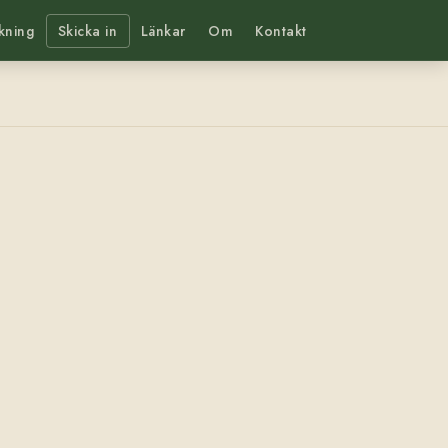
kning
Skicka in
Länkar
Om
Kontakt