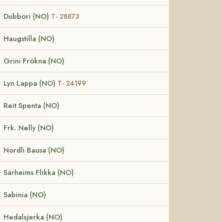
Dubbori (NO)
T- 28873
Haugstilla (NO)
Grini Frökna (NO)
Lyn Lappa (NO)
T- 24199
Reit Spenta (NO)
Frk. Nelly (NO)
Nordli Bausa (NO)
Särheims Flikka (NO)
Sabinia (NO)
Hedalsjerka (NO)