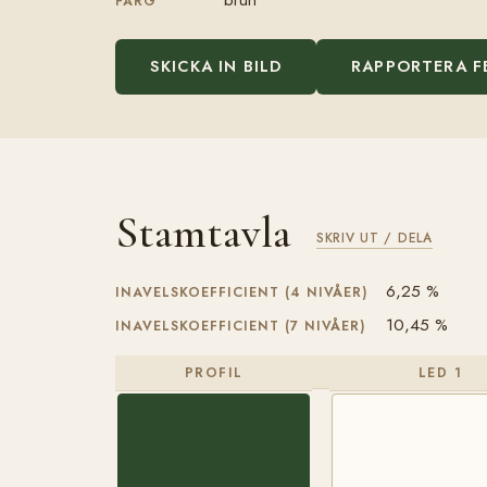
FÄRG
SKICKA IN BILD
RAPPORTERA F
Stamtavla
SKRIV UT / DELA
6,25 %
INAVELSKOEFFICIENT (4 NIVÅER)
10,45 %
INAVELSKOEFFICIENT (7 NIVÅER)
PROFIL
LED 1