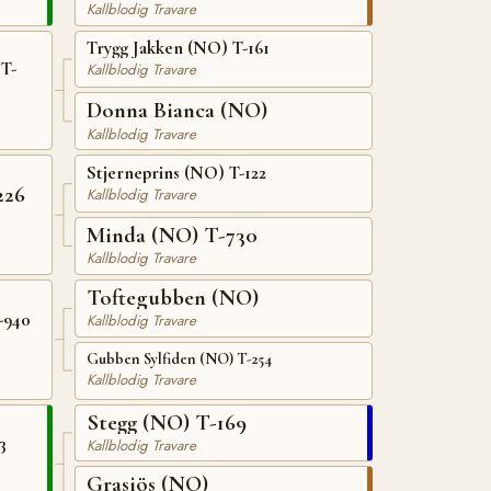
Kallblodig Travare
Trygg Jakken (NO) T-161
T-
Kallblodig Travare
Donna Bianca (NO)
Kallblodig Travare
Stjerneprins (NO) T-122
226
Kallblodig Travare
Minda (NO) T-730
Kallblodig Travare
Toftegubben (NO)
-940
Kallblodig Travare
Gubben Sylfiden (NO) T-254
Kallblodig Travare
Stegg (NO) T-169
3
Kallblodig Travare
Grasiös (NO)