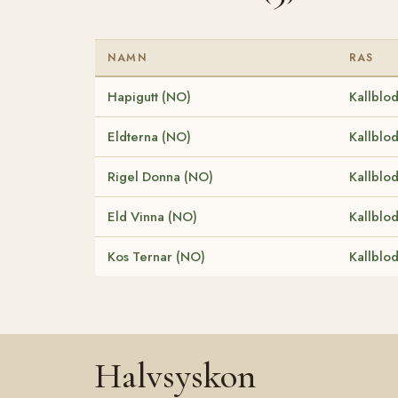
NAMN
RAS
Hapigutt (NO)
Kallblo
Eldterna (NO)
Kallblo
Rigel Donna (NO)
Kallblo
Eld Vinna (NO)
Kallblo
Kos Ternar (NO)
Kallblo
Halvsyskon