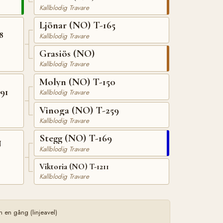
Kallblodig Travare
Ljönar (NO) T-165
8
Kallblodig Travare
Grasiös (NO)
Kallblodig Travare
Molyn (NO) T-150
91
Kallblodig Travare
Vinoga (NO) T-259
Kallblodig Travare
Stegg (NO) T-169
N
Kallblodig Travare
Viktoria (NO) T-1211
Kallblodig Travare
en gång (linjeavel)