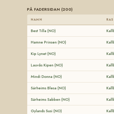
PÅ FADERSIDAN (200)
NAMN
RAS
Best Tilla (NO)
Kall
Hamne Prinsen (NO)
Kall
Kip Lynet (NO)
Kall
Lauvås Kipen (NO)
Kall
Mindi Donna (NO)
Kall
Särheims Blesa (NO)
Kall
Särheims Sabben (NO)
Kall
Gylands Susi (NO)
Kall