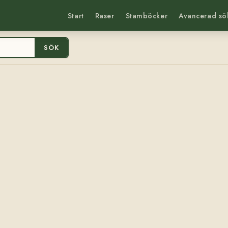
Start
Raser
Stamböcker
Avancerad sö
SÖK