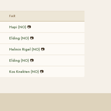
FAR
Hapi (NO)
📷
Elding (NO)
📷
Helmin Rigel (NO)
📷
Elding (NO)
📷
Kos Knekten (NO)
📷