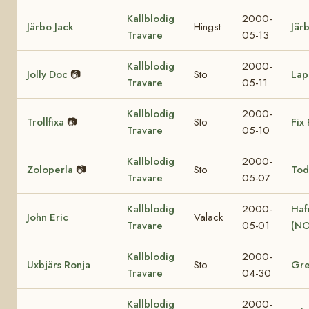
Kallblodig
2000-
Järbo Jack
Hingst
Jär
Travare
05-13
Kallblodig
2000-
Jolly Doc
📷
Sto
Lap
Travare
05-11
Kallblodig
2000-
Trollfixa
📷
Sto
Fix 
Travare
05-10
Kallblodig
2000-
Zoloperla
📷
Sto
Tod
Travare
05-07
Kallblodig
2000-
Haf
John Eric
Valack
Travare
05-01
(NO
Kallblodig
2000-
Uxbjärs Ronja
Sto
Gre
Travare
04-30
Kallblodig
2000-