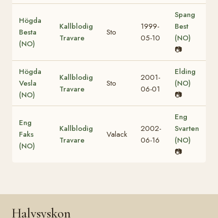
Spang
Högda
Kallblodig
1999-
Best
Besta
Sto
Travare
05-10
(NO)
(NO)
📷
Högda
Elding
Kallblodig
2001-
Vesla
Sto
(NO)
Travare
06-01
(NO)
📷
Eng
Eng
Kallblodig
2002-
Svarten
Faks
Valack
Travare
06-16
(NO)
(NO)
📷
Halvsyskon