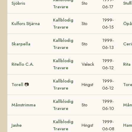
Sjöbris
Sto
Stuff
Travare
06-17
Kallblodig
1999-
Kulfors Stjärna
Sto
Öpå
Travare
06-15
Kallblodig
1999-
Skarpella
Sto
Ceri
Travare
06-13
Kallblodig
1999-
Ritello C.A.
Valack
Rita
Travare
06-12
Kallblodig
1999-
Torell
📷
Hingst
Tore
Travare
06-12
Kallblodig
1999-
Månstrimma
Sto
Mån
Travare
06-10
Kallblodig
1999-
Jashe
Hingst
Ham
Travare
06-08