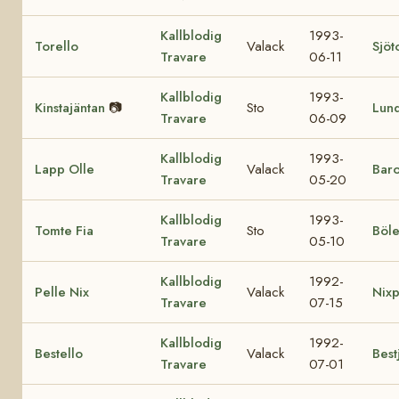
Kallblodig
1993-
Torello
Valack
Sjöt
Travare
06-11
Kallblodig
1993-
Kinstajäntan
📷
Sto
Lund
Travare
06-09
Kallblodig
1993-
Lapp Olle
Valack
Bar
Travare
05-20
Kallblodig
1993-
Tomte Fia
Sto
Böle
Travare
05-10
Kallblodig
1992-
Pelle Nix
Valack
Nixp
Travare
07-15
Kallblodig
1992-
Bestello
Valack
Best
Travare
07-01