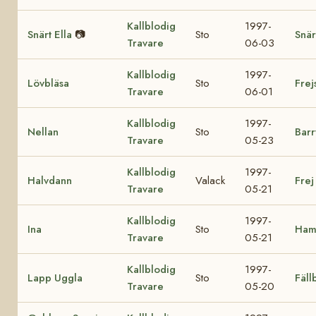
Kallblodig
1997-
Snärt Ella
📷
Sto
Snär
Travare
06-03
Kallblodig
1997-
Lövbläsa
Sto
Frej
Travare
06-01
Kallblodig
1997-
Nellan
Sto
Barr
Travare
05-23
Kallblodig
1997-
Halvdann
Valack
Frej
Travare
05-21
Kallblodig
1997-
Ina
Sto
Ham
Travare
05-21
Kallblodig
1997-
Lapp Uggla
Sto
Fäll
Travare
05-20