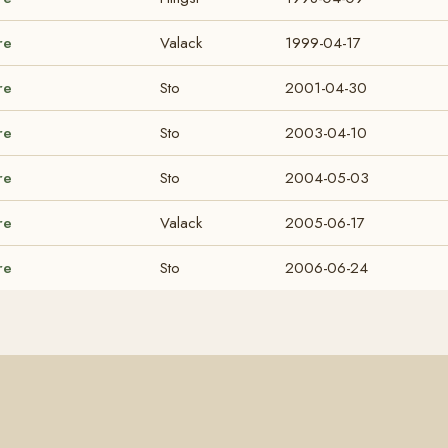
re
Valack
1999-04-17
re
Sto
2001-04-30
re
Sto
2003-04-10
re
Sto
2004-05-03
re
Valack
2005-06-17
re
Sto
2006-06-24