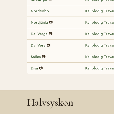
Nordturbo
Kallblodig Trava
Nordjänta
📷
Kallblodig Trava
Dal Varga
📷
Kallblodig Trava
Dal Vera
📷
Kallblodig Trava
Sniles
📷
Kallblodig Trava
Disa
📷
Kallblodig Trava
Halvsyskon