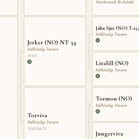
Nordsvensk Brukshäst
Jahn Sjur (NO) T-25
Kallblodig Travare
Jerker (NO) NT 34
Kallblodig Travare
1962
Litalill (NO)
Kallblodig Travare
Tormon (NO)
Kallblodig Travare
Torviva
Kallblodig Travare
1965-04-21
Jungerviva