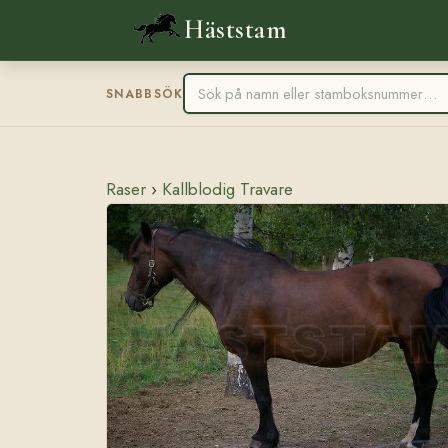
Häststam
SNABBSÖK
Raser
›
Kallblodig Travare