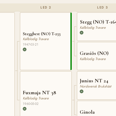
LED 2
LED 3
Stegg (NO) T-16
Kallblodig Travare
Steggbest (NO) T-233
Kallblodig Travare
1947-03-21
Grasiös (NO)
Kallblodig Travare
Junius NT 24
Nordsvensk Brukshäst
Fuxmaja NT 38
Kallblodig Travare
1960-05-02
Ginola