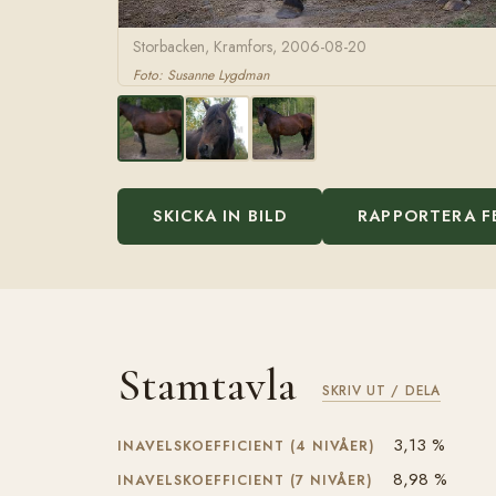
Storbacken, Kramfors, 2006-08-20
Foto: Susanne Lygdman
SKICKA IN BILD
RAPPORTERA F
Stamtavla
SKRIV UT / DELA
3,13 %
INAVELSKOEFFICIENT (4 NIVÅER)
8,98 %
INAVELSKOEFFICIENT (7 NIVÅER)