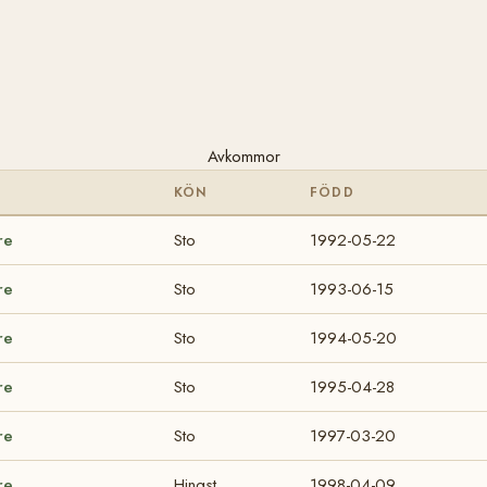
Avkommor
KÖN
FÖDD
re
Sto
1992-05-22
re
Sto
1993-06-15
re
Sto
1994-05-20
re
Sto
1995-04-28
re
Sto
1997-03-20
re
Hingst
1998-04-09