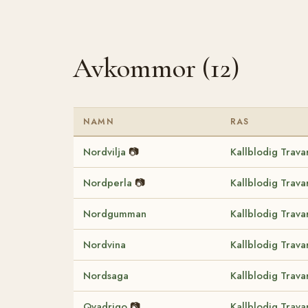
Avkommor (12)
NAMN
RAS
Nordvilja
📷
Kallblodig Trava
Nordperla
📷
Kallblodig Trava
Nordgumman
Kallblodig Trava
Nordvina
Kallblodig Trava
Nordsaga
Kallblodig Trava
Qvadrigo
📷
Kallblodig Trava