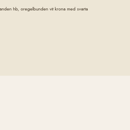
onranden hb, oregelbunden vit krona med svarta