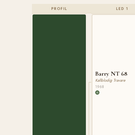
PROFIL
LED 1
Barry NT 68
Kallblodig Travare
1968