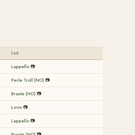
FAR
Lappello
📷
Perle Troll (NO)
📷
Braute (NO)
📷
Lovin
📷
Lappello
📷
Braute (NO)
📷