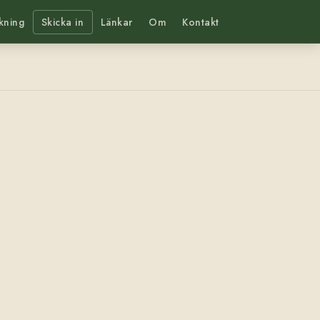
kning
Skicka in
Länkar
Om
Kontakt