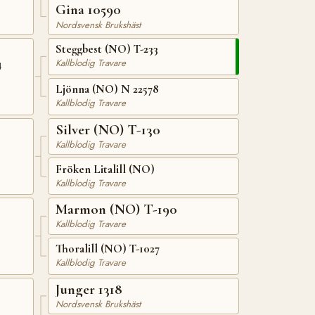
Gina 10590
Nordsvensk Brukshäst
Steggbest (NO) T-233
4
Kallblodig Travare
Ljönna (NO) N 22578
Kallblodig Travare
Silver (NO) T-130
Kallblodig Travare
Fröken Litalill (NO)
Kallblodig Travare
Marmon (NO) T-190
Kallblodig Travare
Thoralill (NO) T-1027
Kallblodig Travare
Junger 1318
Nordsvensk Brukshäst