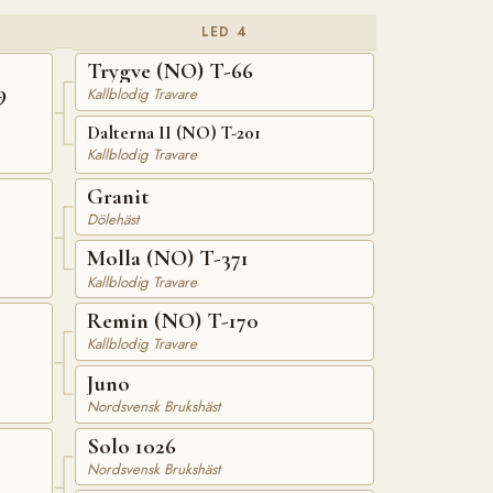
LED 4
Trygve (NO) T-66
9
Kallblodig Travare
Dalterna II (NO) T-201
Kallblodig Travare
Granit
Dölehäst
Molla (NO) T-371
Kallblodig Travare
Remin (NO) T-170
Kallblodig Travare
Juno
Nordsvensk Brukshäst
Solo 1026
Nordsvensk Brukshäst