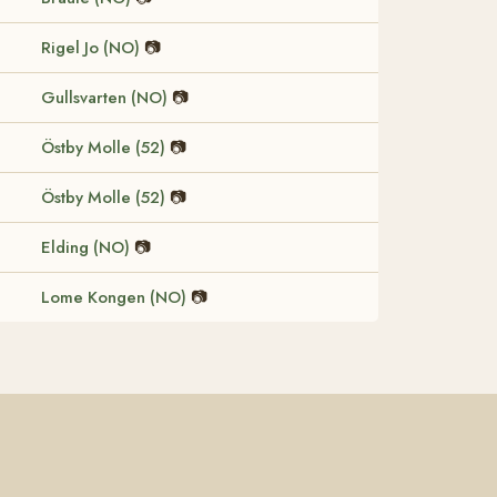
Rigel Jo (NO)
📷
Gullsvarten (NO)
📷
Östby Molle (52)
📷
Östby Molle (52)
📷
Elding (NO)
📷
Lome Kongen (NO)
📷