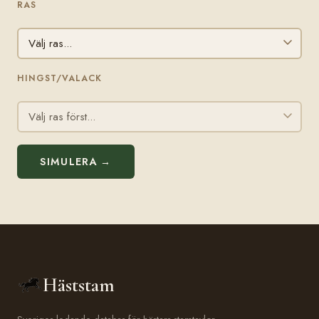
RAS
HINGST/VALACK
SIMULERA →
Häststam