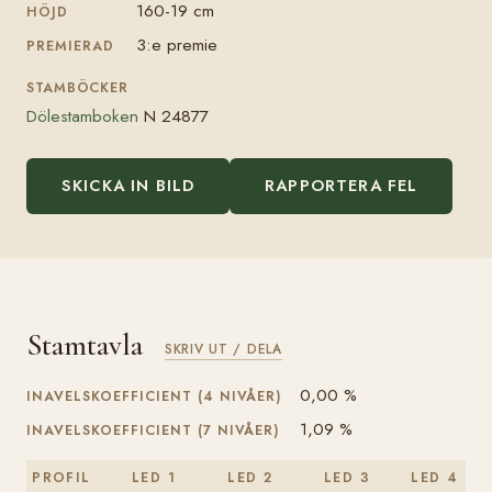
160-19 cm
HÖJD
3:e premie
PREMIERAD
STAMBÖCKER
Dölestamboken
N 24877
SKICKA IN BILD
RAPPORTERA FEL
Stamtavla
SKRIV UT / DELA
0,00 %
INAVELSKOEFFICIENT (4 NIVÅER)
1,09 %
INAVELSKOEFFICIENT (7 NIVÅER)
PROFIL
LED 1
LED 2
LED 3
LED 4