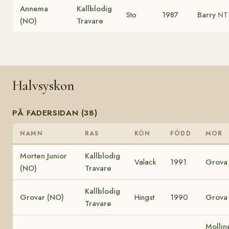
Annema
Kallblodig
Sto
1987
Barry
NT
(NO)
Travare
Halvsyskon
PÅ FADERSIDAN (38)
NAMN
RAS
KÖN
FÖDD
MOR
Morten Junior
Kallblodig
Valack
1991
Grova
(NO)
Travare
Kallblodig
Grovar (NO)
Hingst
1990
Grova
Travare
Mollin