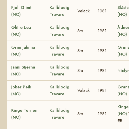
Fjell Glimt
Kallblodig
Slåst
Valack
1981
(NO)
Travare
(NO)
Glitre Lea
Kallblodig
Ådnes
Sto
1981
(NO)
Travare
(NO)
Grini Jahnna
Kallblodig
Grinis
Sto
1981
(NO)
Travare
(NO)
Janni Stjerna
Kallblodig
Sto
1981
Nicly
(NO)
Travare
Joker Peik
Kallblodig
Grans
Valack
1981
(NO)
Travare
(NO)
Kinge
Kinge Ternen
Kallblodig
Sto
1981
(NO)
(NO)
Travare
📷