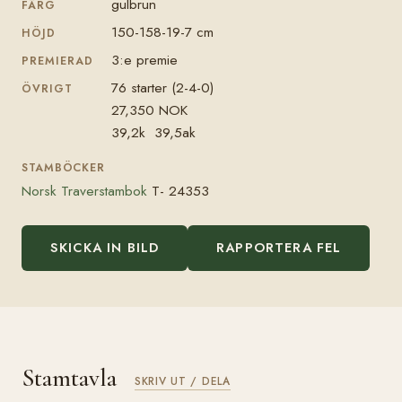
gulbrun
FÄRG
150-158-19-7 cm
HÖJD
3:e premie
PREMIERAD
76 starter (2-4-0)
ÖVRIGT
27,350 NOK
39,2k 39,5ak
STAMBÖCKER
Norsk Traverstambok
T- 24353
SKICKA IN BILD
RAPPORTERA FEL
Stamtavla
SKRIV UT / DELA