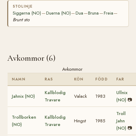
STOLINJE
Siggerna (NO)
Duerna (NO)
Dua
Bruna
Freia
—
—
—
—
—
Brunt sto
Avkommor (6)
Avkommor
NAMN
RAS
KÖN
FÖDD
FAR
Kallblodig
Ullnix
Jahnix (NO)
Valack
1983
Travare
(NO)
📷
Troll
Trollborken
Kallblodig
Hingst
1985
Jahn
(NO)
Travare
(NO)
📷