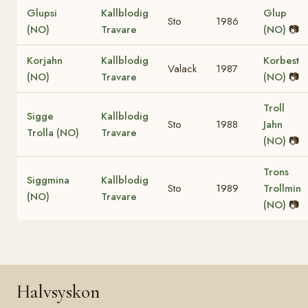
Glupsi
Kallblodig
Glup
Sto
1986
(NO)
Travare
(NO)
📷
Korjahn
Kallblodig
Korbest
Valack
1987
(NO)
Travare
(NO)
📷
Troll
Sigge
Kallblodig
Sto
1988
Jahn
Trolla (NO)
Travare
(NO)
📷
Trons
Siggmina
Kallblodig
Sto
1989
Trollmin
(NO)
Travare
(NO)
📷
Halvsyskon