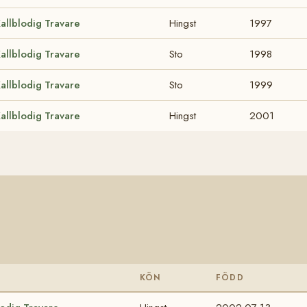
allblodig Travare
Hingst
1997
allblodig Travare
Sto
1998
allblodig Travare
Sto
1999
allblodig Travare
Hingst
2001
KÖN
FÖDD