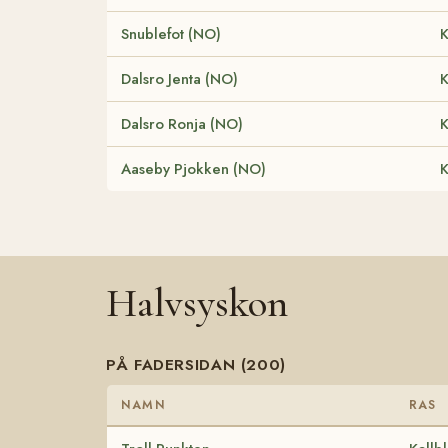
Snublefot (NO)
K
Dalsro Jenta (NO)
K
Dalsro Ronja (NO)
K
Aaseby Pjokken (NO)
K
Halvsyskon
PÅ FADERSIDAN (200)
NAMN
RAS