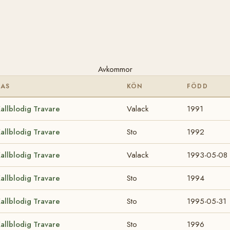
Avkommor
RAS
KÖN
FÖDD
allblodig Travare
Valack
1991
allblodig Travare
Sto
1992
allblodig Travare
Valack
1993-05-08
allblodig Travare
Sto
1994
allblodig Travare
Sto
1995-05-31
allblodig Travare
Sto
1996