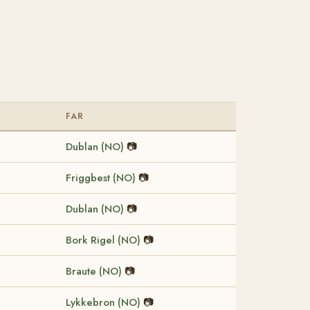
FAR
Dublan (NO)
📷
Friggbest (NO)
📷
Dublan (NO)
📷
Bork Rigel (NO)
📷
Braute (NO)
📷
Lykkebron (NO)
📷