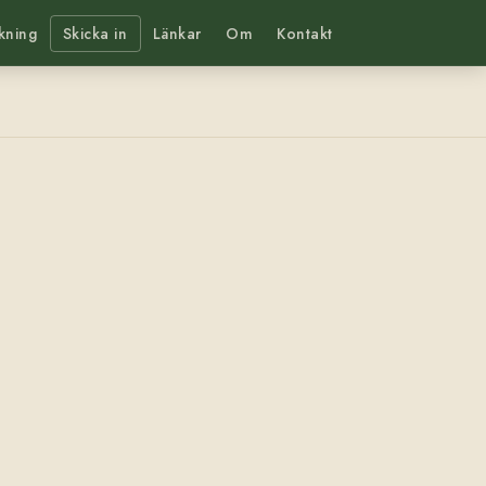
kning
Skicka in
Länkar
Om
Kontakt