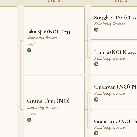
LED 2
LED 3
Steggbest (NO) T-23
Kallblodig Travare
Jahn Sjur (NO) T-254
Kallblodig Travare
1954
Ljönna (NO) N 2257
Kallblodig Travare
)
Granvar (NO) N
Kallblodig Travare
Grans Turi (NO)
Kallblodig Travare
1964
Grans Erna (NO) T-
Kallblodig Travare