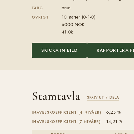
brun
FÄRG
10 starter (0-1-0)
ÖVRIGT
6000 NOK
41,0k
SKICKA IN BILD
RAPPORTERA F
Stamtavla
SKRIV UT / DELA
6,25 %
INAVELSKOEFFICIENT (4 NIVÅER)
14,21 %
INAVELSKOEFFICIENT (7 NIVÅER)