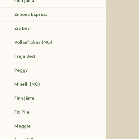
Finn Jänta
Zimona Express
Zia Best
Vollanfrökna (NO)
Freja Best
Peggy
Minelli (NO)
Finn Jänta
Fix Pila
Meggie