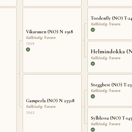
Tordenfly (NO) T-2
Kallblodig Travare
Vikarauen (NO) N 1918
Kallblodig Travare
1959
Helmindokka (
Kallblodig Travare
Steggbest (NO) T-23
Kallblodig Travare
Gamperla (NO) N 23518
Kallblodig Travare
1963
Sylblessa (NO) T-145
Kallblodig Travare