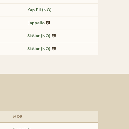
Kap Pil (NO)
Lappello
📷
Sköiar (NO)
📷
Sköiar (NO)
📷
MOR