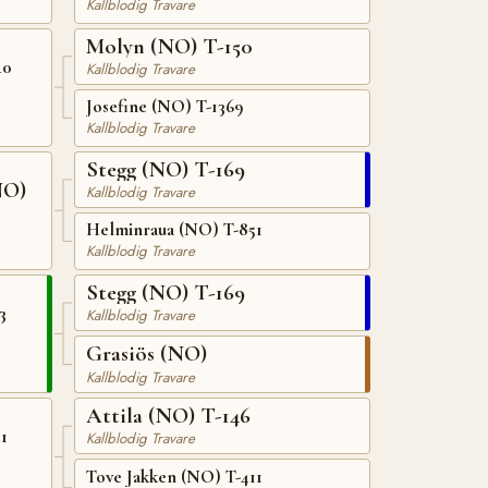
Kallblodig Travare
Molyn (NO) T-150
40
Kallblodig Travare
Josefine (NO) T-1369
Kallblodig Travare
Stegg (NO) T-169
NO)
Kallblodig Travare
Helminraua (NO) T-851
Kallblodig Travare
Stegg (NO) T-169
3
Kallblodig Travare
Grasiös (NO)
Kallblodig Travare
Attila (NO) T-146
1
Kallblodig Travare
Tove Jakken (NO) T-411