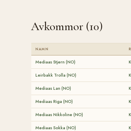
Avkommor (10)
NAMN
Mediaas Stjern (NO)
K
Leirbakk Trolla (NO)
K
Mediaas Lan (NO)
K
Mediaas Riga (NO)
K
Mediaas Nikkoline (NO)
K
Mediaas Sokka (NO)
K