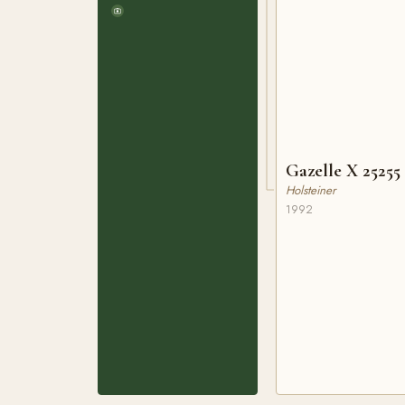
Gazelle X 25255
Holsteiner
1992