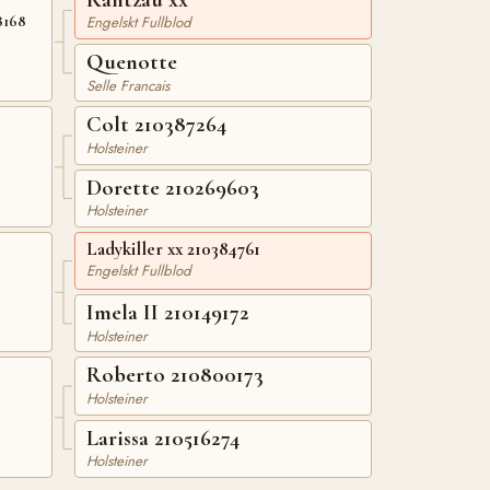
8168
Engelskt Fullblod
Quenotte
Selle Francais
Colt 210387264
Holsteiner
Dorette 210269603
Holsteiner
Ladykiller xx 210384761
Engelskt Fullblod
Imela II 210149172
Holsteiner
Roberto 210800173
Holsteiner
Larissa 210516274
Holsteiner