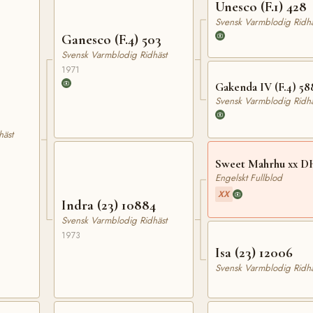
Unesco (F.1) 428
Svensk Varmblodig Ridhä
Ganesco (F.4) 503
Svensk Varmblodig Ridhäst
1971
Gakenda IV (F.4) 58
Svensk Varmblodig Ridhä
häst
Sweet Mahrhu xx D
Engelskt Fullblod
XX
Indra (23) 10884
Svensk Varmblodig Ridhäst
1973
Isa (23) 12006
Svensk Varmblodig Ridhä