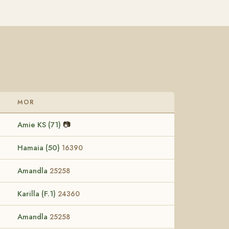
MOR
Amie KS (71)
📷
Hamaia (50)
16390
Amandla
25258
Karilla (F.1)
24360
Amandla
25258