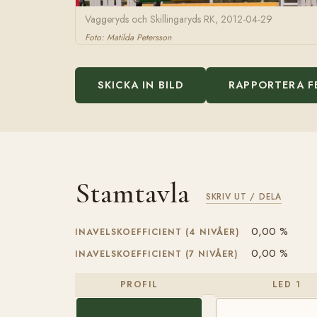
Vaggeryds och Skillingaryds RK, 2012-04-29
Foto: Matilda Petersson
SKICKA IN BILD
RAPPORTERA F
Stamtavla
SKRIV UT / DELA
0,00 %
INAVELSKOEFFICIENT (4 NIVÅER)
0,00 %
INAVELSKOEFFICIENT (7 NIVÅER)
PROFIL
LED 1