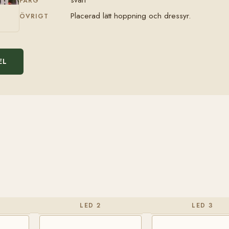
FÄRG
Placerad lätt hoppning och dressyr.
ÖVRIGT
EL
LED 2
LED 3