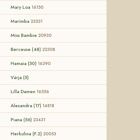
Mary Loa
16150
Marimba
23531
Miss Bambie
20930
Berceuse (48)
22308
Hamaia (50)
16390
Värja (5)
Lilla Damen
16556
Alexandra (17)
14818
Piana (56)
23431
Herkulina (F.2)
20053