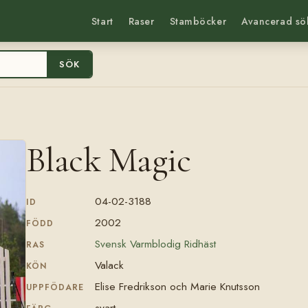
Start
Raser
Stamböcker
Avancerad sö
SÖK
Black Magic
04-02-3188
ID
2002
FÖDD
Svensk Varmblodig Ridhäst
RAS
Valack
KÖN
Elise Fredrikson och Marie Knutsson
UPPFÖDARE
svart