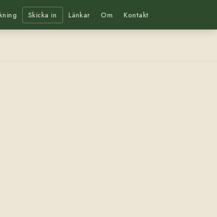
kning
Skicka in
Länkar
Om
Kontakt