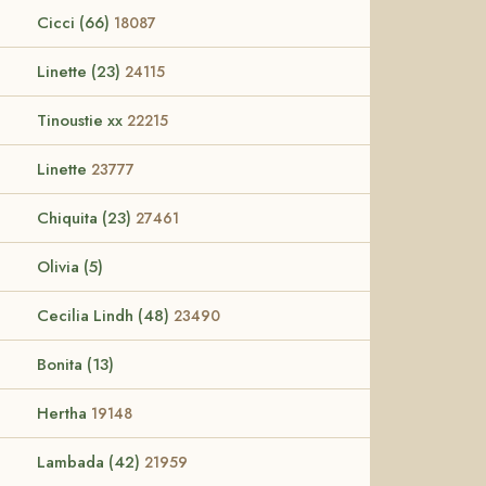
Cicci (66)
18087
Linette (23)
24115
Tinoustie xx
22215
Linette
23777
Chiquita (23)
27461
Olivia (5)
Cecilia Lindh (48)
23490
Bonita (13)
Hertha
19148
Lambada (42)
21959