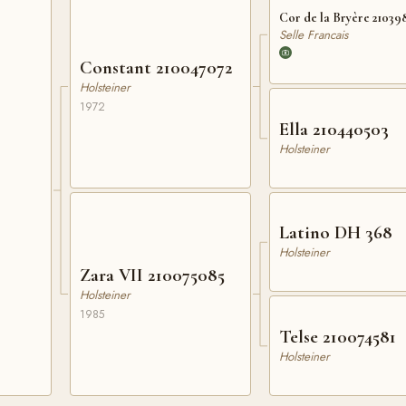
Cor de la Bryère 21039
Selle Francais
Constant 210047072
Holsteiner
1972
Ella 210440503
Holsteiner
Latino DH 368
Holsteiner
Zara VII 210075085
Holsteiner
1985
Telse 210074581
Holsteiner