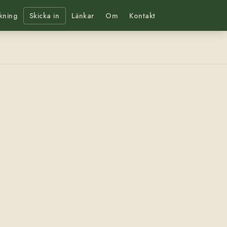
kning
Skicka in
Länkar
Om
Kontakt