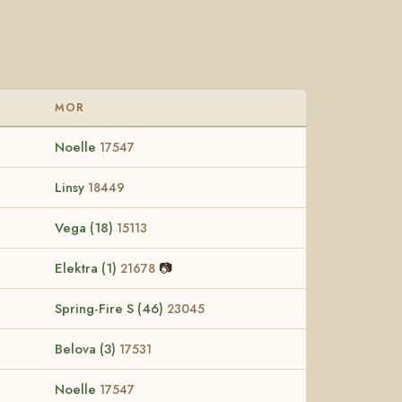
MOR
Noelle
17547
Linsy
18449
Vega (18)
15113
Elektra (1)
📷
21678
Spring-Fire S (46)
23045
Belova (3)
17531
Noelle
17547