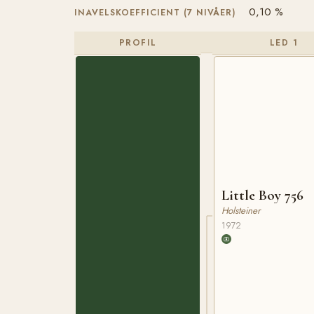
0,10 %
INAVELSKOEFFICIENT (7 NIVÅER)
PROFIL
LED 1
Little Boy 756
Holsteiner
1972