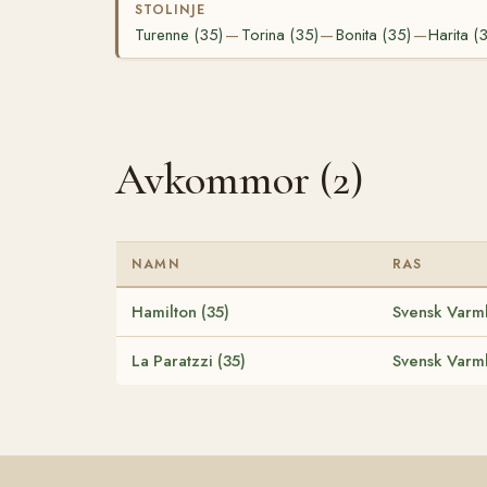
STOLINJE
Turenne (35)
Torina (35)
Bonita (35)
Harita (
—
—
—
Avkommor (2)
NAMN
RAS
Hamilton (35)
Svensk Varmb
La Paratzzi (35)
Svensk Varmb