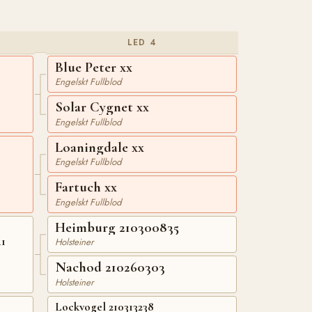
LED 4
Blue Peter xx
Engelskt Fullblod
Solar Cygnet xx
Engelskt Fullblod
Loaningdale xx
Engelskt Fullblod
Fartuch xx
Engelskt Fullblod
Heimburg 210300835
41
Holsteiner
Nachod 210260303
Holsteiner
Lockvogel 210313238