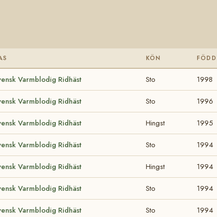
AS
KÖN
FÖDD
vensk Varmblodig Ridhäst
Sto
1998
vensk Varmblodig Ridhäst
Sto
1996
vensk Varmblodig Ridhäst
Hingst
1995
vensk Varmblodig Ridhäst
Sto
1994
vensk Varmblodig Ridhäst
Hingst
1994
vensk Varmblodig Ridhäst
Sto
1994
vensk Varmblodig Ridhäst
Sto
1994