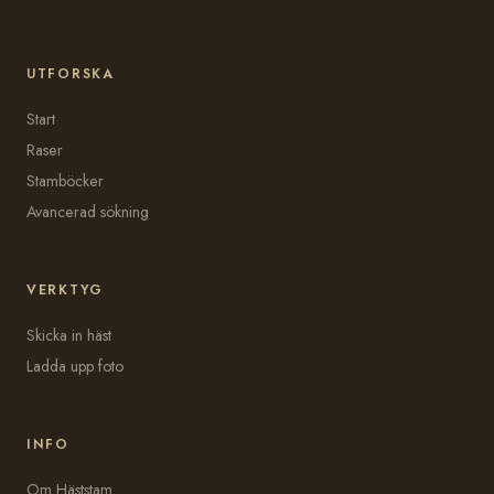
UTFORSKA
Start
Raser
Stamböcker
Avancerad sökning
VERKTYG
Skicka in häst
Ladda upp foto
INFO
Om Häststam