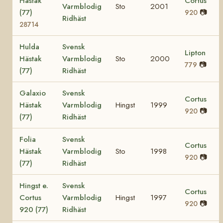
Hästak
Cortus
Varmblodig
Sto
2001
(77)
📷
920
Ridhäst
28714
Hulda
Svensk
Lipton
Hästak
Varmblodig
Sto
2000
📷
779
(77)
Ridhäst
Galaxio
Svensk
Cortus
Hästak
Varmblodig
Hingst
1999
📷
920
(77)
Ridhäst
Folia
Svensk
Cortus
Hästak
Varmblodig
Sto
1998
📷
920
(77)
Ridhäst
Hingst e.
Svensk
Cortus
Cortus
Varmblodig
Hingst
1997
📷
920
920 (77)
Ridhäst