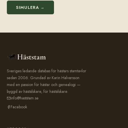
SIMULERA →
Häststam
Sveriges ledande databas för hästars stamtavlor
sedan 2006. Grundad av Karin Halvarsson
med en passion för hästar och genealogi —
byggd av hästälskare, för hästälskare.
info@haststam.se
Facebook