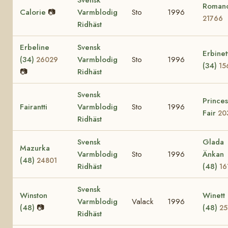
Roman
Calorie
📷
Varmblodig
Sto
1996
21766
Ridhäst
Erbeline
Svensk
Erbinet
(34)
Varmblodig
Sto
1996
26029
(34)
15
📷
Ridhäst
Svensk
Princes
Fairantti
Varmblodig
Sto
1996
Fair
20
Ridhäst
Svensk
Glada
Mazurka
Varmblodig
Sto
1996
Änkan
(48)
24801
Ridhäst
(48)
16
Svensk
Winston
Winett
Varmblodig
Valack
1996
(48)
📷
(48)
25
Ridhäst