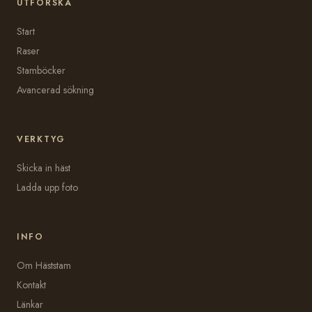
UTFORSKA
Start
Raser
Stamböcker
Avancerad sökning
VERKTYG
Skicka in häst
Ladda upp foto
INFO
Om Häststam
Kontakt
Länkar