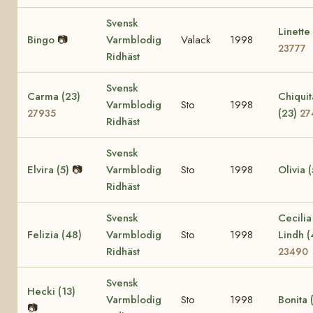
Svensk
Linette
Bingo
📷
Varmblodig
Valack
1998
23777
Ridhäst
Svensk
Carma (23)
Chiquit
Varmblodig
Sto
1998
(23)
27935
27
Ridhäst
Svensk
Elvira (5)
📷
Varmblodig
Sto
1998
Olivia (
Ridhäst
Svensk
Cecilia
Felizia (48)
Varmblodig
Sto
1998
Lindh (
Ridhäst
23490
Svensk
Hecki (13)
Varmblodig
Sto
1998
Bonita 
📷