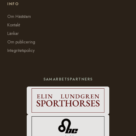
INFO
Om Häststam
Kontakt
Länkar
Om publicering
Integritetspolicy
SAMARBETSPARTNERS