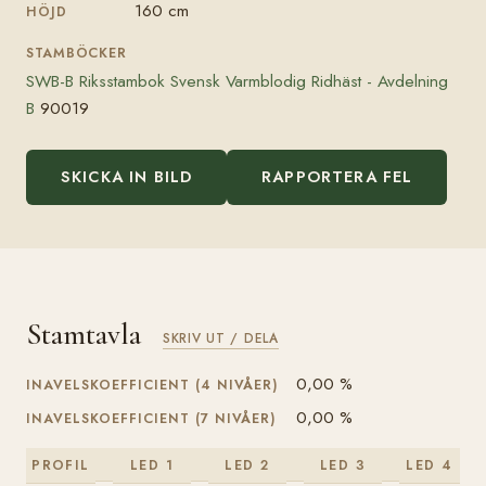
160 cm
HÖJD
STAMBÖCKER
SWB-B Riksstambok Svensk Varmblodig Ridhäst - Avdelning
B
90019
SKICKA IN BILD
RAPPORTERA FEL
Stamtavla
SKRIV UT / DELA
0,00 %
INAVELSKOEFFICIENT (4 NIVÅER)
0,00 %
INAVELSKOEFFICIENT (7 NIVÅER)
PROFIL
LED 1
LED 2
LED 3
LED 4