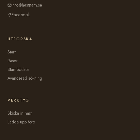
info@haststam.se
Facebook
UTFORSKA
Start
Raser
Stamböcker
Avancerad sökning
VERKTYG
Skicka in häst
Ladda upp foto