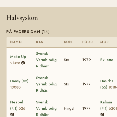
Halvsyskon
PÅ FADERSIDAN (14)
NAMN
RAS
KÖN
FÖDD
MOR
Svensk
Make Up
Varmblodig
Sto
1979
Exilette
📷
21328
Ridhäst
Svensk
Dansy (65)
Dasirba
Varmblodig
Sto
1977
(65)
13080
1018
Ridhäst
Neapel
Svensk
Kalmia
(F.1)
Varmblodig
Hingst
1977
(F.1)
626
6201
📷
Ridhäst
📷