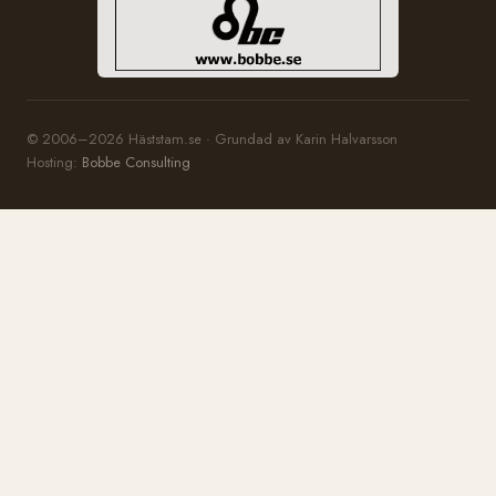
© 2006–2026 Häststam.se · Grundad av Karin Halvarsson
Hosting:
Bobbe Consulting