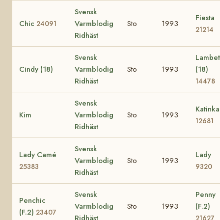
Svensk
Fiesta
Chic
Varmblodig
Sto
1993
24091
21214
Ridhäst
Svensk
Lambet
Cindy (18)
Varmblodig
Sto
1993
(18)
Ridhäst
14478
Svensk
Katinka
Kim
Varmblodig
Sto
1993
12681
Ridhäst
Svensk
Lady Camé
Lady
Varmblodig
Sto
1993
25383
9320
Ridhäst
Svensk
Penny
Penchic
Varmblodig
Sto
1993
(F.2)
(F.2)
23407
Ridhäst
21627