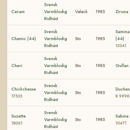
Svensk
Ceram
Varmblodig
Valack
1985
Zirona
Ridhäst
Svensk
Samina
Chamic (44)
Varmblodig
Sto
1985
(44)
Ridhäst
15341
Svensk
Cheri
Varmblodig
Sto
1985
Gullan
Ridhäst
Svensk
Chickchesse
Duches
Varmblodig
Sto
1985
II
17535
9998
Ridhäst
Svensk
Suzette
Sabina
Varmblodig
Sto
1985
18061
10471
Ridhäst