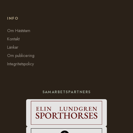
INFO
Om Häststam
Kontakt
Länkar
Om publicering
Integritetspolicy
SAMARBETSPARTNERS