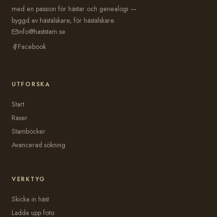
med en passion för hästar och genealogi —
byggd av hästälskare, för hästälskare.
info@haststam.se
Facebook
UTFORSKA
Start
Raser
Stamböcker
Avancerad sökning
VERKTYG
Skicka in häst
Ladda upp foto