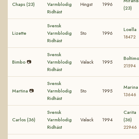
Mirand
Chaps (23)
Varmblodig
Hingst
1996
(23)
Ridhäst
Svensk
Loella
Lizette
Varmblodig
Sto
1996
18472
Ridhäst
Svensk
Boltim
Bimbo
📷
Varmblodig
Valack
1995
21594
Ridhäst
Svensk
Marina
Martina
📷
Varmblodig
Sto
1995
13646
Ridhäst
Svensk
Carita
Carlos (36)
Varmblodig
Valack
1994
(36)
Ridhäst
22946