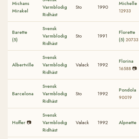
Michans
Michelle
Varmblodig
Sto
1990
Mirakel
12933
Ridhäst
Svensk
Barette
Florette
Varmblodig
Sto
1991
(5)
(5)
20733
Ridhäst
Svensk
Florina
Albertville
Varmblodig
Valack
1992
📷
16588
Ridhäst
Svensk
Pondola
Barcelona
Varmblodig
Sto
1992
90019
Ridhäst
Svensk
Hoffer
📷
Varmblodig
Valack
1992
Alpnette
Ridhäst