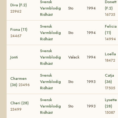
Svensk
Donett
Diva (F.2)
Varmblodig
Sto
1994
(F.2)
23962
Ridhäst
16735
Svensk
Felicia
Fiona (11)
Varmblodig
Sto
1994
(11)
24467
Ridhäst
14994
Svensk
Loella
Jonti
Varmblodig
Valack
1994
18472
Ridhäst
Svensk
Catja
Charmen
Varmblodig
Sto
1993
(36)
(36)
23496
Ridhäst
17505
Svensk
Lysette
Cheri (28)
Varmblodig
Sto
1993
(28)
23499
Ridhäst
15087