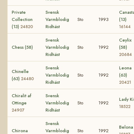
Private
Svensk
Canast
Collection
Varmblodig
Sto
1993
(13)
(13)
Ridhäst
24820
16144
Svensk
Ceylix
Chess (58)
Varmblodig
Sto
1992
(58)
Ridhäst
20684
Svensk
Leona
Chinelle
Varmblodig
Sto
1992
(63)
(63)
24480
Ridhäst
20421
Chiralit af
Svensk
Lady Ki
Ottinge
Varmblodig
Sto
1992
18522
Ridhäst
24907
Svensk
Belona
Chirona
Varmblodig
Sto
1992