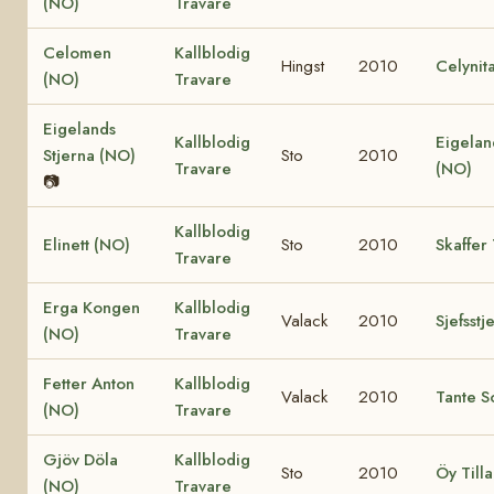
(NO)
Travare
Celomen
Kallblodig
Hingst
2010
Celynit
(NO)
Travare
Eigelands
Kallblodig
Eigelan
Stjerna (NO)
Sto
2010
Travare
(NO)
📷
Kallblodig
Elinett (NO)
Sto
2010
Skaffer
Travare
Erga Kongen
Kallblodig
Valack
2010
Sjefsst
(NO)
Travare
Fetter Anton
Kallblodig
Valack
2010
Tante S
(NO)
Travare
Gjöv Döla
Kallblodig
Sto
2010
Öy Till
(NO)
Travare