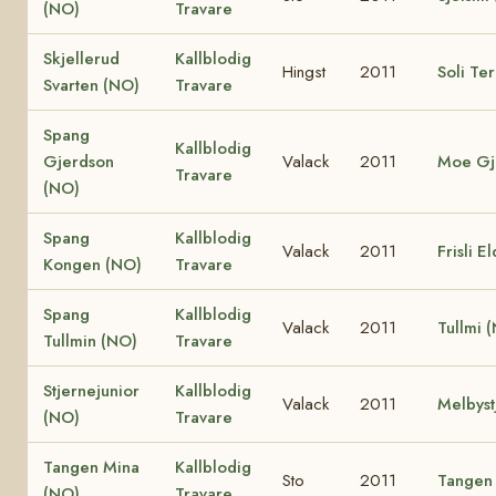
(NO)
Travare
Skjellerud
Kallblodig
Hingst
2011
Soli Te
Svarten (NO)
Travare
Spang
Kallblodig
Gjerdson
Valack
2011
Moe Gj
Travare
(NO)
Spang
Kallblodig
Valack
2011
Frisli E
Kongen (NO)
Travare
Spang
Kallblodig
Valack
2011
Tullmi 
Tullmin (NO)
Travare
Stjernejunior
Kallblodig
Valack
2011
Melbyst
(NO)
Travare
Tangen Mina
Kallblodig
Sto
2011
Tangen 
(NO)
Travare