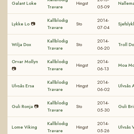
Galant Loke
Hingst
Nallema
Travare
05-09
Kallblodig
2014-
Lykke Lo
📷
Sto
Sjefslyk
Travare
07-04
Kallblodig
2014-
Wilja Dox
Sto
Troll D
Travare
06-20
Orvar Mollyn
Kallblodig
2014-
Hingst
Moa Mo
📷
Travare
06-13
Kallblodig
2014-
Ulvsås Ersa
Hingst
Ulvsås 
Travare
06-02
Kallblodig
2014-
Guli Ronja
📷
Sto
Guli Bri
Travare
05-30
Kallblodig
2014-
Lome Viking
Hingst
Ulvsås 
Travare
05-26