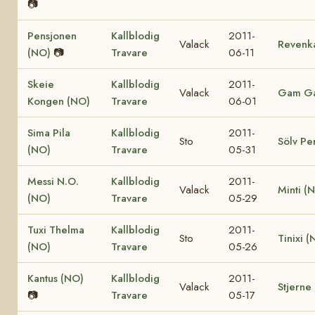
📷
Pensjonen
Kallblodig
2011-
Valack
Revenk
(NO)
📷
Travare
06-11
Skeie
Kallblodig
2011-
Valack
Gam Ga
Kongen (NO)
Travare
06-01
Sima Pila
Kallblodig
2011-
Sto
Sölv Pe
(NO)
Travare
05-31
Messi N.O.
Kallblodig
2011-
Valack
Minti (
(NO)
Travare
05-29
Tuxi Thelma
Kallblodig
2011-
Sto
Tinixi 
(NO)
Travare
05-26
Kantus (NO)
Kallblodig
2011-
Valack
Stjerne
📷
Travare
05-17