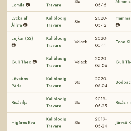
Sto
Mimmis 
Lomila
📷
Travare
05-15
Lycka af
Kallblodig
2020-
Hammar
Sto
Ållsta
📷
Travare
05-12
📷
Lejkar (52)
Kallblodig
2020-
Valack
Tone Kl
📷
Travare
05-11
Kallblodig
2020-
Guli Theo
📷
Valack
Guli Th
Travare
05-06
Lövabos
Kallblodig
2020-
Sto
Bodbäc
Pärla
Travare
05-04
Kallblodig
2019-
Risåvilja
Sto
Risåstr
Travare
05-25
Kallblodig
2019-
Higårns Eva
Sto
Järvsö K
Travare
05-24