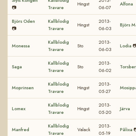
Styfs Kongen
Kallblodig
2013-
Hingst
Alfona
📷
Travare
06-07
Björs Oden
Kallblodig
2013-
Hingst
Björs M
📷
Travare
06-03
Kallblodig
2013-
Monessa
Sto
Lodia

Travare
06-03
Kallblodig
2013-
Saga
Sto
Torsbe
Travare
06-02
Kallblodig
2013-
Moprinsen
Hingst
Mosipp
Travare
05-27
Kallblodig
2013-
Lomex
Hingst
Järva
Travare
05-20
Kallblodig
2013-
Manfred
Valack
Pålixa

Travare
05-19