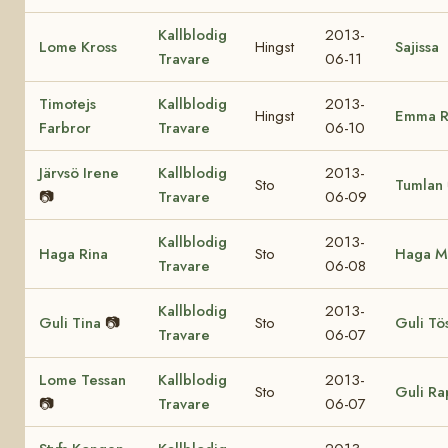
Kallblodig
2013-
Lome Kross
Hingst
Sajissa
Travare
06-11
Timotejs
Kallblodig
2013-
Hingst
Emma R
Farbror
Travare
06-10
Järvsö Irene
Kallblodig
2013-
Sto
Tumlan
📷
Travare
06-09
Kallblodig
2013-
Haga Rina
Sto
Haga M
Travare
06-08
Kallblodig
2013-
Guli Tina
📷
Sto
Guli Tö
Travare
06-07
Lome Tessan
Kallblodig
2013-
Sto
Guli R
📷
Travare
06-07