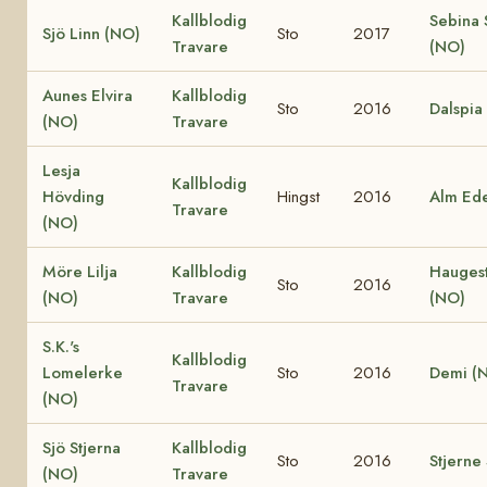
Kallblodig
Sebina 
Sjö Linn (NO)
Sto
2017
Travare
(NO)
Aunes Elvira
Kallblodig
Sto
2016
Dalspia
(NO)
Travare
Lesja
Kallblodig
Hövding
Hingst
2016
Alm Ede
Travare
(NO)
Möre Lilja
Kallblodig
Hauges
Sto
2016
(NO)
Travare
(NO)
S.K.'s
Kallblodig
Lomelerke
Sto
2016
Demi (
Travare
(NO)
Sjö Stjerna
Kallblodig
Sto
2016
Stjerne
(NO)
Travare