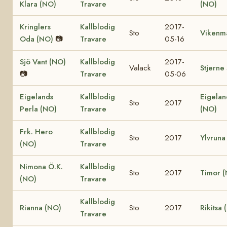
Klara (NO)
Travare
(NO)
Kringlers
Kallblodig
2017-
Sto
Vikenm
Oda (NO)
📷
Travare
05-16
Sjö Vant (NO)
Kallblodig
2017-
Valack
Stjerne
📷
Travare
05-06
Eigelands
Kallblodig
Eigelan
Sto
2017
Perla (NO)
Travare
(NO)
Frk. Hero
Kallblodig
Sto
2017
Ylvruna
(NO)
Travare
Nimona Ö.K.
Kallblodig
Sto
2017
Timor 
(NO)
Travare
Kallblodig
Rianna (NO)
Sto
2017
Rikitsa
Travare