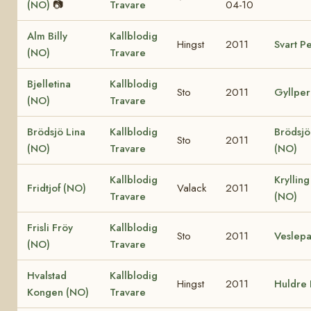
(NO)
📷
Travare
04-10
Alm Billy
Kallblodig
Hingst
2011
Svart P
(NO)
Travare
Bjelletina
Kallblodig
Sto
2011
Gyllper
(NO)
Travare
Brödsjö Lina
Kallblodig
Brödsjö
Sto
2011
(NO)
Travare
(NO)
Kallblodig
Krylling
Fridtjof (NO)
Valack
2011
Travare
(NO)
Frisli Fröy
Kallblodig
Sto
2011
Veslepa
(NO)
Travare
Hvalstad
Kallblodig
Hingst
2011
Huldre 
Kongen (NO)
Travare