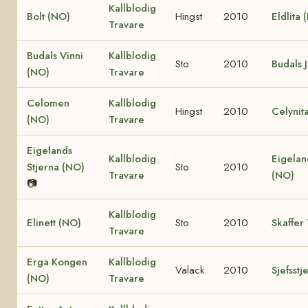
Kallblodig
Bolt (NO)
Hingst
2010
Eldlita 
Travare
Budals Vinni
Kallblodig
Sto
2010
Budals 
(NO)
Travare
Celomen
Kallblodig
Hingst
2010
Celynit
(NO)
Travare
Eigelands
Kallblodig
Eigelan
Stjerna (NO)
Sto
2010
Travare
(NO)
📷
Kallblodig
Elinett (NO)
Sto
2010
Skaffer
Travare
Erga Kongen
Kallblodig
Valack
2010
Sjefsst
(NO)
Travare