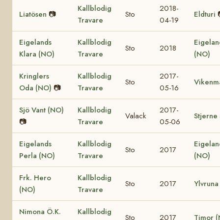
Kallblodig
2018-
Liatösen
📷
Sto
Eldturi
Travare
04-19
Eigelands
Kallblodig
Eigelan
Sto
2018
Klara (NO)
Travare
(NO)
Kringlers
Kallblodig
2017-
Sto
Vikenm
Oda (NO)
📷
Travare
05-16
Sjö Vant (NO)
Kallblodig
2017-
Valack
Stjerne
📷
Travare
05-06
Eigelands
Kallblodig
Eigelan
Sto
2017
Perla (NO)
Travare
(NO)
Frk. Hero
Kallblodig
Sto
2017
Ylvruna
(NO)
Travare
Nimona Ö.K.
Kallblodig
Sto
2017
Timor 