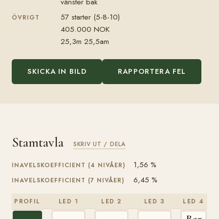
vänster bak
57 starter (5-8-10)
ÖVRIGT
405.000 NOK
25,3m 25,5am
SKICKA IN BILD
RAPPORTERA FEL
Stamtavla
SKRIV UT / DELA
1,56 %
INAVELSKOEFFICIENT (4 NIVÅER)
6,45 %
INAVELSKOEFFICIENT (7 NIVÅER)
PROFIL
LED 1
LED 2
LED 3
LED 4
Rappfo