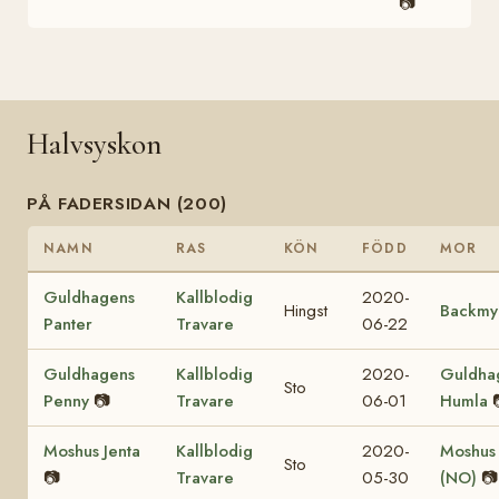
📷
Halvsyskon
PÅ FADERSIDAN (200)
NAMN
RAS
KÖN
FÖDD
MOR
Guldhagens
Kallblodig
2020-
Hingst
Backmy
Panter
Travare
06-22
Guldhagens
Kallblodig
2020-
Guldha
Sto
Penny
📷
Travare
06-01
Humla
Moshus Jenta
Kallblodig
2020-
Moshus
Sto
📷
Travare
05-30
(NO)
📷