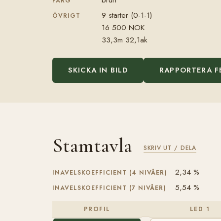
FÄRG
9 starter (0-1-1)
ÖVRIGT
16 500 NOK
33,3m 32,1ak
SKICKA IN BILD
RAPPORTERA F
Stamtavla
SKRIV UT / DELA
2,34 %
INAVELSKOEFFICIENT (4 NIVÅER)
5,54 %
INAVELSKOEFFICIENT (7 NIVÅER)
PROFIL
LED 1