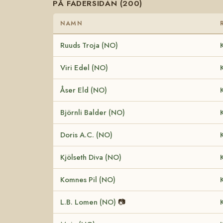
PÅ FADERSIDAN (200)
NAMN
Ruuds Troja (NO)
Viri Edel (NO)
Åser Eld (NO)
Björnli Balder (NO)
Doris A.C. (NO)
Kjölseth Diva (NO)
Komnes Pil (NO)
L.B. Lomen (NO)
📷