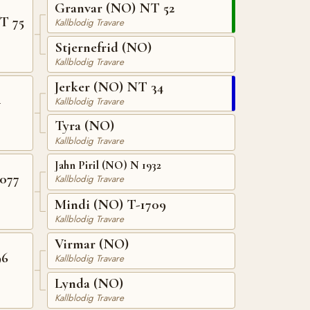
Granvar (NO) NT 52
T 75
Kallblodig Travare
Stjernefrid (NO)
Kallblodig Travare
Jerker (NO) NT 34
4
Kallblodig Travare
Tyra (NO)
Kallblodig Travare
Jahn Piril (NO) N 1932
077
Kallblodig Travare
Mindi (NO) T-1709
Kallblodig Travare
Virmar (NO)
96
Kallblodig Travare
Lynda (NO)
Kallblodig Travare