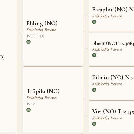
Rappfot (NO) N
Kallblodig Travare
Elding (NO)
Kallblodig Travare
1983-05-08
Elnett (NO) T-2486
Kallblodig Travare
O)
Pilmin (NO) N 2
Kallblodig Travare
Tröpila (NO)
Kallblodig Travare
1982
Viri (NO) T-244
Kallblodig Travare