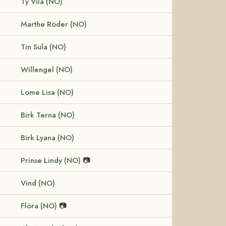
Ty Vila (NO)
Marthe Röder (NO)
Tin Sula (NO)
Willengel (NO)
Lome Lisa (NO)
Birk Terna (NO)
Birk Lyana (NO)
Prinse Lindy (NO)
📷
Vind (NO)
Flöra (NO)
📷