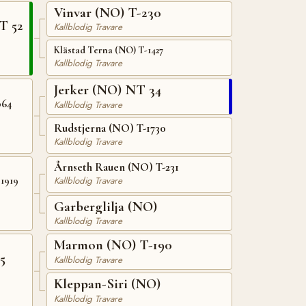
Vinvar (NO) T-230
T 52
Kallblodig Travare
Klästad Terna (NO) T-1427
Kallblodig Travare
Jerker (NO) NT 34
064
Kallblodig Travare
Rudstjerna (NO) T-1730
Kallblodig Travare
Årnseth Rauen (NO) T-231
Kallblodig Travare
1919
Garberglilja (NO)
Kallblodig Travare
Marmon (NO) T-190
5
Kallblodig Travare
Kleppan-Siri (NO)
Kallblodig Travare