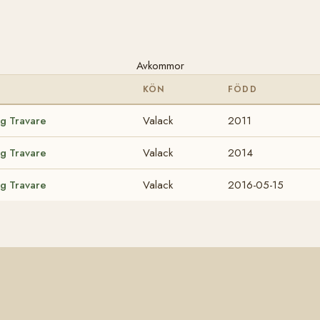
Avkommor
KÖN
FÖDD
ig Travare
Valack
2011
ig Travare
Valack
2014
ig Travare
Valack
2016-05-15