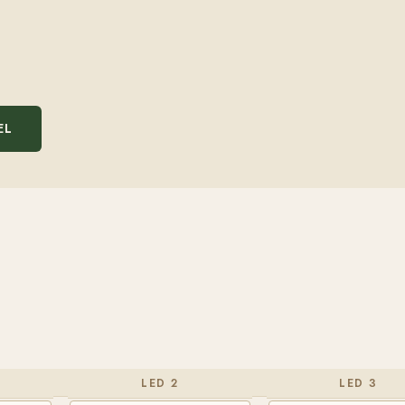
EL
LED 2
LED 3