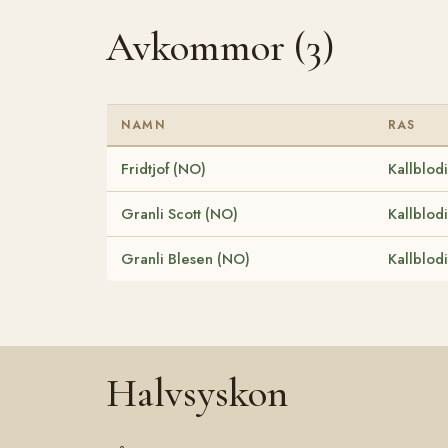
Avkommor (3)
NAMN
RAS
Fridtjof (NO)
Kallblod
Granli Scott (NO)
Kallblod
Granli Blesen (NO)
Kallblod
Halvsyskon