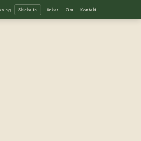
kning
Skicka in
Länkar
Om
Kontakt