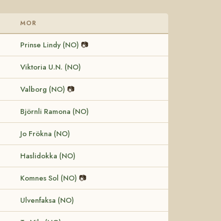
MOR
Prinse Lindy (NO)
📷
Viktoria U.N. (NO)
Valborg (NO)
📷
Björnli Ramona (NO)
Jo Frökna (NO)
Haslidokka (NO)
Komnes Sol (NO)
📷
Ulvenfaksa (NO)