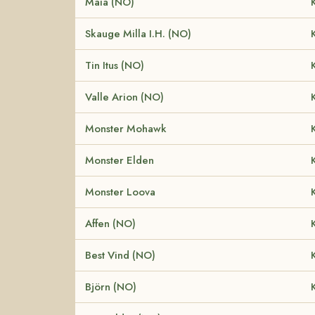
Maia (NO)
Skauge Milla I.H. (NO)
Tin Itus (NO)
Valle Arion (NO)
Monster Mohawk
Monster Elden
Monster Loova
Affen (NO)
Best Vind (NO)
Björn (NO)