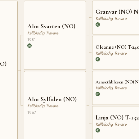
Granvar (NO) N
Kallblodig Travare
Alm Svarten (NO)
Kallblodig Travare
1981
Oleanne (NO) T-24
Kallblodig Travare
NO)
Årnsethblesen (NO) N 
Kallblodig Travare
Alm Sylfiden (NO)
Kallblodig Travare
1967
Linja (NO) T-132
Kallblodig Travare