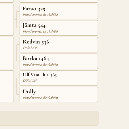
Farao 325
Nordsvensk Brukshäst
Jämta 544
Nordsvensk Brukshäst
Redvin 536
Dölehäst
Borka 1464
Nordsvensk Brukshäst
Ulf Vrml. h.r. 363
Dölehäst
Dolly
Nordsvensk Brukshäst