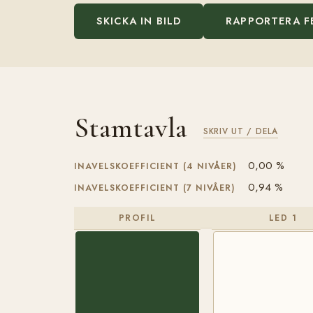
SKICKA IN BILD
RAPPORTERA F
Stamtavla
SKRIV UT / DELA
0,00 %
INAVELSKOEFFICIENT (4 NIVÅER)
0,94 %
INAVELSKOEFFICIENT (7 NIVÅER)
PROFIL
LED 1