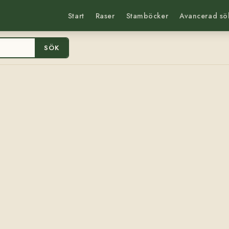
Start
Raser
Stamböcker
Avancerad sö
SÖK