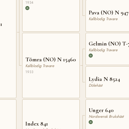
1934
Pava (NO) N 94
Kallblodig Travare
1
Gelmin (NO) T-
Kallblodig Travare
Tömra (NO) N 15460
Kallblodig Travare
1933
Lydia N 8524
Dölehäst
Unger 640
Nordsvensk Brukshäst
Index 841