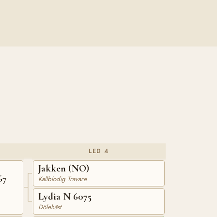
LED 4
Jakken (NO)
67
Kallblodig Travare
Lydia N 6075
Dölehäst