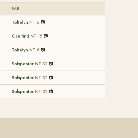
FAR
Toftelyn
📷
NT 6
Greitind
📷
NT 15
Toftelyn
📷
NT 6
Solspenter
📷
NT 32
Solspenter
📷
NT 32
Solspenter
📷
NT 32