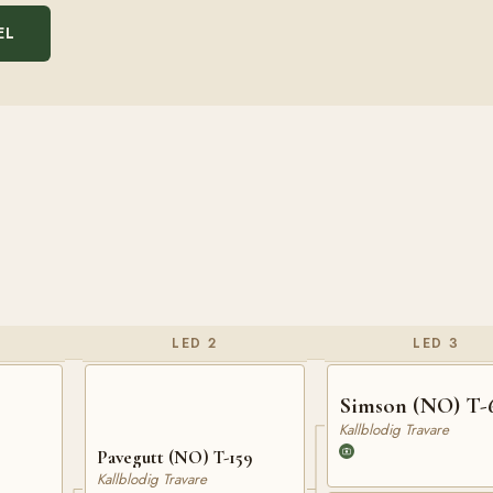
EL
LED 2
LED 3
Simson (NO) T-
Kallblodig Travare
Pavegutt (NO) T-159
Kallblodig Travare