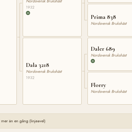
Nordsvensk Brukshäst
1932
Prima 838
Nordsvensk Brukshäst
Daler 689
Nordsvensk Brukshäst
Dala 3218
Nordsvensk Brukshäst
1932
Florry
Nordsvensk Brukshäst
er än en gång (linjeavel)