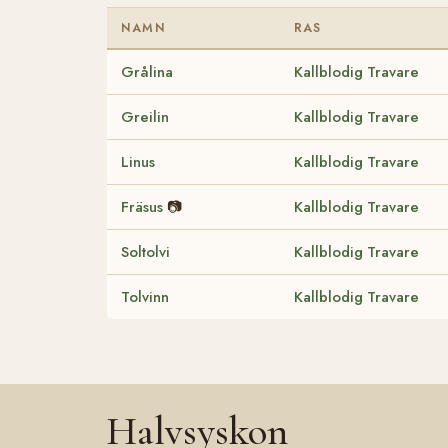
NAMN
RAS
Grålina
Kallblodig Travare
Greilin
Kallblodig Travare
Linus
Kallblodig Travare
Fräsus
📷
Kallblodig Travare
Soltolvi
Kallblodig Travare
Tolvinn
Kallblodig Travare
Halvsyskon