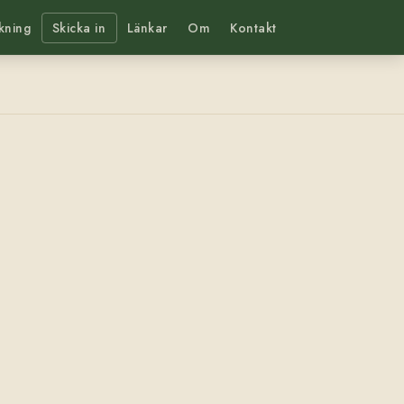
kning
Skicka in
Länkar
Om
Kontakt