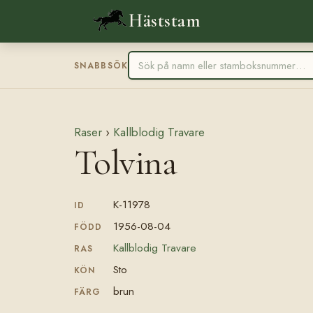
Häststam
SNABBSÖK
Raser
›
Kallblodig Travare
Tolvina
K-11978
ID
1956-08-04
FÖDD
Kallblodig Travare
RAS
Sto
KÖN
brun
FÄRG