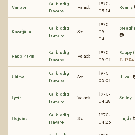
Kallblodig
1970-
Vimper
Valack
Remlis
Travare
05-14
1970-
Kallblodig
Steggfjä
Kavafjälla
Sto
05-
Travare
📷
04
Kallblodig
1970-
Rappy 
Rapp Pavin
Valack
Travare
05-01
T- 1704
Kallblodig
1970-
Ultima
Sto
Ullvali
Travare
05-01
Kallblodig
1970-
Lyvin
Valack
Solldy
Travare
04-28
Kallblodig
1970-
Hejdina
Sto
Hejdy

Travare
04-25