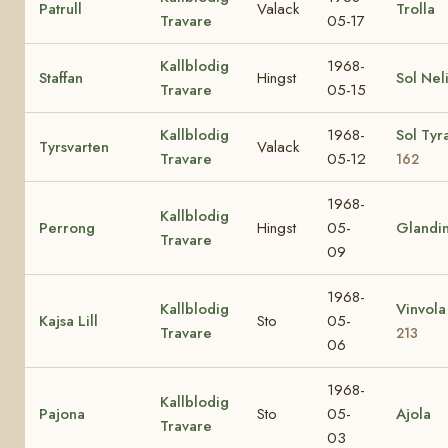
Patrull
Valack
Trolla
Travare
05-17
Kallblodig
1968-
Staffan
Hingst
Sol Nel
Travare
05-15
Kallblodig
1968-
Sol Tyr
Tyrsvarten
Valack
Travare
05-12
162
1968-
Kallblodig
Perrong
Hingst
05-
Glandi
Travare
09
1968-
Kallblodig
Vinvol
Kajsa Lill
Sto
05-
Travare
213
06
1968-
Kallblodig
Pajona
Sto
05-
Ajola
Travare
03