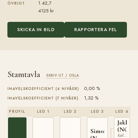
1.42,7
ÖVRIGT
4125 kr
SKICKA IN BILD
RAPPORTERA FEL
Stamtavla
SKRIV UT / DELA
0,00 %
INAVELSKOEFFICIENT (4 NIVÅER)
1,32 %
INAVELSKOEFFICIENT (7 NIVÅER)
PROFIL
LED 1
LED 2
LED 3
LED 4
Jakken
(NO)
Simson
Kallblodig Travare