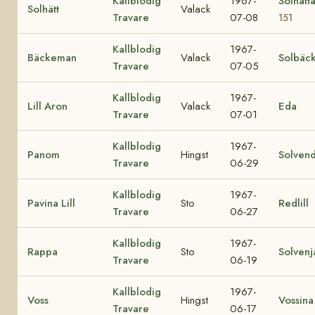
Kallblodig
1967-
Solhätt
Solhätt
Valack
Travare
07-08
151
Kallblodig
1967-
Bäckeman
Valack
Solbäc
Travare
07-05
Kallblodig
1967-
Lill Aron
Valack
Eda
Travare
07-01
Kallblodig
1967-
Panom
Hingst
Solvend
Travare
06-29
Kallblodig
1967-
Pavina Lill
Sto
Redlill
Travare
06-27
Kallblodig
1967-
Rappa
Sto
Solvenj
Travare
06-19
Kallblodig
1967-
Voss
Hingst
Vossina
Travare
06-17