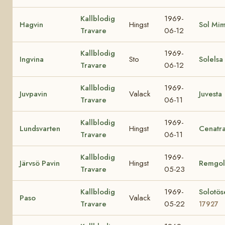
Kallblodig
1969-
Hagvin
Hingst
Sol Mi
Travare
06-12
Kallblodig
1969-
Ingvina
Sto
Solelsa
Travare
06-12
Kallblodig
1969-
Juvpavin
Valack
Juvesta
Travare
06-11
Kallblodig
1969-
Lundsvarten
Hingst
Cenatr
Travare
06-11
Kallblodig
1969-
Järvsö Pavin
Hingst
Remgol
Travare
05-23
Kallblodig
1969-
Solotös
Paso
Valack
Travare
05-22
17927