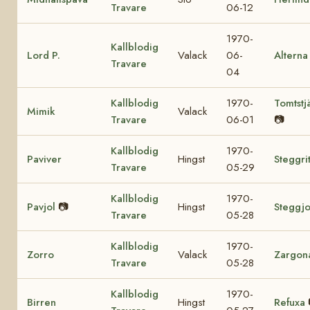
Travare
06-12
1970-
Kallblodig
Lord P.
Valack
06-
Alterna
Travare
04
Kallblodig
1970-
Tomtstj
Mimik
Valack
Travare
06-01
📷
Kallblodig
1970-
Paviver
Hingst
Steggri
Travare
05-29
Kallblodig
1970-
Pavjol
📷
Hingst
Steggjo
Travare
05-28
Kallblodig
1970-
Zorro
Valack
Zargon
Travare
05-28
Kallblodig
1970-
Birren
Hingst
Refuxa