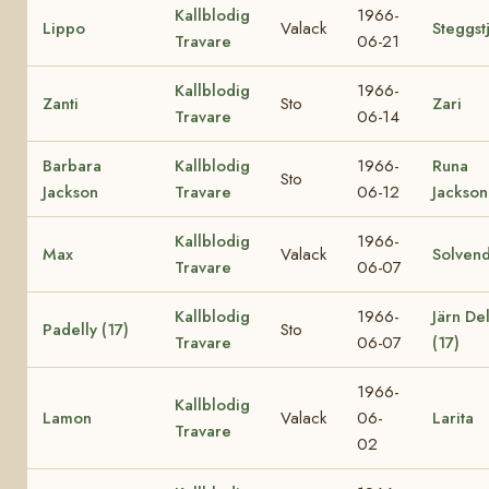
Kallblodig
1966-
Lippo
Valack
Steggst
Travare
06-21
Kallblodig
1966-
Zanti
Sto
Zari
Travare
06-14
Barbara
Kallblodig
1966-
Runa
Sto
Jackson
Travare
06-12
Jackson
Kallblodig
1966-
Max
Valack
Solvend
Travare
06-07
Kallblodig
1966-
Järn Del
Padelly (17)
Sto
Travare
06-07
(17)
1966-
Kallblodig
Lamon
Valack
06-
Larita
Travare
02