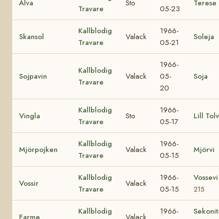
Älva
Sto
Terese
Travare
05-23
Kallblodig
1966-
Skansol
Valack
Soleja
Travare
05-21
1966-
Kallblodig
Sojpavin
Valack
05-
Soja
Travare
20
Kallblodig
1966-
Vingla
Sto
Lill Tol
Travare
05-17
Kallblodig
1966-
Mjörpojken
Valack
Mjörvi
Travare
05-15
Kallblodig
1966-
Vossev
Vossir
Valack
Travare
05-15
215
Kallblodig
1966-
Sekoni
Farme
Valack