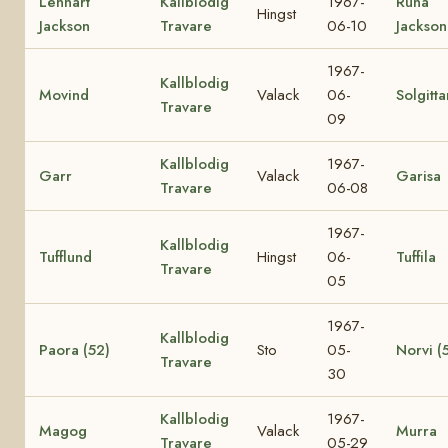
Lennart
Kallblodig
1967-
Runa
Hingst
Jackson
Travare
06-10
Jackson
1967-
Kallblodig
Movind
Valack
06-
Solgitta
Travare
09
Kallblodig
1967-
Garr
Valack
Garisa
Travare
06-08
1967-
Kallblodig
Tufflund
Hingst
06-
Tuffila
Travare
05
1967-
Kallblodig
Paora (52)
Sto
05-
Norvi (
Travare
30
Kallblodig
1967-
Magog
Valack
Murra
Travare
05-29