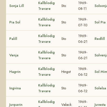
Kallblodig
1969-
Sonja Lill
Sto
Solsonj
Travare
08-11
Kallblodig
1969-
Pia Sol
Sto
Sol Pia
Travare
07-10
Kallblodig
1969-
Palill
Sto
Redlill
Travare
06-21
Kallblodig
1969-
Venja
Sto
Solvenj
Travare
06-21
Kallblodig
1969-
Hagvin
Hingst
Sol Mi
Travare
06-12
Kallblodig
1969-
Ingvina
Sto
Solelsa
Travare
06-12
Kallblodig
1969-
Juvpavin
Valack
Juvesta