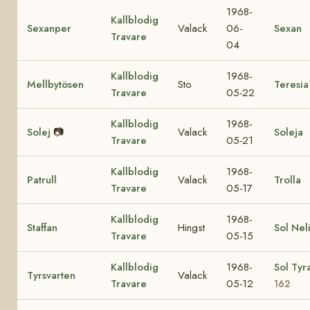
1968-
Kallblodig
Sexanper
Valack
06-
Sexan
Travare
04
Kallblodig
1968-
Mellbytösen
Sto
Teresia
Travare
05-22
Kallblodig
1968-
Solej
📷
Valack
Soleja
Travare
05-21
Kallblodig
1968-
Patrull
Valack
Trolla
Travare
05-17
Kallblodig
1968-
Staffan
Hingst
Sol Nel
Travare
05-15
Kallblodig
1968-
Sol Tyr
Tyrsvarten
Valack
Travare
05-12
162