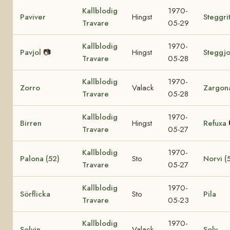
Kallblodig
1970-
Paviver
Hingst
Steggri
Travare
05-29
Kallblodig
1970-
Pavjol
📷
Hingst
Steggjo
Travare
05-28
Kallblodig
1970-
Zorro
Valack
Zargon
Travare
05-28
Kallblodig
1970-
Birren
Hingst
Refuxa
Travare
05-27
Kallblodig
1970-
Palona (52)
Sto
Norvi (
Travare
05-27
Kallblodig
1970-
Sörflicka
Sto
Pila
Travare
05-23
Kallblodig
1970-
Solvin
Valack
Soly