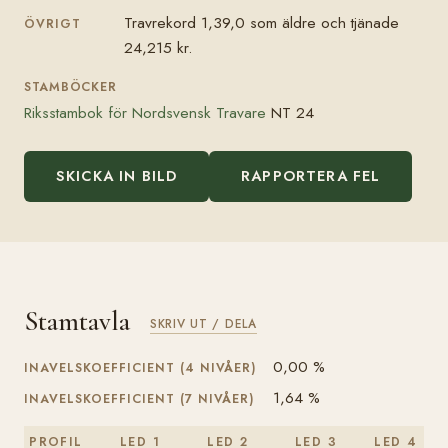
Travrekord 1,39,0 som äldre och tjänade
ÖVRIGT
24,215 kr.
STAMBÖCKER
Riksstambok för Nordsvensk Travare
NT 24
SKICKA IN BILD
RAPPORTERA FEL
Stamtavla
SKRIV UT / DELA
0,00 %
INAVELSKOEFFICIENT (4 NIVÅER)
1,64 %
INAVELSKOEFFICIENT (7 NIVÅER)
PROFIL
LED 1
LED 2
LED 3
LED 4