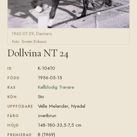
1962-07-29, Dannero
Foto: Torsten Eriksson
Dollvina NT 24
K-10410
ID
1956-05-15
FÖDD
Kallblodig Travare
RAS
Sto
KÖN
Valle Melander, Nyadal
UPPFÖDARE
svartbrun
FÄRG
148-180-33,5-7,5 cm
HÖJD
B (1969)
PREMIERAD