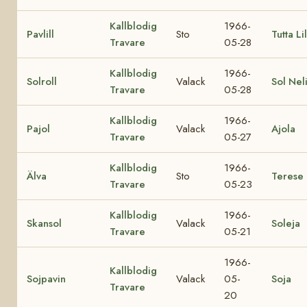
Kallblodig
1966-
Pavlill
Sto
Tutta Lil
Travare
05-28
Kallblodig
1966-
Solroll
Valack
Sol Nel
Travare
05-28
Kallblodig
1966-
Pajol
Valack
Ajola
Travare
05-27
Kallblodig
1966-
Älva
Sto
Terese
Travare
05-23
Kallblodig
1966-
Skansol
Valack
Soleja
Travare
05-21
1966-
Kallblodig
Sojpavin
Valack
05-
Soja
Travare
20