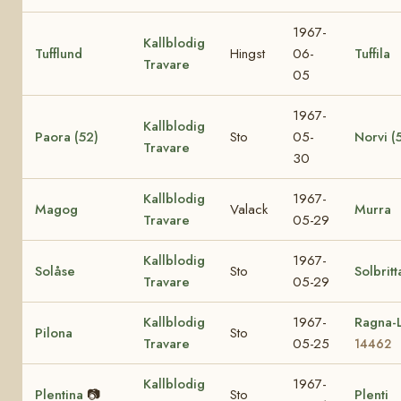
1967-
Kallblodig
Tufflund
Hingst
06-
Tuffila
Travare
05
1967-
Kallblodig
Paora (52)
Sto
05-
Norvi (
Travare
30
Kallblodig
1967-
Magog
Valack
Murra
Travare
05-29
Kallblodig
1967-
Solåse
Sto
Solbritt
Travare
05-29
Kallblodig
1967-
Ragna-L
Pilona
Sto
Travare
05-25
14462
Kallblodig
1967-
Plentina
📷
Sto
Plenti