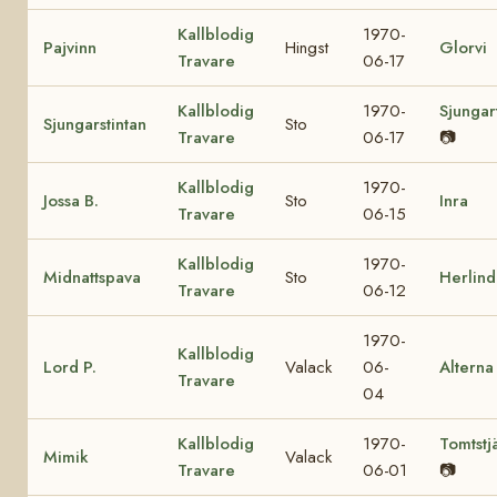
Kallblodig
1970-
Pajvinn
Hingst
Glorvi
Travare
06-17
Kallblodig
1970-
Sjungar
Sjungarstintan
Sto
Travare
06-17
📷
Kallblodig
1970-
Jossa B.
Sto
Inra
Travare
06-15
Kallblodig
1970-
Midnattspava
Sto
Herlind
Travare
06-12
1970-
Kallblodig
Lord P.
Valack
06-
Alterna
Travare
04
Kallblodig
1970-
Tomtstj
Mimik
Valack
Travare
06-01
📷