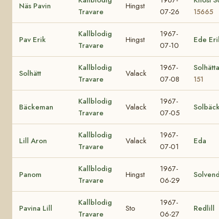
Kallblodig
1967-
Knöst So
Näs Pavin
Hingst
Travare
07-26
15665
Kallblodig
1967-
Pav Erik
Hingst
Ede Eri
Travare
07-10
Kallblodig
1967-
Solhätt
Solhätt
Valack
Travare
07-08
151
Kallblodig
1967-
Bäckeman
Valack
Solbäc
Travare
07-05
Kallblodig
1967-
Lill Aron
Valack
Eda
Travare
07-01
Kallblodig
1967-
Panom
Hingst
Solvend
Travare
06-29
Kallblodig
1967-
Pavina Lill
Sto
Redlill
Travare
06-27