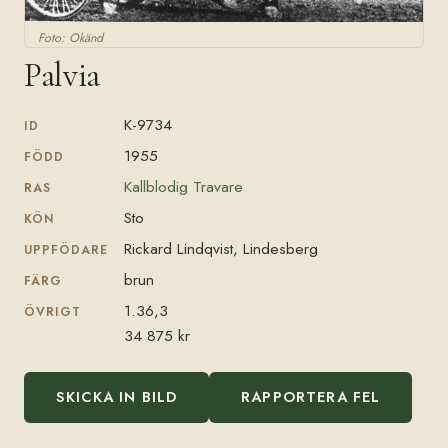
Foto: Okänd
Palvia
K-9734
ID
1955
FÖDD
Kallblodig Travare
RAS
Sto
KÖN
Rickard Lindqvist, Lindesberg
UPPFÖDARE
brun
FÄRG
1.36,3
ÖVRIGT
34 875 kr
SKICKA IN BILD
RAPPORTERA FEL