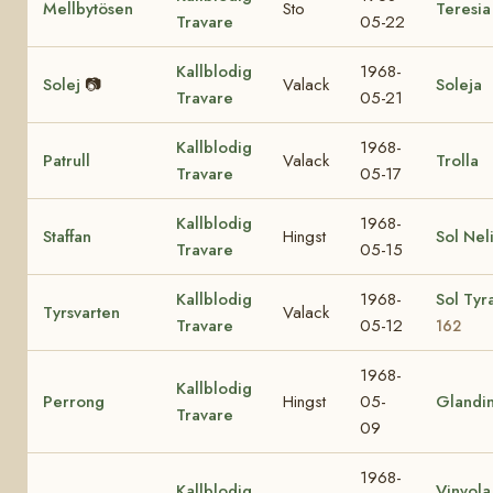
Mellbytösen
Sto
Teresia
Travare
05-22
Kallblodig
1968-
Solej
📷
Valack
Soleja
Travare
05-21
Kallblodig
1968-
Patrull
Valack
Trolla
Travare
05-17
Kallblodig
1968-
Staffan
Hingst
Sol Nel
Travare
05-15
Kallblodig
1968-
Sol Tyr
Tyrsvarten
Valack
Travare
05-12
162
1968-
Kallblodig
Perrong
Hingst
05-
Glandi
Travare
09
1968-
Kallblodig
Vinvol