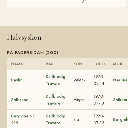
04
Halvsyskon
PÅ FADERSIDAN (200)
NAMN
RAS
KÖN
FÖDD
MOR
Kallblodig
1970-
Pavlin
Valack
Herlina
Travare
08-14
Kallblodig
1970-
Solbrand
Hingst
Solkata
Travare
07-18
Bergvina
Kallblodig
1970-
NT
Sto
Berghil
Travare
07-13
235