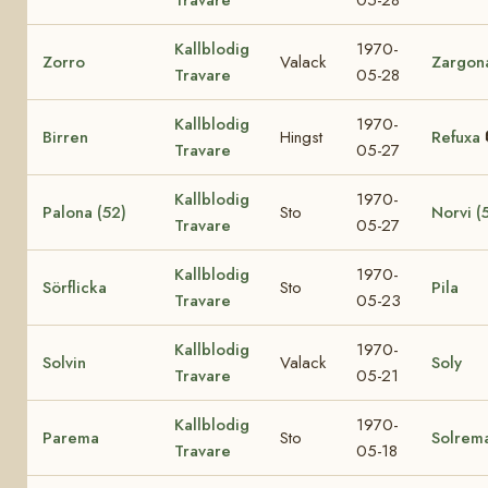
Travare
05-28
Kallblodig
1970-
Zorro
Valack
Zargon
Travare
05-28
Kallblodig
1970-
Birren
Hingst
Refuxa
Travare
05-27
Kallblodig
1970-
Palona (52)
Sto
Norvi (
Travare
05-27
Kallblodig
1970-
Sörflicka
Sto
Pila
Travare
05-23
Kallblodig
1970-
Solvin
Valack
Soly
Travare
05-21
Kallblodig
1970-
Parema
Sto
Solrem
Travare
05-18