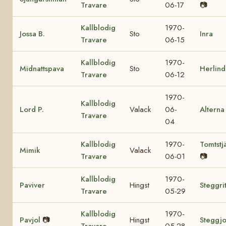
Travare
06-17
📷
Kallblodig
1970-
Jossa B.
Sto
Inra
Travare
06-15
Kallblodig
1970-
Midnattspava
Sto
Herlind
Travare
06-12
1970-
Kallblodig
Lord P.
Valack
06-
Alterna
Travare
04
Kallblodig
1970-
Tomtstj
Mimik
Valack
Travare
06-01
📷
Kallblodig
1970-
Paviver
Hingst
Steggri
Travare
05-29
Kallblodig
1970-
Pavjol
📷
Hingst
Steggjo