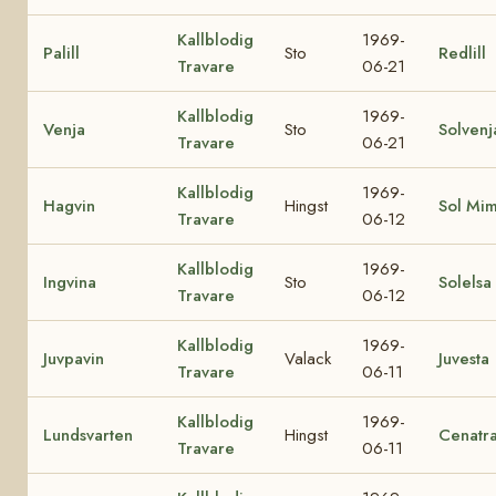
Kallblodig
1969-
Palill
Sto
Redlill
Travare
06-21
Kallblodig
1969-
Venja
Sto
Solvenj
Travare
06-21
Kallblodig
1969-
Hagvin
Hingst
Sol Mi
Travare
06-12
Kallblodig
1969-
Ingvina
Sto
Solelsa
Travare
06-12
Kallblodig
1969-
Juvpavin
Valack
Juvesta
Travare
06-11
Kallblodig
1969-
Lundsvarten
Hingst
Cenatr
Travare
06-11