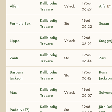
Kallblodig
1966-
Alfen
Valack
Alfa
171
Travare
06-27
Kallblodig
1966-
Formula Sex
Sto
Sexan
Travare
06-22
Kallblodig
1966-
Lippo
Valack
Steggst
Travare
06-21
Kallblodig
1966-
Zanti
Sto
Zari
Travare
06-14
Barbara
Kallblodig
1966-
Runa
Sto
Jackson
Travare
06-12
Jackson
Kallblodig
1966-
Max
Valack
Solvend
Travare
06-07
Kallblodig
1966-
Järn Del
Padelly (17)
Sto