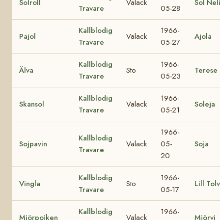
Solroll
Valack
Sol Nel
Travare
05-28
Kallblodig
1966-
Pajol
Valack
Ajola
Travare
05-27
Kallblodig
1966-
Älva
Sto
Terese
Travare
05-23
Kallblodig
1966-
Skansol
Valack
Soleja
Travare
05-21
1966-
Kallblodig
Sojpavin
Valack
05-
Soja
Travare
20
Kallblodig
1966-
Vingla
Sto
Lill Tol
Travare
05-17
Kallblodig
1966-
Mjörpojken
Valack
Mjörvi