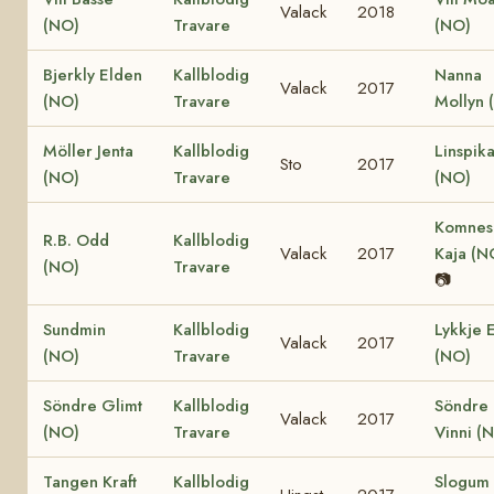
Valack
2018
(NO)
Travare
(NO)
Bjerkly Elden
Kallblodig
Nanna
Valack
2017
(NO)
Travare
Mollyn 
Möller Jenta
Kallblodig
Linspik
Sto
2017
(NO)
Travare
(NO)
Komnes
R.B. Odd
Kallblodig
Valack
2017
Kaja (N
(NO)
Travare
📷
Sundmin
Kallblodig
Lykkje E
Valack
2017
(NO)
Travare
(NO)
Söndre Glimt
Kallblodig
Söndre
Valack
2017
(NO)
Travare
Vinni (
Tangen Kraft
Kallblodig
Slogum 