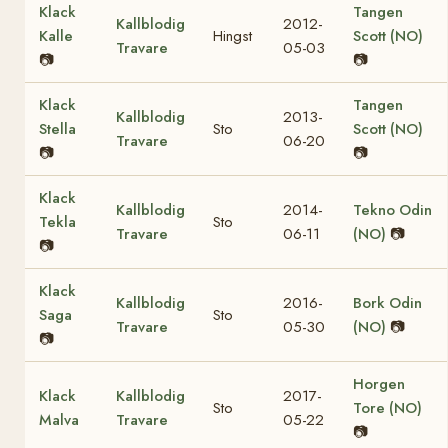
Klack
Tangen
Kallblodig
2012-
Kalle
Hingst
Scott (NO)
Travare
05-03
📷
📷
Klack
Tangen
Kallblodig
2013-
Stella
Sto
Scott (NO)
Travare
06-20
📷
📷
Klack
Kallblodig
2014-
Tekno Odin
Tekla
Sto
Travare
06-11
(NO)
📷
📷
Klack
Kallblodig
2016-
Bork Odin
Saga
Sto
Travare
05-30
(NO)
📷
📷
Horgen
Klack
Kallblodig
2017-
Sto
Tore (NO)
Malva
Travare
05-22
📷