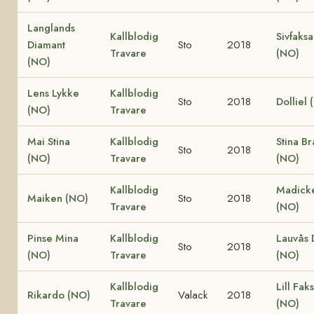
Langlands
Kallblodig
Sivfaksa
Diamant
Sto
2018
Travare
(NO)
(NO)
Lens Lykke
Kallblodig
Sto
2018
Dolliel 
(NO)
Travare
Mai Stina
Kallblodig
Stina Br
Sto
2018
(NO)
Travare
(NO)
Kallblodig
Madick
Maiken (NO)
Sto
2018
Travare
(NO)
Pinse Mina
Kallblodig
Lauvås 
Sto
2018
(NO)
Travare
(NO)
Kallblodig
Lill Fak
Rikardo (NO)
Valack
2018
Travare
(NO)