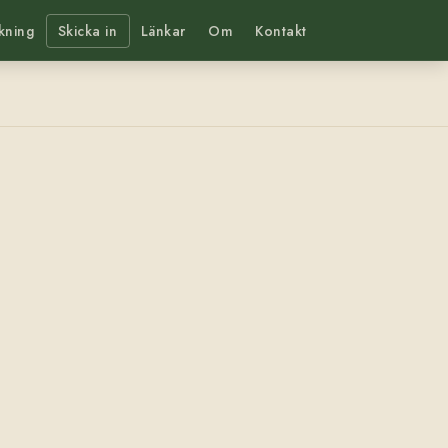
kning
Skicka in
Länkar
Om
Kontakt