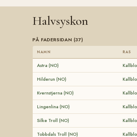
Halvsyskon
PÅ FADERSIDAN (37)
NAMN
RAS
Astra (NO)
Kallbl
Hilderun (NO)
Kallbl
Kvernstjerna (NO)
Kallbl
Lingenlina (NO)
Kallbl
Silke Troll (NO)
Kallbl
Tobbdals Troll (NO)
Kallbl