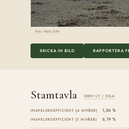
Foto: Malin Edin
SKICKA IN BILD
RAPPORTERA F
Stamtavla
SKRIV UT / DELA
1,56 %
INAVELSKOEFFICIENT (4 NIVÅER)
6,19 %
INAVELSKOEFFICIENT (7 NIVÅER)