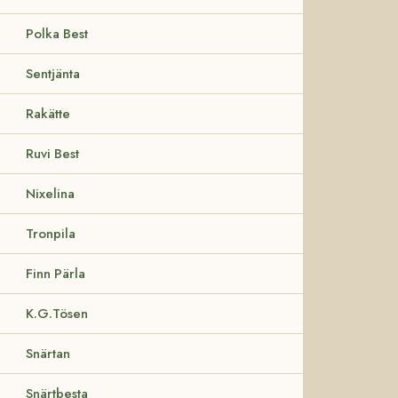
Polka Best
Sentjänta
Rakätte
Ruvi Best
Nixelina
Tronpila
Finn Pärla
K.G.Tösen
Snärtan
Snärtbesta