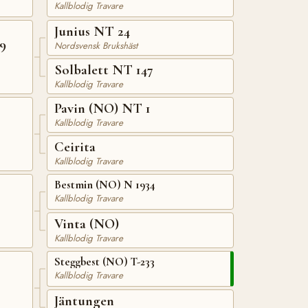
Kallblodig Travare
Junius NT 24
9
Nordsvensk Brukshäst
Solbalett NT 147
Kallblodig Travare
Pavin (NO) NT 1
Kallblodig Travare
Ceirita
Kallblodig Travare
Bestmin (NO) N 1934
Kallblodig Travare
Vinta (NO)
Kallblodig Travare
Steggbest (NO) T-233
Kallblodig Travare
Jäntungen