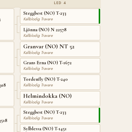
LED 4
Steggbest (NO) T-233
4
Kallblodig Travare
Ljönna (NO) N 22578
Kallblodig Travare
Granvar (NO) NT 52
Kallblodig Travare
Grans Erna (NO) T-1672
Kallblodig Travare
Tordenfly (NO) T-240
918
Kallblodig Travare
Helmindokka (NO)
Kallblodig Travare
Steggbest (NO) T-233
Kallblodig Travare
3518
Sylblessa (NO) T-1451