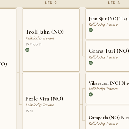
LED 2
LED 3
Jahn Sjur (NO) T-25
Kallblodig Travare
Troll Jahn (NO)
Kallblodig Travare
1971-05-11
Grans Turi (NO)
Kallblodig Travare
NO)
Vikarauen (NO) N 1
Kallblodig Travare
Perle Vira (NO)
Kallblodig Travare
1973
Gamperla (NO) N 2
Kallblodig Travare