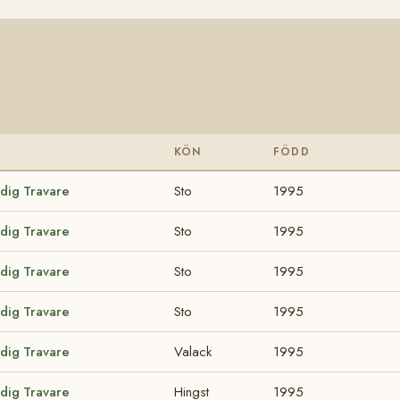
KÖN
FÖDD
odig Travare
Sto
1995
odig Travare
Sto
1995
odig Travare
Sto
1995
odig Travare
Sto
1995
odig Travare
Valack
1995
odig Travare
Hingst
1995