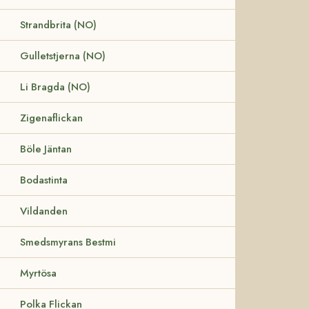
Strandbrita (NO)
Gulletstjerna (NO)
Li Bragda (NO)
Zigenaflickan
Böle Jäntan
Bodastinta
Vildanden
Smedsmyrans Bestmi
Myrtösa
Polka Flickan