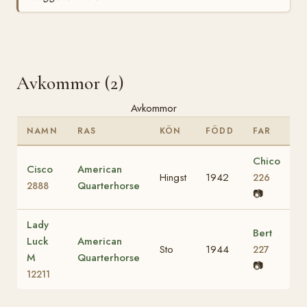
Avkommor (2)
Avkommor
NAMN
RAS
KÖN
FÖDD
FAR
Chico
Cisco
American
Hingst
1942
226
Quarterhorse
2888
📷
Lady
Bert
Luck
American
Sto
1944
227
M
Quarterhorse
📷
12211