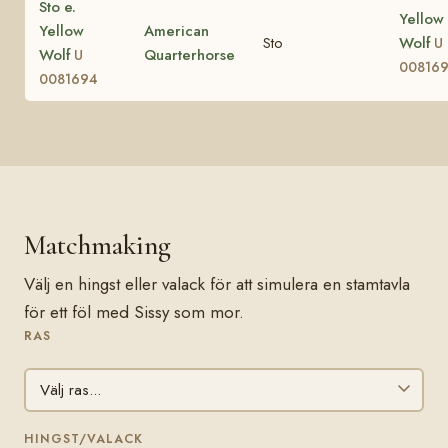
Sto e.
Yellow
Yellow
American
Sto
Wolf
U
Wolf
Quarterhorse
U
00816
0081694
Matchmaking
Välj en hingst eller valack för att simulera en stamtavla
för ett föl med Sissy som mor.
RAS
HINGST/VALACK