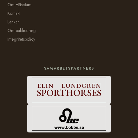
Om Häststam
Kontakt
Länkar
Om publicering
Integritetspolicy
SAMARBETSPARTNERS