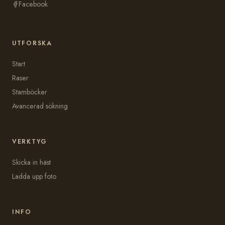
Facebook
UTFORSKA
Start
Raser
Stamböcker
Avancerad sökning
VERKTYG
Skicka in häst
Ladda upp foto
INFO