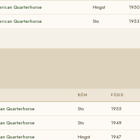
rican Quarterhorse
Hingst
1950
rican Quarterhorse
Sto
1953
KÖN
FÖDD
an Quarterhorse
Sto
1955
an Quarterhorse
Sto
1949
an Quarterhorse
Hingst
1947