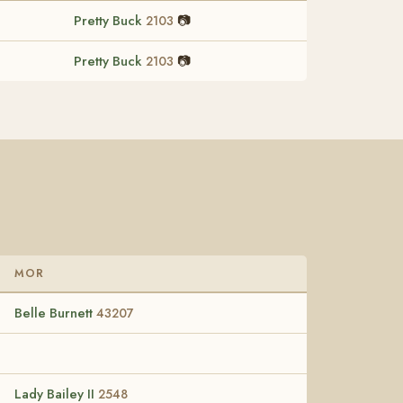
Pretty Buck
📷
2103
Pretty Buck
📷
2103
MOR
Belle Burnett
43207
Lady Bailey II
2548