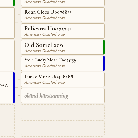
American Quarterhorse
Roan Clegg U0078835
American Quarterhorse
Pelicana U0075741
American Quarterhorse
Old Sorrel 209
7
American Quarterhorse
Sto e. Lucky Mose U0074259
American Quarterhorse
Lucky Mose U0448588
American Quarterhorse
74259
okänd härstamning