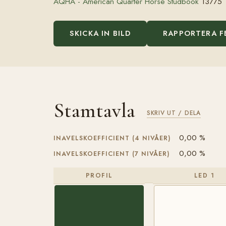
AQHA - American Quarter Horse Studbook
13775
SKICKA IN BILD
RAPPORTERA F
Stamtavla
SKRIV UT / DELA
0,00 %
INAVELSKOEFFICIENT (4 NIVÅER)
0,00 %
INAVELSKOEFFICIENT (7 NIVÅER)
PROFIL
LED 1