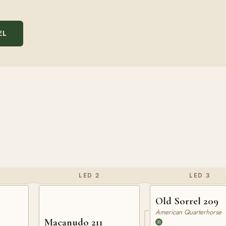
EL
LED 2
LED 3
Old Sorrel 209
American Quarterhorse
Macanudo 211