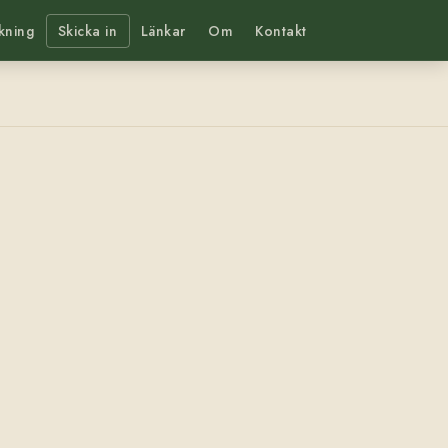
kning
Skicka in
Länkar
Om
Kontakt