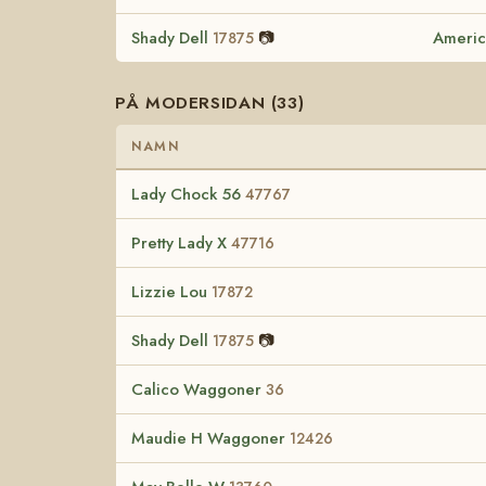
Shady Dell
📷
Americ
17875
PÅ MODERSIDAN (33)
NAMN
Lady Chock 56
47767
Pretty Lady X
47716
Lizzie Lou
17872
Shady Dell
📷
17875
Calico Waggoner
36
Maudie H Waggoner
12426