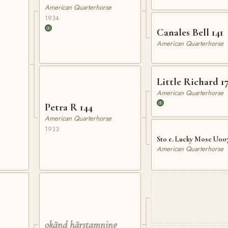
American Quarterhorse
1934
Canales Bell 141
American Quarterhorse
Little Richard 1
American Quarterhorse
Petra R 144
American Quarterhorse
1933
Sto e. Lucky Mose U00
American Quarterhorse
okänd härstamning