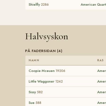
Shielfly
American Quart
2286
Halvsyskon
PÅ FADERSIDAN (4)
NAMN
RAS
Coopie Mceuen
Amer
19206
Little Waggoner
Amer
1242
Sissy
Amer
582
Sue
Amer
588