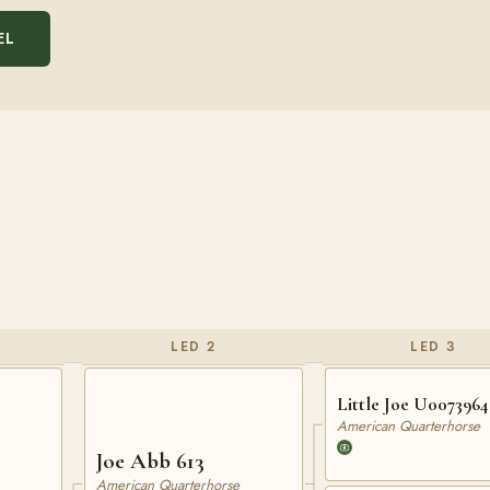
EL
LED 2
LED 3
Little Joe U0073964
American Quarterhorse
Joe Abb 613
American Quarterhorse