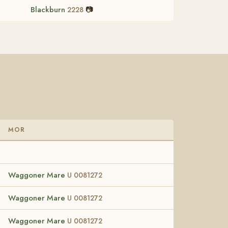
Blackburn
📷
2228
MOR
Waggoner Mare
U 0081272
Waggoner Mare
U 0081272
Waggoner Mare
U 0081272