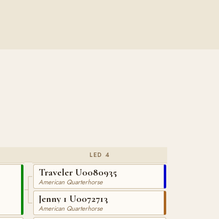
LED 4
Traveler U0080935
American Quarterhorse
Jenny 1 U0072713
American Quarterhorse