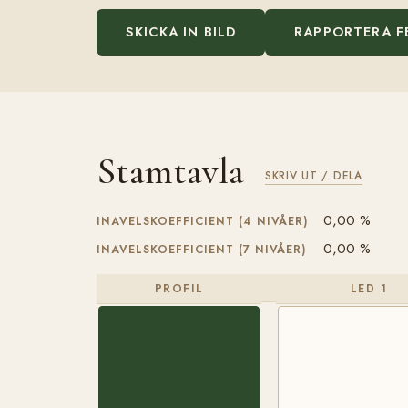
SKICKA IN BILD
RAPPORTERA F
Stamtavla
SKRIV UT / DELA
0,00 %
INAVELSKOEFFICIENT (4 NIVÅER)
0,00 %
INAVELSKOEFFICIENT (7 NIVÅER)
PROFIL
LED 1