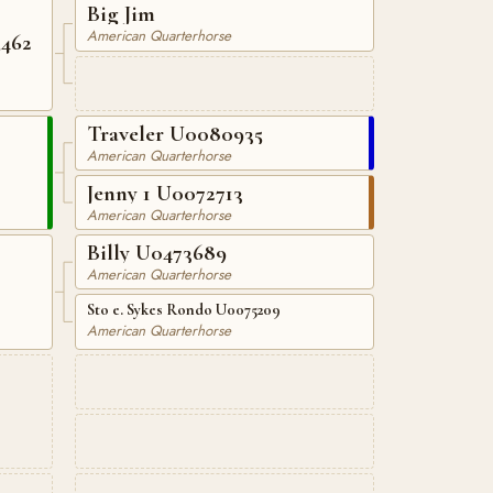
Big Jim
American Quarterhorse
462
Traveler U0080935
American Quarterhorse
Jenny 1 U0072713
American Quarterhorse
Billy U0473689
American Quarterhorse
Sto e. Sykes Rondo U0075209
American Quarterhorse