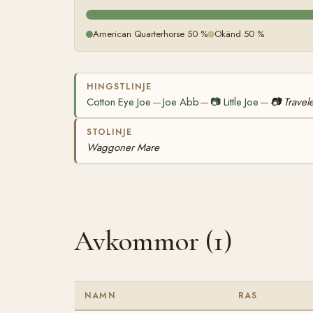
American Quarterhorse 50 %
Okänd 50 %
HINGSTLINJE
Cotton Eye Joe
Joe Abb
📷
Little Joe
📷
Travel
—
—
—
STOLINJE
Waggoner Mare
Avkommor (1)
NAMN
RAS