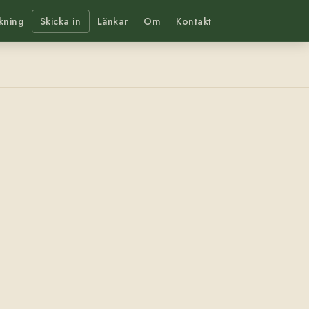
kning
Skicka in
Länkar
Om
Kontakt