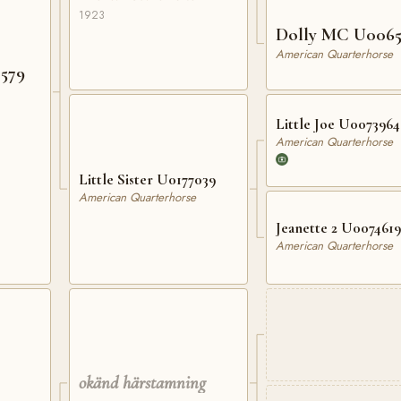
1923
Dolly MC U0065
American Quarterhorse
 579
Little Joe U0073964
American Quarterhorse
Little Sister U0177039
American Quarterhorse
Jeanette 2 U0074619
American Quarterhorse
okänd härstamning