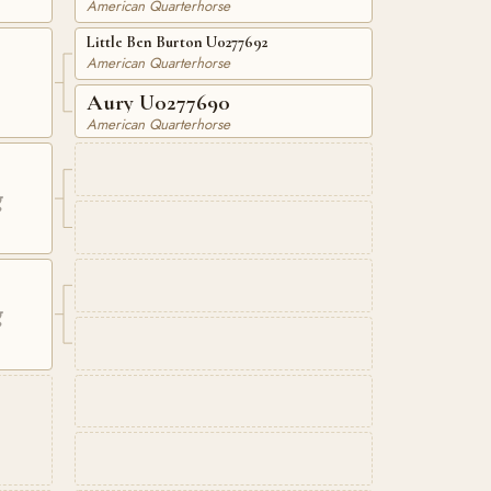
American Quarterhorse
Little Ben Burton U0277692
American Quarterhorse
Aury U0277690
American Quarterhorse
g
g