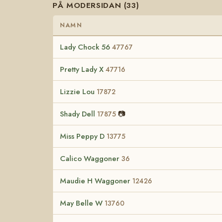
PÅ MODERSIDAN (33)
NAMN
Lady Chock 56
47767
Pretty Lady X
47716
Lizzie Lou
17872
Shady Dell
📷
17875
Miss Peppy D
13775
Calico Waggoner
36
Maudie H Waggoner
12426
May Belle W
13760