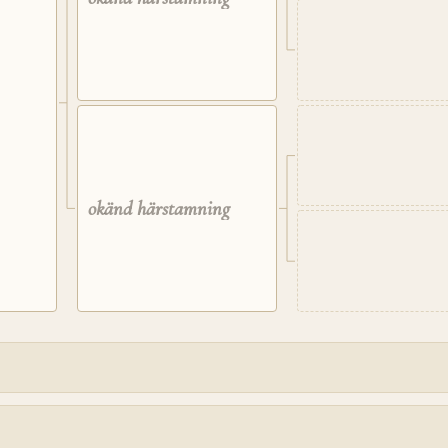
okänd härstamning