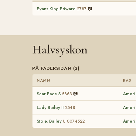
Evans King Edward
📷
2787
Halvsyskon
PÅ FADERSIDAN (3)
NAMN
RAS
Scar Face S
📷
Ameri
5863
Lady Bailey II
Ameri
2548
Sto e. Bailey
Ameri
U 0074522