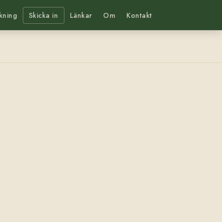
kning
Skicka in
Länkar
Om
Kontakt