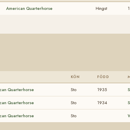
American Quarterhorse
Hingst
KÖN
FÖDD
can Quarterhorse
Sto
1935
S
can Quarterhorse
Sto
1934
S
can Quarterhorse
Sto