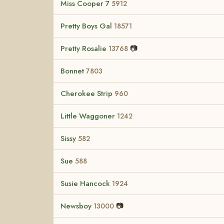
Miss Cooper 7
5912
Pretty Boys Gal
18571
Pretty Rosalie
📷
13768
Bonnet
7803
Cherokee Strip
960
Little Waggoner
1242
Sissy
582
Sue
588
Susie Hancock
1924
Newsboy
📷
13000