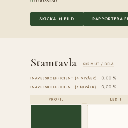
U
U 0076280
SKICKA IN BILD
RAPPORTERA F
Stamtavla
SKRIV UT / DELA
0,00 %
INAVELSKOEFFICIENT (4 NIVÅER)
0,00 %
INAVELSKOEFFICIENT (7 NIVÅER)
PROFIL
LED 1