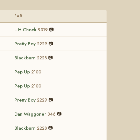
FAR
L H Chock
📷
9319
Pretty Boy
📷
2229
Blackburn
📷
2228
Pep Up
2100
Pep Up
2100
Pretty Boy
📷
2229
Dan Waggoner
📷
346
Blackburn
📷
2228