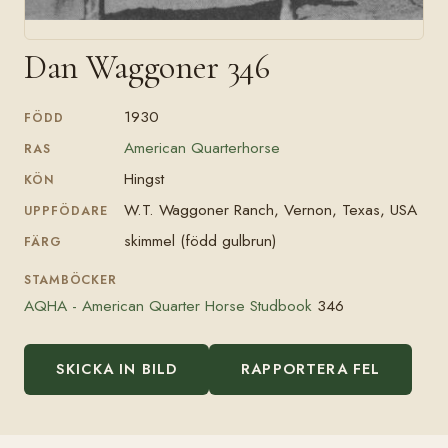
Dan Waggoner 346
1930
FÖDD
American Quarterhorse
RAS
Hingst
KÖN
W.T. Waggoner Ranch, Vernon, Texas, USA
UPPFÖDARE
skimmel (född gulbrun)
FÄRG
STAMBÖCKER
AQHA - American Quarter Horse Studbook
346
SKICKA IN BILD
RAPPORTERA FEL