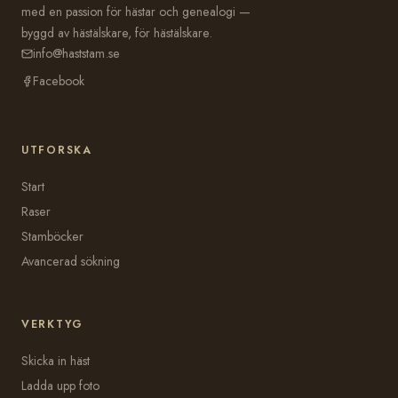
med en passion för hästar och genealogi —
byggd av hästälskare, för hästälskare.
info@haststam.se
Facebook
UTFORSKA
Start
Raser
Stamböcker
Avancerad sökning
VERKTYG
Skicka in häst
Ladda upp foto