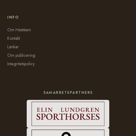
INFO
Om Häststam
Kontakt
Länkar
Om publicering
Integritetspolicy
SAMARBETSPARTNERS