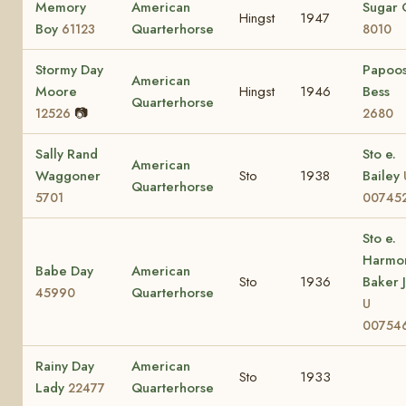
Memory
American
Sugar 
Hingst
1947
Boy
Quarterhorse
61123
8010
Stormy Day
Papoo
American
Moore
Hingst
1946
Bess
Quarterhorse
📷
12526
2680
Sally Rand
Sto e.
American
Waggoner
Sto
1938
Bailey
Quarterhorse
5701
00745
Sto e.
Harmo
Babe Day
American
Sto
1936
Baker J
Quarterhorse
45990
U
00754
Rainy Day
American
Sto
1933
Lady
Quarterhorse
22477