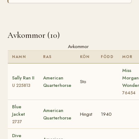
Avkommor (10)
Avkommor
NAMN
RAS
KÖN
FÖDD
MOR
Miss
Sally Ran II
American
Morgan
Sto
Quarterhorse
Wonde
U 225813
76454
Blue
American
Jacket
Hingst
1940
Quarterhorse
2737
Dive