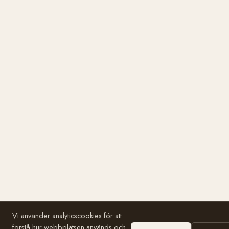
Vi använder analyticscookies för att
förstå hur webbplatsen används och