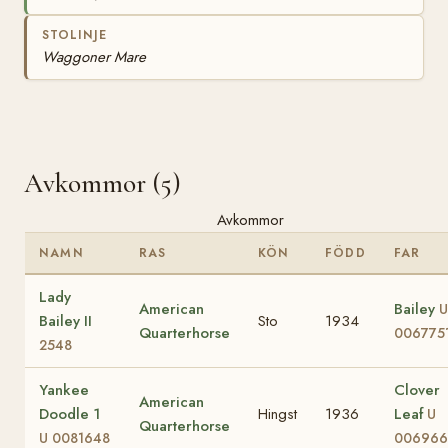
STOLINJE
Waggoner Mare
Avkommor (5)
Avkommor
NAMN
RAS
KÖN
FÖDD
FAR
Lady
American
Bailey
U
Bailey II
Sto
1934
Quarterhorse
006775
2548
Yankee
Clover
American
Doodle 1
Hingst
1936
Leaf
U
Quarterhorse
U 0081648
006966