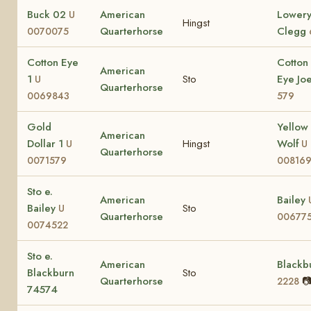
Buck 02
American
Lower
U
Hingst
Quarterhorse
Clegg
0070075
Cotton Eye
Cotton
American
1
Sto
Eye Jo
U
Quarterhorse
0069843
579
Gold
Yellow
American
Dollar 1
Hingst
Wolf
U
U
Quarterhorse
0071579
00816
Sto e.
American
Bailey
Bailey
Sto
U
Quarterhorse
006775
0074522
Sto e.
American
Blackb
Blackburn
Sto
Quarterhorse

2228
74574