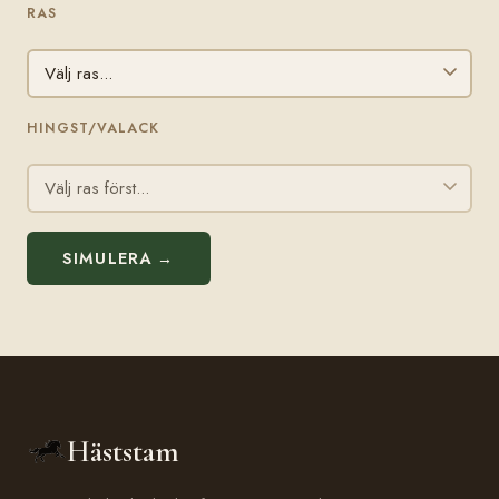
RAS
HINGST/VALACK
SIMULERA →
Häststam