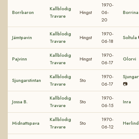
1970-
Kallblodig
Borrbaron
Hingst
06-
Borrina
Travare
20
Kallblodig
1970-
Jämtpavin
Hingst
Soltula
Travare
06-18
Kallblodig
1970-
Pajvinn
Hingst
Glorvi
Travare
06-17
Kallblodig
1970-
Sjungar
Sjungarstintan
Sto
Travare
06-17
📷
Kallblodig
1970-
Jossa B.
Sto
Inra
Travare
06-15
Kallblodig
1970-
Midnattspava
Sto
Herlind
Travare
06-12