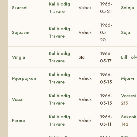
Kallblodig
1966-
Skansol
Valack
Soleja
Travare
05-21
1966-
Kallblodig
Sojpavin
Valack
05-
Soja
Travare
20
Kallblodig
1966-
Vingla
Sto
Lill Tol
Travare
05-17
Kallblodig
1966-
Mjörpojken
Valack
Mjörvi
Travare
05-15
Kallblodig
1966-
Vossev
Vossir
Valack
Travare
05-15
215
Kallblodig
1966-
Sekoni
Farme
Valack
Travare
05-11
142