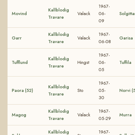
1967-
Kallblodig
Movind
Valack
06-
Solgitta
Travare
09
Kallblodig
1967-
Garr
Valack
Garisa
Travare
06-08
1967-
Kallblodig
Tufflund
Hingst
06-
Tuffila
Travare
05
1967-
Kallblodig
Paora (52)
Sto
05-
Norvi (
Travare
30
Kallblodig
1967-
Magog
Valack
Murra
Travare
05-29
Kallblodig
1967-