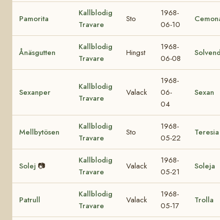
Kallblodig
1968-
Pamorita
Sto
Cemon
Travare
06-10
Kallblodig
1968-
Ånäsgutten
Hingst
Solvend
Travare
06-08
1968-
Kallblodig
Sexanper
Valack
06-
Sexan
Travare
04
Kallblodig
1968-
Mellbytösen
Sto
Teresia
Travare
05-22
Kallblodig
1968-
Solej
📷
Valack
Soleja
Travare
05-21
Kallblodig
1968-
Patrull
Valack
Trolla
Travare
05-17