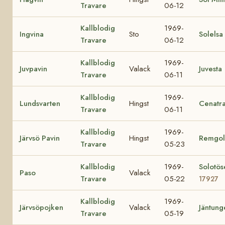
Travare
06-12
Kallblodig
1969-
Ingvina
Sto
Solelsa
Travare
06-12
Kallblodig
1969-
Juvpavin
Valack
Juvesta
Travare
06-11
Kallblodig
1969-
Lundsvarten
Hingst
Cenatr
Travare
06-11
Kallblodig
1969-
Järvsö Pavin
Hingst
Remgol
Travare
05-23
Kallblodig
1969-
Solotös
Paso
Valack
Travare
05-22
17927
Kallblodig
1969-
Järvsöpojken
Valack
Jäntung
Travare
05-19