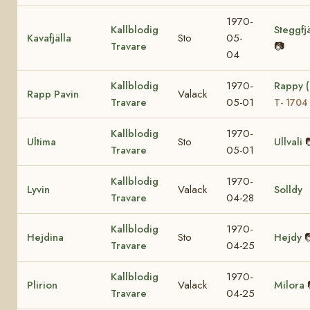
1970-
Kallblodig
Steggfjä
Kavafjälla
Sto
05-
Travare
📷
04
Kallblodig
1970-
Rappy 
Rapp Pavin
Valack
Travare
05-01
T- 1704
Kallblodig
1970-
Ultima
Sto
Ullvali
Travare
05-01
Kallblodig
1970-
Lyvin
Valack
Solldy
Travare
04-28
Kallblodig
1970-
Hejdina
Sto
Hejdy

Travare
04-25
Kallblodig
1970-
Plirion
Valack
Milora
Travare
04-25