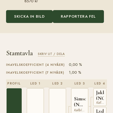
8570 kr
SKICKA IN BILD
RAPPORTERA FEL
Stamtavla
SKRIV UT / DELA
0,00 %
INAVELSKOEFFICIENT (4 NIVÅER)
1,00 %
INAVELSKOEFFICIENT (7 NIVÅER)
PROFIL
LED 1
LED 2
LED 3
LED 4
Jakken
(NO)
Simson
Kallblodig Travare
(NO)
T-67
Kallblodig Travare
Lydia