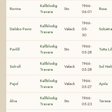
Kallblodig
1966-
Ruvina
Sto
Rusa
Travare
06-01
1966-
Kallblodig
Delsbo Pavin
Valack
05-
Solsätr
Travare
30
Kallblodig
1966-
Pavlill
Sto
Tutta Lil
Travare
05-28
Kallblodig
1966-
Solroll
Valack
Sol Nel
Travare
05-28
Kallblodig
1966-
Pajol
Valack
Ajola
Travare
05-27
Kallblodig
1966-
Älva
Sto
Terese
Travare
05-23