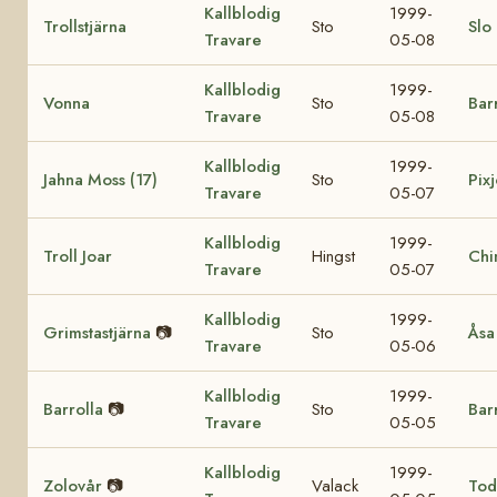
Kallblodig
1999-
Trollstjärna
Sto
Slo
Travare
05-08
Kallblodig
1999-
Vonna
Sto
Bar
Travare
05-08
Kallblodig
1999-
Jahna Moss (17)
Sto
Pixj
Travare
05-07
Kallblodig
1999-
Troll Joar
Hingst
Chi
Travare
05-07
Kallblodig
1999-
Grimstastjärna
📷
Sto
Åsa
Travare
05-06
Kallblodig
1999-
Barrolla
📷
Sto
Bar
Travare
05-05
Kallblodig
1999-
Zolovår
📷
Valack
Tod