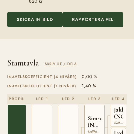
820 kr
SKICKA IN BILD
RAPPORTERA FEL
Stamtavla
SKRIV UT / DELA
0,00 %
INAVELSKOEFFICIENT (4 NIVÅER)
1,40 %
INAVELSKOEFFICIENT (7 NIVÅER)
PROFIL
LED 1
LED 2
LED 3
LED 4
Jakken
(NO)
Simson
Kallblodig Travare
(NO)
T-67
Kallblodig Travare
Lydia