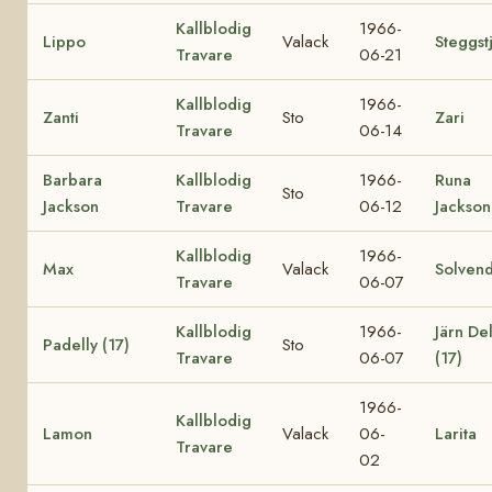
Kallblodig
1966-
Lippo
Valack
Steggst
Travare
06-21
Kallblodig
1966-
Zanti
Sto
Zari
Travare
06-14
Barbara
Kallblodig
1966-
Runa
Sto
Jackson
Travare
06-12
Jackson
Kallblodig
1966-
Max
Valack
Solvend
Travare
06-07
Kallblodig
1966-
Järn Del
Padelly (17)
Sto
Travare
06-07
(17)
1966-
Kallblodig
Lamon
Valack
06-
Larita
Travare
02