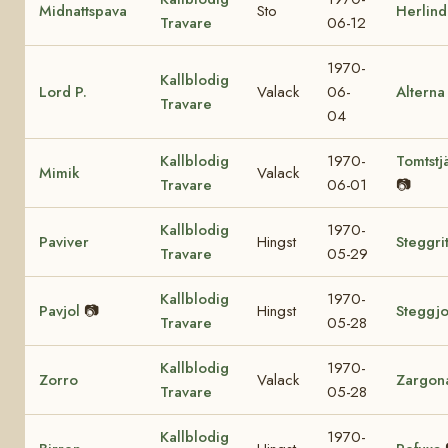
Midnattspava
Sto
Herlind
Travare
06-12
1970-
Kallblodig
Lord P.
Valack
06-
Alterna
Travare
04
Kallblodig
1970-
Tomtstj
Mimik
Valack
Travare
06-01
📷
Kallblodig
1970-
Paviver
Hingst
Steggri
Travare
05-29
Kallblodig
1970-
Pavjol
📷
Hingst
Steggjo
Travare
05-28
Kallblodig
1970-
Zorro
Valack
Zargon
Travare
05-28
Kallblodig
1970-