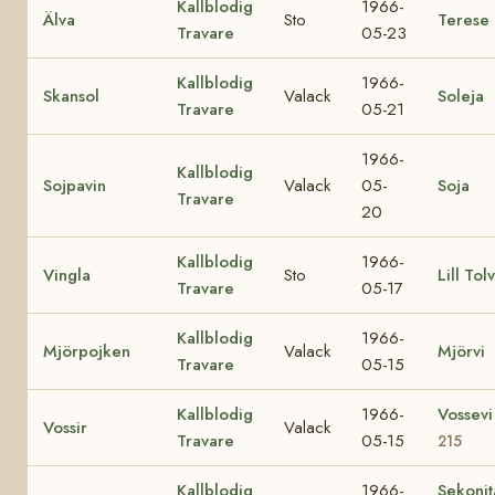
Kallblodig
1966-
Älva
Sto
Terese
Travare
05-23
Kallblodig
1966-
Skansol
Valack
Soleja
Travare
05-21
1966-
Kallblodig
Sojpavin
Valack
05-
Soja
Travare
20
Kallblodig
1966-
Vingla
Sto
Lill Tol
Travare
05-17
Kallblodig
1966-
Mjörpojken
Valack
Mjörvi
Travare
05-15
Kallblodig
1966-
Vossev
Vossir
Valack
Travare
05-15
215
Kallblodig
1966-
Sekoni