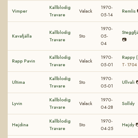
Kallblodig
1970-
Vimper
Valack
Remlis
Travare
05-14
1970-
Kallblodig
Steggfjä
Kavafjälla
Sto
05-
Travare
📷
04
Kallblodig
1970-
Rappy 
Rapp Pavin
Valack
Travare
05-01
T- 1704
Kallblodig
1970-
Ultima
Sto
Ullvali
Travare
05-01
Kallblodig
1970-
Lyvin
Valack
Solldy
Travare
04-28
Kallblodig
1970-
Hejdina
Sto
Hejdy

Travare
04-25