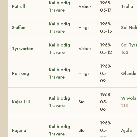
Kallblodig
1968-
Patrull
Valack
Trolla
Travare
05-17
Kallblodig
1968-
Staffan
Hingst
Sol Nel
Travare
05-15
Kallblodig
1968-
Sol Tyr
Tyrsvarten
Valack
Travare
05-12
162
1968-
Kallblodig
Perrong
Hingst
05-
Glandi
Travare
09
1968-
Kallblodig
Vinvol
Kajsa Lill
Sto
05-
Travare
213
06
1968-
Kallblodig
Pajona
Sto
05-
Ajola
Travare