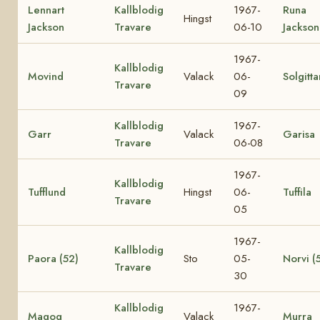
Lennart
Kallblodig
1967-
Runa
Hingst
Jackson
Travare
06-10
Jackson
1967-
Kallblodig
Movind
Valack
06-
Solgitta
Travare
09
Kallblodig
1967-
Garr
Valack
Garisa
Travare
06-08
1967-
Kallblodig
Tufflund
Hingst
06-
Tuffila
Travare
05
1967-
Kallblodig
Paora (52)
Sto
05-
Norvi (
Travare
30
Kallblodig
1967-
Magog
Valack
Murra