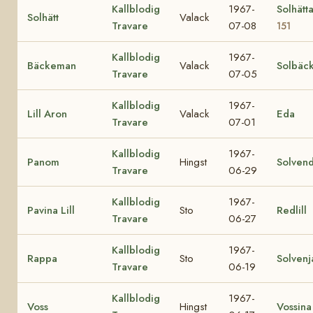
Kallblodig
1967-
Solhätt
Solhätt
Valack
Travare
07-08
151
Kallblodig
1967-
Bäckeman
Valack
Solbäc
Travare
07-05
Kallblodig
1967-
Lill Aron
Valack
Eda
Travare
07-01
Kallblodig
1967-
Panom
Hingst
Solvend
Travare
06-29
Kallblodig
1967-
Pavina Lill
Sto
Redlill
Travare
06-27
Kallblodig
1967-
Rappa
Sto
Solvenj
Travare
06-19
Kallblodig
1967-
Voss
Hingst
Vossina