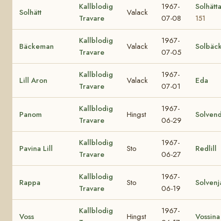
Kallblodig
1967-
Solhätt
Solhätt
Valack
Travare
07-08
151
Kallblodig
1967-
Bäckeman
Valack
Solbäc
Travare
07-05
Kallblodig
1967-
Lill Aron
Valack
Eda
Travare
07-01
Kallblodig
1967-
Panom
Hingst
Solvend
Travare
06-29
Kallblodig
1967-
Pavina Lill
Sto
Redlill
Travare
06-27
Kallblodig
1967-
Rappa
Sto
Solvenj
Travare
06-19
Kallblodig
1967-
Voss
Hingst
Vossina