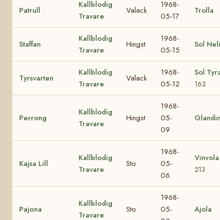
Kallblodig
1968-
Patrull
Valack
Trolla
Travare
05-17
Kallblodig
1968-
Staffan
Hingst
Sol Nel
Travare
05-15
Kallblodig
1968-
Sol Tyr
Tyrsvarten
Valack
Travare
05-12
162
1968-
Kallblodig
Perrong
Hingst
05-
Glandi
Travare
09
1968-
Kallblodig
Vinvol
Kajsa Lill
Sto
05-
Travare
213
06
1968-
Kallblodig
Pajona
Sto
05-
Ajola
Travare