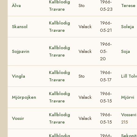
Kallblodig
1966-
Älva
Sto
Terese
Travare
05-23
Kallblodig
1966-
Skansol
Valack
Soleja
Travare
05-21
1966-
Kallblodig
Sojpavin
Valack
05-
Soja
Travare
20
Kallblodig
1966-
Vingla
Sto
Lill Tol
Travare
05-17
Kallblodig
1966-
Mjörpojken
Valack
Mjörvi
Travare
05-15
Kallblodig
1966-
Vossev
Vossir
Valack
Travare
05-15
215
Kallblodig
1966-
Sekoni