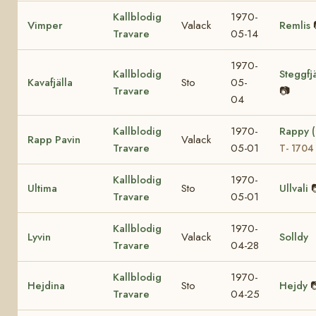
Kallblodig
1970-
Vimper
Valack
Remlis
Travare
05-14
1970-
Kallblodig
Steggfjä
Kavafjälla
Sto
05-
Travare
📷
04
Kallblodig
1970-
Rappy 
Rapp Pavin
Valack
Travare
05-01
T- 1704
Kallblodig
1970-
Ultima
Sto
Ullvali
Travare
05-01
Kallblodig
1970-
Lyvin
Valack
Solldy
Travare
04-28
Kallblodig
1970-
Hejdina
Sto
Hejdy

Travare
04-25