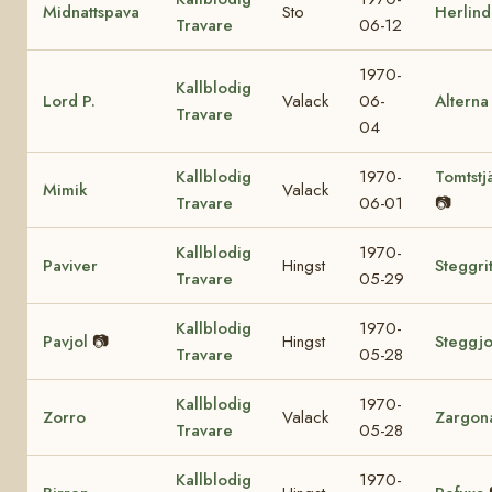
Midnattspava
Sto
Herlind
Travare
06-12
1970-
Kallblodig
Lord P.
Valack
06-
Alterna
Travare
04
Kallblodig
1970-
Tomtstj
Mimik
Valack
Travare
06-01
📷
Kallblodig
1970-
Paviver
Hingst
Steggri
Travare
05-29
Kallblodig
1970-
Pavjol
📷
Hingst
Steggjo
Travare
05-28
Kallblodig
1970-
Zorro
Valack
Zargon
Travare
05-28
Kallblodig
1970-