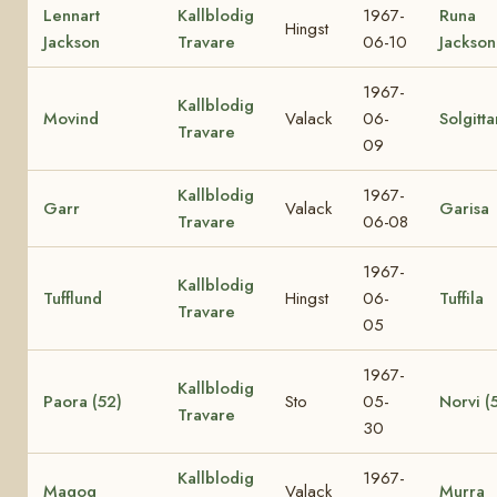
Lennart
Kallblodig
1967-
Runa
Hingst
Jackson
Travare
06-10
Jackson
1967-
Kallblodig
Movind
Valack
06-
Solgitta
Travare
09
Kallblodig
1967-
Garr
Valack
Garisa
Travare
06-08
1967-
Kallblodig
Tufflund
Hingst
06-
Tuffila
Travare
05
1967-
Kallblodig
Paora (52)
Sto
05-
Norvi (
Travare
30
Kallblodig
1967-
Magog
Valack
Murra