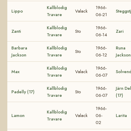
Kallblodig
1966-
Lippo
Valack
Steggst
Travare
06-21
Kallblodig
1966-
Zanti
Sto
Zari
Travare
06-14
Barbara
Kallblodig
1966-
Runa
Sto
Jackson
Travare
06-12
Jackson
Kallblodig
1966-
Max
Valack
Solvend
Travare
06-07
Kallblodig
1966-
Järn Del
Padelly (17)
Sto
Travare
06-07
(17)
1966-
Kallblodig
Lamon
Valack
06-
Larita
Travare
02