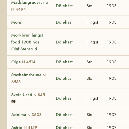
Madslangrudsvarta
Dölehäst
Sto
1908
N 4494
Mons
Dölehäst
Hingst
1908
Mörkbrun hingst
född 1908 hos
Dölehäst
Hingst
1908
Oluf Stensrud
Olga
Dölehäst
Sto
1908
N 4514
Stavheimsbruna
N
Dölehäst
Sto
1908
6533
Svein Uräd
N 845
Dölehäst
Hingst
1908
📷
Adelma
Dölehäst
Sto
1907
N 3608
Astrid
Dölehäst
Sto
1907
N 4159