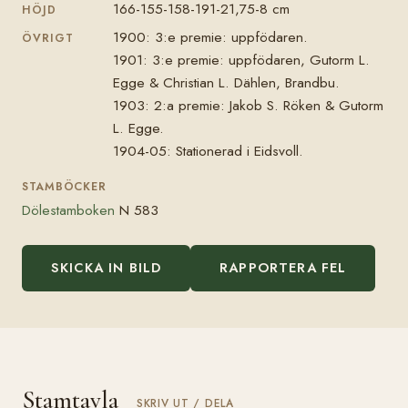
166-155-158-191-21,75-8 cm
HÖJD
1900: 3:e premie: uppfödaren.
ÖVRIGT
1901: 3:e premie: uppfödaren, Gutorm L.
Egge & Christian L. Dählen, Brandbu.
1903: 2:a premie: Jakob S. Röken & Gutorm
L. Egge.
1904-05: Stationerad i Eidsvoll.
STAMBÖCKER
Dölestamboken
N 583
SKICKA IN BILD
RAPPORTERA FEL
Stamtavla
SKRIV UT / DELA