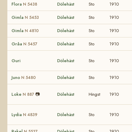
Flora
Dölehäst
Sto
1910
N 5438
Gimla
Dölehäst
Sto
1910
N 5453
Gimla
Dölehäst
Sto
1910
N 4810
Gråa
Dölehäst
Sto
1910
N 5457
Guri
Dölehäst
Sto
1910
Juno
Dölehäst
Sto
1910
N 5480
Loke
📷
Dölehäst
Hingst
1910
N 887
Lydia
Dölehäst
Sto
1910
N 4839
Rakel
Dölehäst
Sto
1910
N 5537