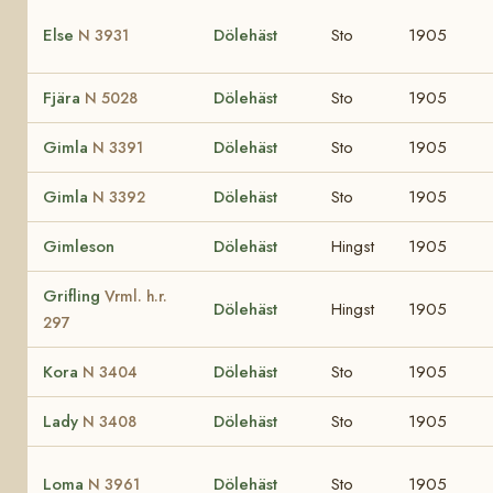
Else
Dölehäst
Sto
1905
N 3931
Fjära
Dölehäst
Sto
1905
N 5028
Gimla
Dölehäst
Sto
1905
N 3391
Gimla
Dölehäst
Sto
1905
N 3392
Gimleson
Dölehäst
Hingst
1905
Grifling
Vrml. h.r.
Dölehäst
Hingst
1905
297
Kora
Dölehäst
Sto
1905
N 3404
Lady
Dölehäst
Sto
1905
N 3408
Loma
Dölehäst
Sto
1905
N 3961