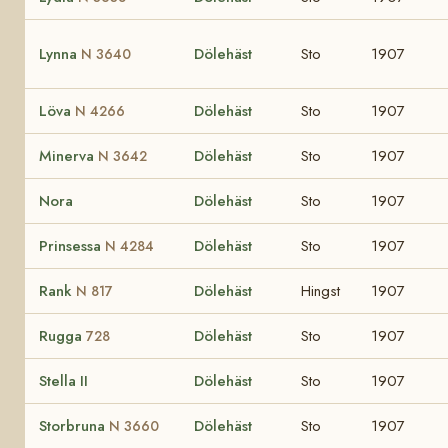
Lynna
Dölehäst
Sto
1907
N 3640
Löva
Dölehäst
Sto
1907
N 4266
Minerva
Dölehäst
Sto
1907
N 3642
Nora
Dölehäst
Sto
1907
Prinsessa
Dölehäst
Sto
1907
N 4284
Rank
Dölehäst
Hingst
1907
N 817
Rugga
Dölehäst
Sto
1907
728
Stella II
Dölehäst
Sto
1907
Storbruna
Dölehäst
Sto
1907
N 3660