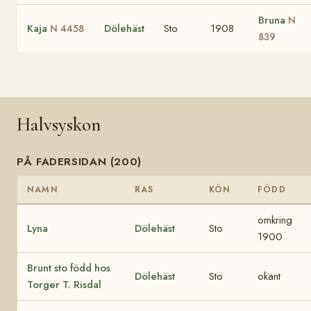
Bruna
N
Kaja
Dölehäst
Sto
1908
N 4458
839
Halvsyskon
PÅ FADERSIDAN (200)
NAMN
RAS
KÖN
FÖDD
omkring
Lyna
Dölehäst
Sto
1900
Brunt sto född hos
Dölehäst
Sto
okänt
Torger T. Risdal