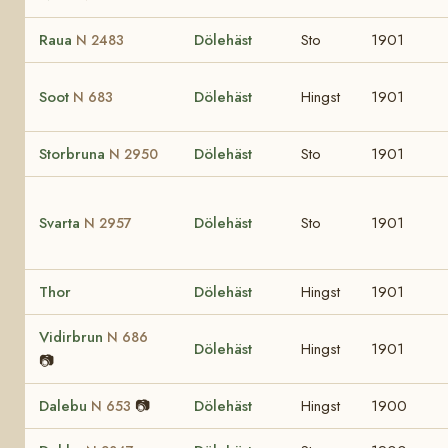
Raua
Dölehäst
Sto
1901
N 2483
Soot
Dölehäst
Hingst
1901
N 683
Storbruna
Dölehäst
Sto
1901
N 2950
Svarta
Dölehäst
Sto
1901
N 2957
Thor
Dölehäst
Hingst
1901
Vidirbrun
N 686
Dölehäst
Hingst
1901
📷
Dalebu
📷
Dölehäst
Hingst
1900
N 653