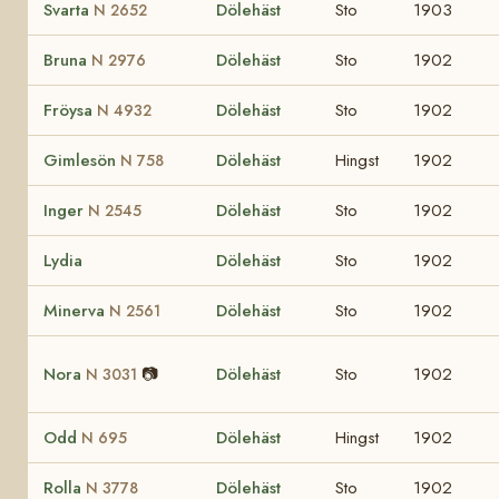
Svarta
Dölehäst
Sto
1903
N 2652
Bruna
Dölehäst
Sto
1902
N 2976
Fröysa
Dölehäst
Sto
1902
N 4932
Gimlesön
Dölehäst
Hingst
1902
N 758
Inger
Dölehäst
Sto
1902
N 2545
Lydia
Dölehäst
Sto
1902
Minerva
Dölehäst
Sto
1902
N 2561
Nora
📷
Dölehäst
Sto
1902
N 3031
Odd
Dölehäst
Hingst
1902
N 695
Rolla
Dölehäst
Sto
1902
N 3778