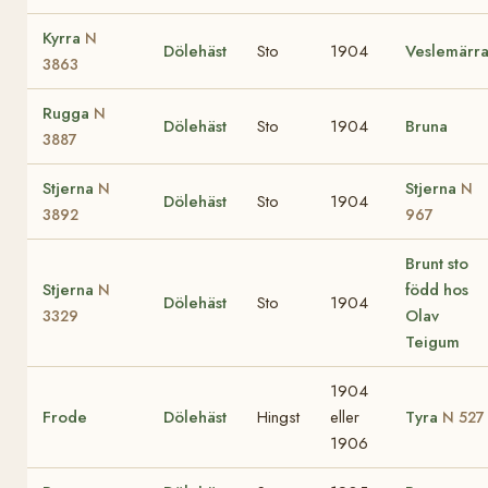
Kyrra
N
Dölehäst
Sto
1904
Veslemärr
3863
Rugga
N
Dölehäst
Sto
1904
Bruna
3887
Stjerna
Stjerna
N
N
Dölehäst
Sto
1904
3892
967
Brunt sto
Stjerna
född hos
N
Dölehäst
Sto
1904
Olav
3329
Teigum
1904
Frode
Dölehäst
Hingst
eller
Tyra
N 527
1906