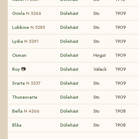
Gimla
Dölehäst
Sto
1909
N 5266
Lubbine
Dölehäst
Sto
1909
N 5285
Lydia
Dölehäst
Sto
1909
N 5291
Osman
Dölehäst
Hingst
1909
Roy
📷
Dölehäst
Valack
1909
Svarta
Dölehäst
Sto
1909
N 5337
Thunesvarta
Dölehäst
Sto
1909
Bella
Dölehäst
Sto
1908
N 4366
Blåa
Dölehäst
Sto
1908