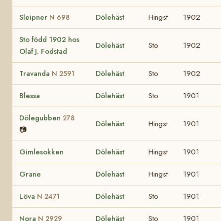
Sleipner
Dölehäst
Hingst
1902
N 698
Sto född 1902 hos
Dölehäst
Sto
1902
Olaf J. Fodstad
Travanda
Dölehäst
Sto
1902
N 2591
Blessa
Dölehäst
Sto
1901
Dölegubben
278
Dölehäst
Hingst
1901
📷
Gimlesokken
Dölehäst
Hingst
1901
Grane
Dölehäst
Hingst
1901
Löva
Dölehäst
Sto
1901
N 2471
Nora
Dölehäst
Sto
1901
N 2929