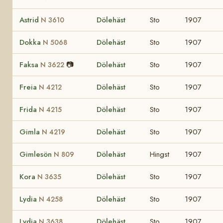
Astrid
Dölehäst
Sto
1907
N 3610
Dokka
Dölehäst
Sto
1907
N 5068
Faksa
📷
Dölehäst
Sto
1907
N 3622
Freia
Dölehäst
Sto
1907
N 4212
Frida
Dölehäst
Sto
1907
N 4215
Gimla
Dölehäst
Sto
1907
N 4219
Gimlesön
Dölehäst
Hingst
1907
N 809
Kora
Dölehäst
Sto
1907
N 3635
Lydia
Dölehäst
Sto
1907
N 4258
Lydia
Dölehäst
Sto
1907
N 3638