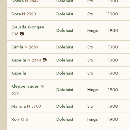
Dokka
Dölehäst
Sto
1900
N 2847
Dora
Dölehäst
Sto
1900
N 2320
Gausdalskongen
Dölehäst
Hingst
1900
📷
336
Gimla
Dölehäst
Sto
1900
N 2863
Kapella
📷
Dölehäst
Sto
1900
N 2343
Kapella
Dölehäst
Sto
1900
Klepperauden
N
Dölehäst
Hingst
1900
659
Manola
Dölehäst
Sto
1900
N 3703
Rolv
Dölehäst
Hingst
1900
Ö 6