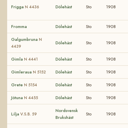
Frigga
Dölehäst
Sto
1908
N 4436
Fromma
Dölehäst
Sto
1908
Galgumbruna
N
Dölehäst
Sto
1908
4439
Gimla
Dölehäst
Sto
1908
N 4441
Gimleraua
Dölehäst
Sto
1908
N 5152
Grete
Dölehäst
Sto
1908
N 5154
Jötuna
Dölehäst
Sto
1908
N 4455
Nordsvensk
Lilja
Sto
1908
V.S.B. 59
Brukshäst