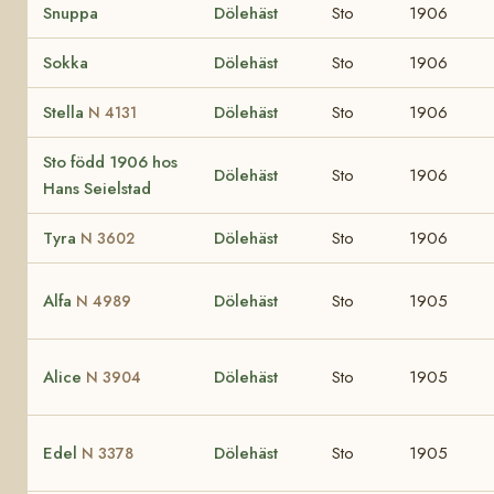
Snuppa
Dölehäst
Sto
1906
Sokka
Dölehäst
Sto
1906
Stella
Dölehäst
Sto
1906
N 4131
Sto född 1906 hos
Dölehäst
Sto
1906
Hans Seielstad
Tyra
Dölehäst
Sto
1906
N 3602
Alfa
Dölehäst
Sto
1905
N 4989
Alice
Dölehäst
Sto
1905
N 3904
Edel
Dölehäst
Sto
1905
N 3378