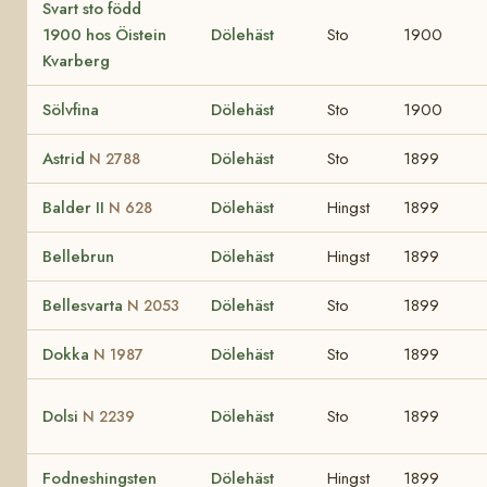
Svart sto född
1900 hos Öistein
Dölehäst
Sto
1900
Kvarberg
Sölvfina
Dölehäst
Sto
1900
Astrid
Dölehäst
Sto
1899
N 2788
Balder II
Dölehäst
Hingst
1899
N 628
Bellebrun
Dölehäst
Hingst
1899
Bellesvarta
Dölehäst
Sto
1899
N 2053
Dokka
Dölehäst
Sto
1899
N 1987
Dolsi
Dölehäst
Sto
1899
N 2239
Fodneshingsten
Dölehäst
Hingst
1899