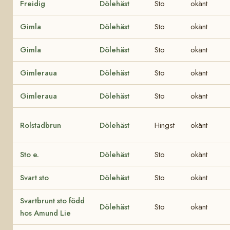
Freidig
Dölehäst
Sto
okänt
Gimla
Dölehäst
Sto
okänt
Gimla
Dölehäst
Sto
okänt
Gimleraua
Dölehäst
Sto
okänt
Gimleraua
Dölehäst
Sto
okänt
Rolstadbrun
Dölehäst
Hingst
okänt
Sto e.
Dölehäst
Sto
okänt
Svart sto
Dölehäst
Sto
okänt
Svartbrunt sto född
Dölehäst
Sto
okänt
hos Amund Lie