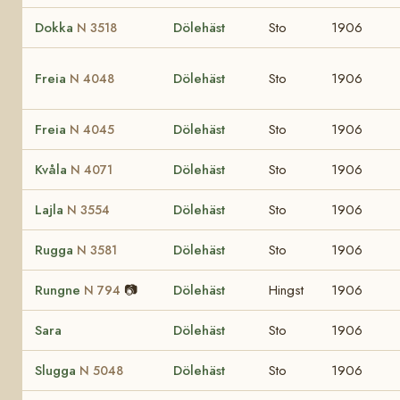
Dokka
Dölehäst
Sto
1906
N 3518
Freia
Dölehäst
Sto
1906
N 4048
Freia
Dölehäst
Sto
1906
N 4045
Kvåla
Dölehäst
Sto
1906
N 4071
Lajla
Dölehäst
Sto
1906
N 3554
Rugga
Dölehäst
Sto
1906
N 3581
Rungne
📷
Dölehäst
Hingst
1906
N 794
Sara
Dölehäst
Sto
1906
Slugga
Dölehäst
Sto
1906
N 5048