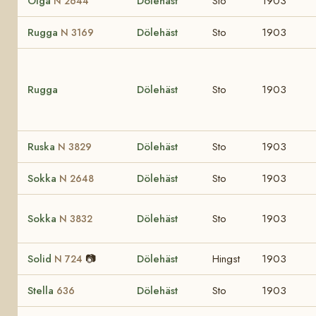
Olga
Dölehäst
Sto
1903
N 2644
Rugga
Dölehäst
Sto
1903
N 3169
Rugga
Dölehäst
Sto
1903
Ruska
Dölehäst
Sto
1903
N 3829
Sokka
Dölehäst
Sto
1903
N 2648
Sokka
Dölehäst
Sto
1903
N 3832
Solid
📷
Dölehäst
Hingst
1903
N 724
Stella
Dölehäst
Sto
1903
636