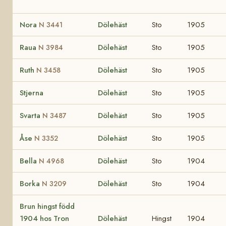
Nora
Dölehäst
Sto
1905
N 3441
Raua
Dölehäst
Sto
1905
N 3984
Ruth
Dölehäst
Sto
1905
N 3458
Stjerna
Dölehäst
Sto
1905
Svarta
Dölehäst
Sto
1905
N 3487
Åse
Dölehäst
Sto
1905
N 3352
Bella
Dölehäst
Sto
1904
N 4968
Borka
Dölehäst
Sto
1904
N 3209
Brun hingst född
1904 hos Tron
Dölehäst
Hingst
1904