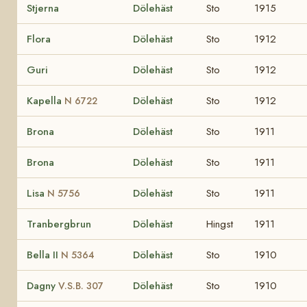
Stjerna
Dölehäst
Sto
1915
Flora
Dölehäst
Sto
1912
Guri
Dölehäst
Sto
1912
Kapella
Dölehäst
Sto
1912
N 6722
Brona
Dölehäst
Sto
1911
Brona
Dölehäst
Sto
1911
Lisa
Dölehäst
Sto
1911
N 5756
Tranbergbrun
Dölehäst
Hingst
1911
Bella II
Dölehäst
Sto
1910
N 5364
Dagny
Dölehäst
Sto
1910
V.S.B. 307