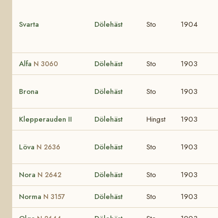
Svarta
Dölehäst
Sto
1904
Alfa
Dölehäst
Sto
1903
N 3060
Brona
Dölehäst
Sto
1903
Klepperauden II
Dölehäst
Hingst
1903
Löva
Dölehäst
Sto
1903
N 2636
Nora
Dölehäst
Sto
1903
N 2642
Norma
Dölehäst
Sto
1903
N 3157