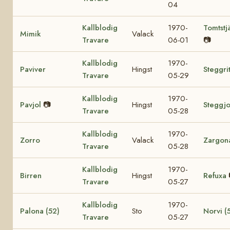
04
Kallblodig
1970-
Tomtstj
Mimik
Valack
Travare
06-01
📷
Kallblodig
1970-
Paviver
Hingst
Steggri
Travare
05-29
Kallblodig
1970-
Pavjol
📷
Hingst
Steggjo
Travare
05-28
Kallblodig
1970-
Zorro
Valack
Zargon
Travare
05-28
Kallblodig
1970-
Birren
Hingst
Refuxa
Travare
05-27
Kallblodig
1970-
Palona (52)
Sto
Norvi (
Travare
05-27