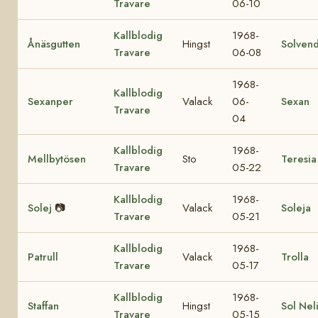
Travare
06-10
Kallblodig
1968-
Ånäsgutten
Hingst
Solvend
Travare
06-08
1968-
Kallblodig
Sexanper
Valack
06-
Sexan
Travare
04
Kallblodig
1968-
Mellbytösen
Sto
Teresia
Travare
05-22
Kallblodig
1968-
Solej
📷
Valack
Soleja
Travare
05-21
Kallblodig
1968-
Patrull
Valack
Trolla
Travare
05-17
Kallblodig
1968-
Staffan
Hingst
Sol Nel
Travare
05-15