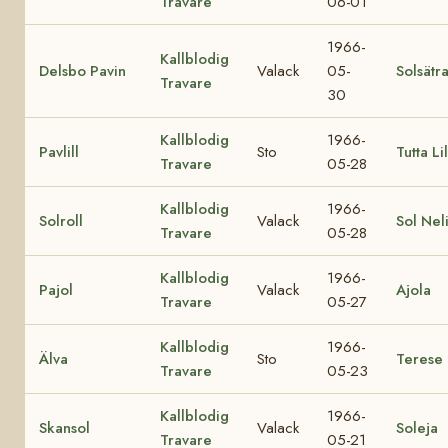
Travare
06-01
1966-
Kallblodig
Delsbo Pavin
Valack
05-
Solsätr
Travare
30
Kallblodig
1966-
Pavlill
Sto
Tutta Lil
Travare
05-28
Kallblodig
1966-
Solroll
Valack
Sol Nel
Travare
05-28
Kallblodig
1966-
Pajol
Valack
Ajola
Travare
05-27
Kallblodig
1966-
Älva
Sto
Terese
Travare
05-23
Kallblodig
1966-
Skansol
Valack
Soleja
Travare
05-21