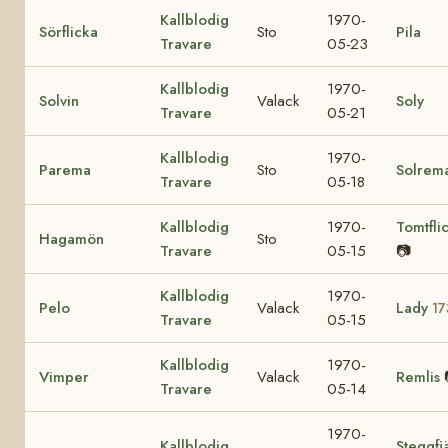
Kallblodig
1970-
Sörflicka
Sto
Pila
Travare
05-23
Kallblodig
1970-
Solvin
Valack
Soly
Travare
05-21
Kallblodig
1970-
Parema
Sto
Solrem
Travare
05-18
Kallblodig
1970-
Tomtfli
Hagamön
Sto
Travare
05-15
📷
Kallblodig
1970-
Pelo
Valack
Lady
17
Travare
05-15
Kallblodig
1970-
Vimper
Valack
Remlis
Travare
05-14
1970-
Kallblodig
Steggfjä