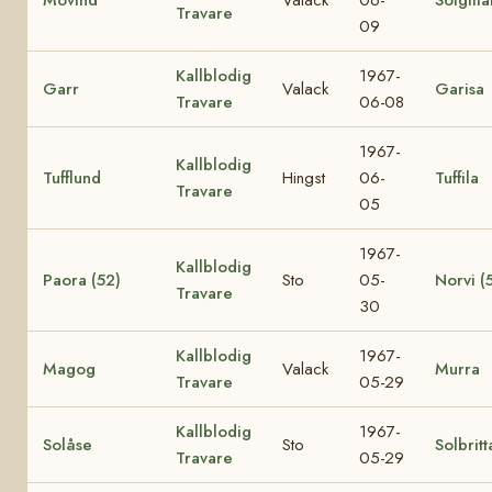
Travare
09
Kallblodig
1967-
Garr
Valack
Garisa
Travare
06-08
1967-
Kallblodig
Tufflund
Hingst
06-
Tuffila
Travare
05
1967-
Kallblodig
Paora (52)
Sto
05-
Norvi (
Travare
30
Kallblodig
1967-
Magog
Valack
Murra
Travare
05-29
Kallblodig
1967-
Solåse
Sto
Solbritt
Travare
05-29