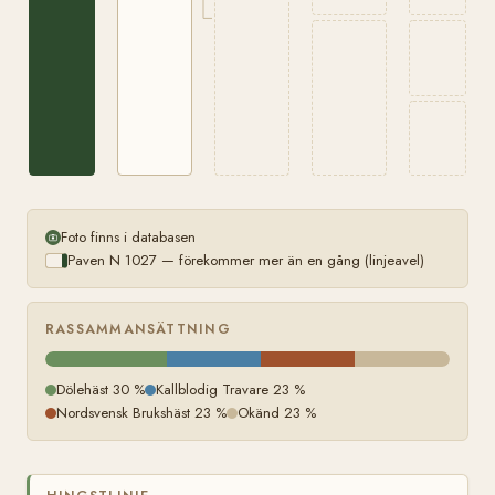
Foto finns i databasen
Paven N 1027 — förekommer mer än en gång (linjeavel)
RASSAMMANSÄTTNING
Dölehäst 30 %
Kallblodig Travare 23 %
Nordsvensk Brukshäst 23 %
Okänd 23 %