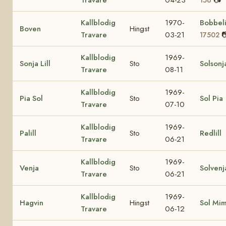
Kallblodig
1970-
Bobbel
Boven
Hingst
Travare
03-21

17502
Kallblodig
1969-
Sonja Lill
Sto
Solsonj
Travare
08-11
Kallblodig
1969-
Pia Sol
Sto
Sol Pia
Travare
07-10
Kallblodig
1969-
Palill
Sto
Redlill
Travare
06-21
Kallblodig
1969-
Venja
Sto
Solvenj
Travare
06-21
Kallblodig
1969-
Hagvin
Hingst
Sol Mi
Travare
06-12