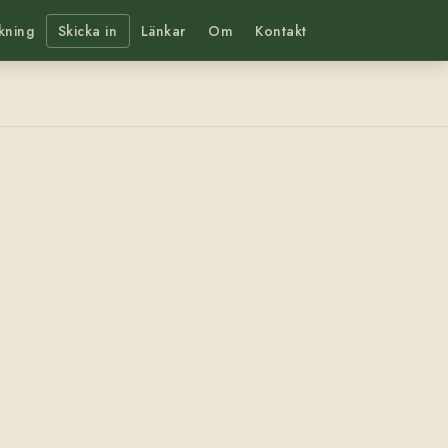
kning
Skicka in
Länkar
Om
Kontakt