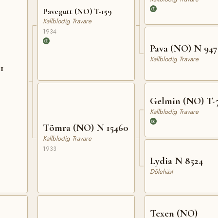
Pavegutt (NO) T-159
Kallblodig Travare
1934
Pava (NO) N 94
Kallblodig Travare
1
Gelmin (NO) T-
Kallblodig Travare
Tömra (NO) N 15460
Kallblodig Travare
1933
Lydia N 8524
Dölehäst
Texen (NO)