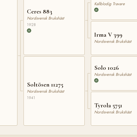
Kallblodig Travare
Ceres 883
Nordsvensk Brukshäst
1928
Irma V 399
Nordsvensk Brukshäst
Solo 1026
Nordsvensk Brukshäst
Soltösen 11275
Nordsvensk Brukshäst
1941
Tyrola 5751
Nordsvensk Brukshäst