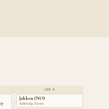
LED 4
Jakken (NO)
67
Kallblodig Travare