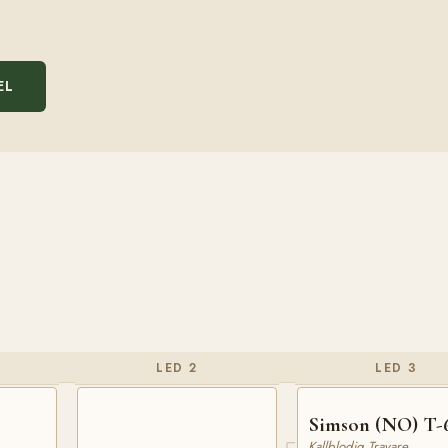
EL
LED 2
LED 3
Simson (NO) T-
Kallblodig Travare