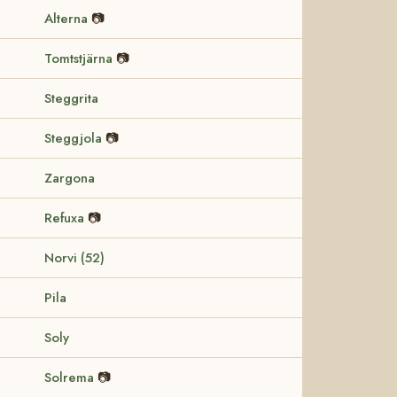
Alterna
📷
Tomtstjärna
📷
Steggrita
Steggjola
📷
Zargona
Refuxa
📷
Norvi (52)
Pila
Soly
Solrema
📷