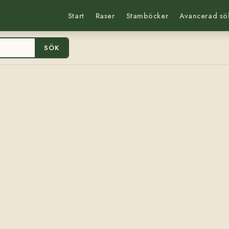
Start
Raser
Stamböcker
Avancerad sö
SÖK