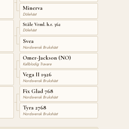
Minerva
Dölehäst
Ståle Vrml. h.r. 362
Dölehäst
Svea
Nordsvensk Brukshäst
Omer-Jackson (NO)
Kallblodig Travare
Vega II 1926
Nordsvensk Brukshäst
Fix Glad 768
Nordsvensk Brukshäst
Tyra 2768
Nordsvensk Brukshäst