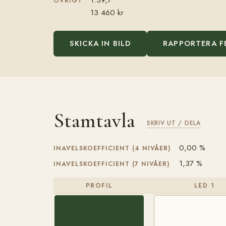
ÖVRIGT
13 460 kr
SKICKA IN BILD
RAPPORTERA F
Stamtavla
SKRIV UT / DELA
0,00 %
INAVELSKOEFFICIENT (4 NIVÅER)
1,37 %
INAVELSKOEFFICIENT (7 NIVÅER)
PROFIL
LED 1