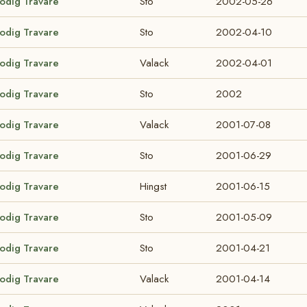
lodig Travare
Sto
2002-05-26
lodig Travare
Sto
2002-04-10
lodig Travare
Valack
2002-04-01
lodig Travare
Sto
2002
lodig Travare
Valack
2001-07-08
lodig Travare
Sto
2001-06-29
lodig Travare
Hingst
2001-06-15
lodig Travare
Sto
2001-05-09
lodig Travare
Sto
2001-04-21
lodig Travare
Valack
2001-04-14