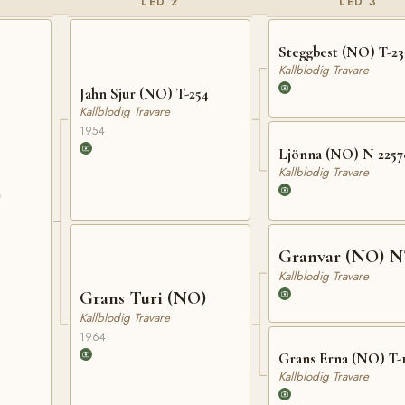
LED 2
LED 3
Steggbest (NO) T-23
Kallblodig Travare
Jahn Sjur (NO) T-254
Kallblodig Travare
1954
Ljönna (NO) N 2257
Kallblodig Travare
)
Granvar (NO) N
Kallblodig Travare
Grans Turi (NO)
Kallblodig Travare
1964
Grans Erna (NO) T-
Kallblodig Travare