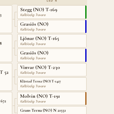
LED 4
Stegg (NO) T-169
3
Kallblodig Travare
Grasiös (NO)
Kallblodig Travare
Ljönar (NO) T-165
8
Kallblodig Travare
Grasiös (NO)
Kallblodig Travare
Vinvar (NO) T-230
T 52
Kallblodig Travare
Klästad Terna (NO) T-1427
Kallblodig Travare
Molvin (NO) T-191
1672
Kallblodig Travare
Grans Terna (NO) N 21551