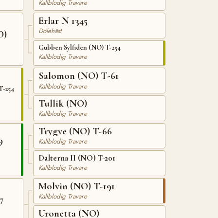
Kallblodig Travare
Erlar N 1345
Dölehäst
O)
Gubben Sylfiden (NO) T-254
Kallblodig Travare
Salomon (NO) T-61
Kallblodig Travare
T-254
Tullik (NO)
Kallblodig Travare
Trygve (NO) T-66
9
Kallblodig Travare
Dalterna II (NO) T-201
Kallblodig Travare
Molvin (NO) T-191
Kallblodig Travare
7
Uronetta (NO)