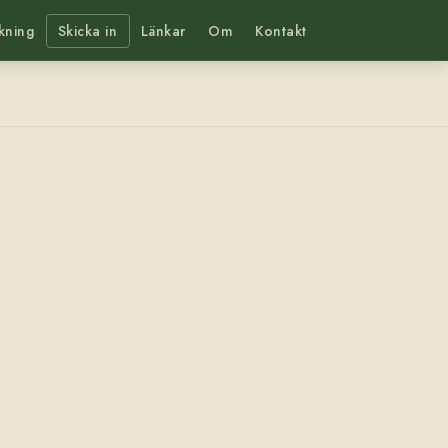
kning
Skicka in
Länkar
Om
Kontakt