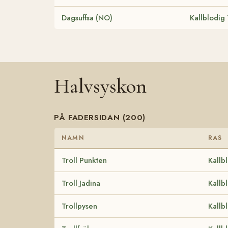
Dagsuffsa (NO)
Kallblodig
Halvsyskon
PÅ FADERSIDAN (200)
NAMN
RAS
Troll Punkten
Kallb
Troll Jadina
Kallb
Trollpysen
Kallb