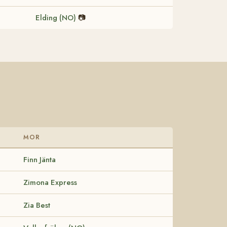
Elding (NO)
📷
MOR
Finn Jänta
Zimona Express
Zia Best