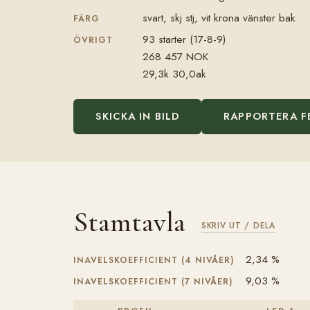
svart, skj stj, vit krona vänster bak
FÄRG
93 starter (17-8-9)
ÖVRIGT
268 457 NOK
29,3k 30,0ak
SKICKA IN BILD
RAPPORTERA F
Stamtavla
SKRIV UT / DELA
2,34 %
INAVELSKOEFFICIENT (4 NIVÅER)
9,03 %
INAVELSKOEFFICIENT (7 NIVÅER)