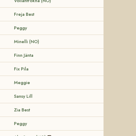
Vollanfrökna (NO)
Freja Best
Peggy
Minelli (NO)
Finn Jänta
Fix Pila
Meggie
Sansy Lill
Zia Best
Peggy