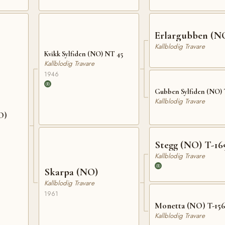
Erlargubben (N
Kallblodig Travare
Kvikk Sylfiden (NO) NT 45
Kallblodig Travare
1946
Gubben Sylfiden (NO) 
Kallblodig Travare
O)
Stegg (NO) T-16
Kallblodig Travare
Skarpa (NO)
Kallblodig Travare
1961
Monetta (NO) T-156
Kallblodig Travare