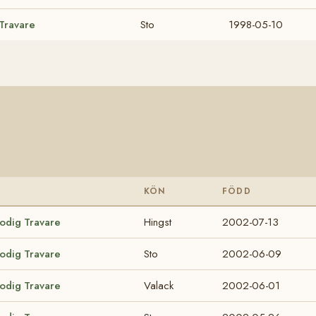
 Travare
Sto
1998-05-10
KÖN
FÖDD
lodig Travare
Hingst
2002-07-13
lodig Travare
Sto
2002-06-09
lodig Travare
Valack
2002-06-01