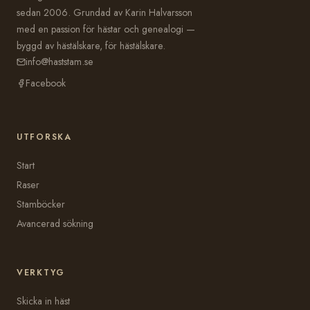
sedan 2006. Grundad av Karin Halvarsson
med en passion för hästar och genealogi —
byggd av hästälskare, för hästälskare.
info@haststam.se
Facebook
UTFORSKA
Start
Raser
Stamböcker
Avancerad sökning
VERKTYG
Skicka in häst