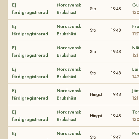
Ej
Nordsvensk
Gu
Sto
1948
färdigregistrerad
Brukshäst
13
Ej
Nordsvensk
Fre
Sto
1948
färdigregistrerad
Brukshäst
11
Ej
Nordsvensk
Nät
Sto
1948
färdigregistrerad
Brukshäst
12
Ej
Nordsvensk
Lai
Sto
1948
färdigregistrerad
Brukshäst
14
Ej
Nordsvensk
Jän
Hingst
1948
färdigregistrerad
Brukshäst
121
Ej
Nordsvensk
To
Hingst
1948
färdigregistrerad
Brukshäst
13
Ej
Nordsvensk
Per
Sto
1947