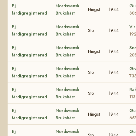
Ej
Nordsvensk
Gull
Hingst
1944
färdigregistrerad
Brukshäst
80
Ej
Nordsvensk
Vir
Sto
1944
färdigregistrerad
Brukshäst
19
Ej
Nordsvensk
So
Hingst
1944
färdigregistrerad
Brukshäst
20
Ej
Nordsvensk
Gr
Sto
1944
färdigregistrerad
Brukshäst
73
Ej
Nordsvensk
Ra
Sto
1944
färdigregistrerad
Brukshäst
113
Ej
Nordsvensk
Gu
Hingst
1944
färdigregistrerad
Brukshäst
65
Ej
Nordsvensk
Gul
Sto
1944