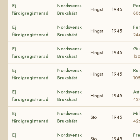
Ej
Nordsvensk
Per
Hingst
1945
färdigregistrerad
Brukshäst
80
Ej
Nordsvensk
Fe
Hingst
1945
färdigregistrerad
Brukshäst
24
Ej
Nordsvensk
Gu
Hingst
1945
färdigregistrerad
Brukshäst
13
Ej
Nordsvensk
Ru
Hingst
1945
färdigregistrerad
Brukshäst
10
Ej
Nordsvensk
Ast
Hingst
1945
färdigregistrerad
Brukshäst
42
Ej
Nordsvensk
Mil
Sto
1945
färdigregistrerad
Brukshäst
42
Ej
Nordsvensk
Fre
Sto
1945