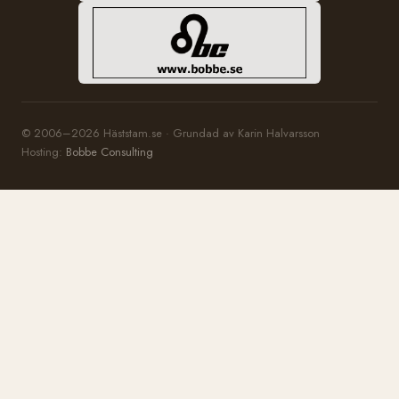
© 2006–2026 Häststam.se · Grundad av Karin Halvarsson
Hosting:
Bobbe Consulting