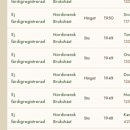
färdigregistrerad
Brukshäst
13
Ej
Nordsvensk
Siv
Hingst
1950
färdigregistrerad
Brukshäst
117
Ej
Nordsvensk
To
Sto
1949
färdigregistrerad
Brukshäst
13
Ej
Nordsvensk
Gu
Sto
1949
färdigregistrerad
Brukshäst
13
Ej
Nordsvensk
Do
Hingst
1949
färdigregistrerad
Brukshäst
12
Ej
Nordsvensk
No
Sto
1949
färdigregistrerad
Brukshäst
12
Ej
Nordsvensk
Kam
Sto
1948
färdigregistrerad
Brukshäst
42