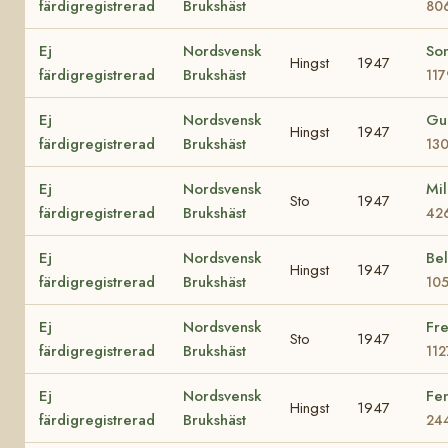
färdigregistrerad
Brukshäst
80
Ej
Nordsvensk
So
Hingst
1947
färdigregistrerad
Brukshäst
117
Ej
Nordsvensk
Gu
Hingst
1947
färdigregistrerad
Brukshäst
13
Ej
Nordsvensk
Mil
Sto
1947
färdigregistrerad
Brukshäst
42
Ej
Nordsvensk
Bel
Hingst
1947
färdigregistrerad
Brukshäst
10
Ej
Nordsvensk
Fre
Sto
1947
färdigregistrerad
Brukshäst
11
Ej
Nordsvensk
Fe
Hingst
1947
färdigregistrerad
Brukshäst
24