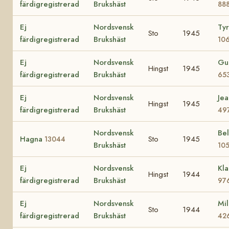
färdigregistrerad
Brukshäst
88
Ej
Nordsvensk
Ty
Sto
1945
färdigregistrerad
Brukshäst
10
Ej
Nordsvensk
Gu
Hingst
1945
färdigregistrerad
Brukshäst
65
Ej
Nordsvensk
Jea
Hingst
1945
färdigregistrerad
Brukshäst
49
Nordsvensk
Bel
Hagna
Sto
1945
13044
Brukshäst
10
Ej
Nordsvensk
Kla
Hingst
1944
färdigregistrerad
Brukshäst
97
Ej
Nordsvensk
Mil
Sto
1944
färdigregistrerad
Brukshäst
42