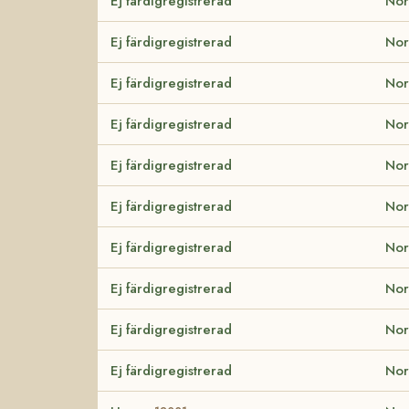
Ej färdigregistrerad
Nor
Ej färdigregistrerad
Nor
Ej färdigregistrerad
Nor
Ej färdigregistrerad
Nor
Ej färdigregistrerad
Nor
Ej färdigregistrerad
Nor
Ej färdigregistrerad
Nor
Ej färdigregistrerad
Nor
Ej färdigregistrerad
Nor
Ej färdigregistrerad
Nor