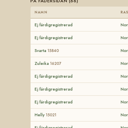
PÅ FADERSIDAN (66)
NAMN
RA
Ej färdigregistrerad
Nor
Ej färdigregistrerad
Nor
Svarta
Nor
15840
Zuleika
Nor
16207
Ej färdigregistrerad
Nor
Ej färdigregistrerad
Nor
Ej färdigregistrerad
Nor
Helly
Nor
15021
Ej färdigregistrerad
Nor