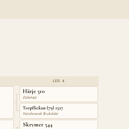
LED 4
Härje 510
Dölehäst
Torpflickan (79) 1527
Nordsvensk Brukshäst
Skrymer 544