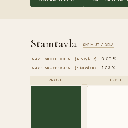
Stamtavla
SKRIV UT / DELA
0,00 %
INAVELSKOEFFICIENT (4 NIVÅER)
1,03 %
INAVELSKOEFFICIENT (7 NIVÅER)
PROFIL
LED 1