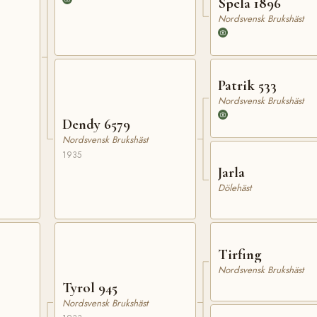
Spela 1896
Nordsvensk Brukshäst
Patrik 533
Nordsvensk Brukshäst
Dendy 6579
Nordsvensk Brukshäst
1935
Jarla
Dölehäst
Tirfing
Nordsvensk Brukshäst
Tyrol 945
Nordsvensk Brukshäst