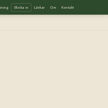
kning
Skicka in
Länkar
Om
Kontakt