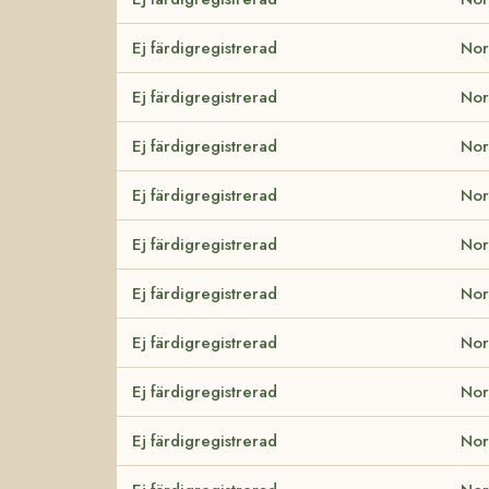
Ej färdigregistrerad
Nor
Ej färdigregistrerad
Nor
Ej färdigregistrerad
Nor
Ej färdigregistrerad
Nor
Ej färdigregistrerad
Nor
Ej färdigregistrerad
Nor
Ej färdigregistrerad
Nor
Ej färdigregistrerad
Nor
Ej färdigregistrerad
Nor