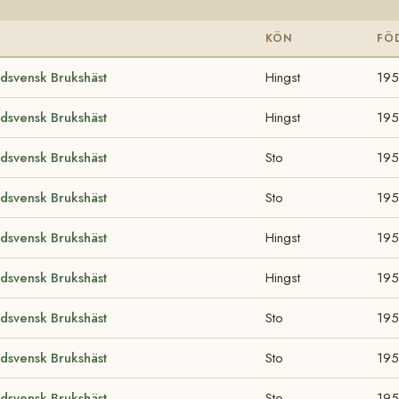
S
KÖN
FÖ
dsvensk Brukshäst
Hingst
19
dsvensk Brukshäst
Hingst
19
dsvensk Brukshäst
Sto
19
dsvensk Brukshäst
Sto
19
dsvensk Brukshäst
Hingst
19
dsvensk Brukshäst
Hingst
195
dsvensk Brukshäst
Sto
195
dsvensk Brukshäst
Sto
195
dsvensk Brukshäst
Sto
19