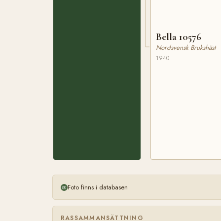
Bella 10576
Nordsvensk Brukshäst
1940
Foto finns i databasen
RASSAMMANSÄTTNING