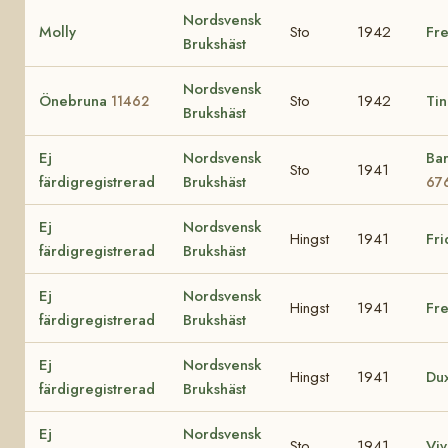
Nordsvensk
Molly
Sto
1942
Fr
Brukshäst
Nordsvensk
Önebruna
Sto
1942
Tin
11462
Brukshäst
Ej
Nordsvensk
Ba
Sto
1941
färdigregistrerad
Brukshäst
67
Ej
Nordsvensk
Hingst
1941
Fr
färdigregistrerad
Brukshäst
Ej
Nordsvensk
Hingst
1941
Fr
färdigregistrerad
Brukshäst
Ej
Nordsvensk
Hingst
1941
Du
färdigregistrerad
Brukshäst
Ej
Nordsvensk
Sto
1941
Vi