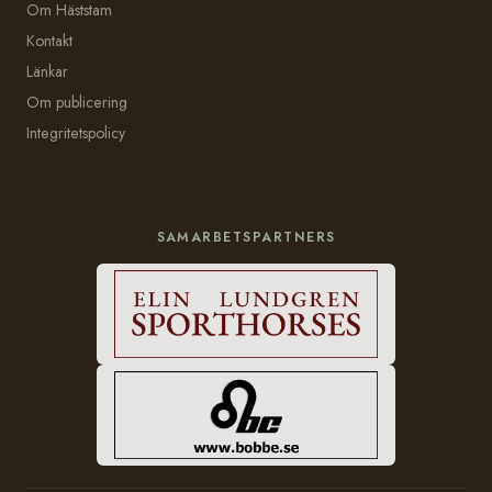
Om Häststam
Kontakt
Länkar
Om publicering
Integritetspolicy
SAMARBETSPARTNERS