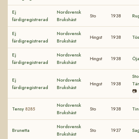
Ej
Nordsvensk
Sto
1938
Ru
färdigregistrerad
Brukshäst
Ej
Nordsvensk
Hingst
1938
Tö
färdigregistrerad
Brukshäst
Ej
Nordsvensk
Hingst
1938
Öj
färdigregistrerad
Brukshäst
Sto
Ej
Nordsvensk
Hingst
1938
Tä
färdigregistrerad
Brukshäst
📷
Nordsvensk
Tensy
Sto
1938
Ti
8285
Brukshäst
Nordsvensk
Brunetta
Sto
1937
Sa
Brukshäst