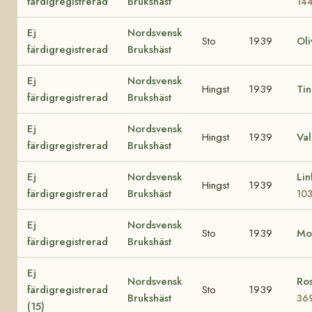
färdigregistrerad
Brukshäst
14
Ej
Nordsvensk
Sto
1939
Oli
färdigregistrerad
Brukshäst
Ej
Nordsvensk
Hingst
1939
Ti
färdigregistrerad
Brukshäst
Ej
Nordsvensk
Hingst
1939
Va
färdigregistrerad
Brukshäst
Ej
Nordsvensk
Lin
Hingst
1939
färdigregistrerad
Brukshäst
10
Ej
Nordsvensk
Sto
1939
Mo
färdigregistrerad
Brukshäst
Ej
Nordsvensk
Ros
färdigregistrerad
Sto
1939
Brukshäst
36
(15)