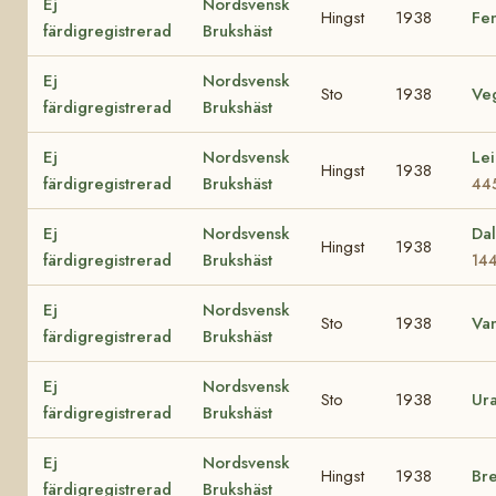
Ej
Nordsvensk
Hingst
1938
Fe
färdigregistrerad
Brukshäst
Ej
Nordsvensk
Sto
1938
Ve
färdigregistrerad
Brukshäst
Ej
Nordsvensk
Lei
Hingst
1938
färdigregistrerad
Brukshäst
44
Ej
Nordsvensk
Da
Hingst
1938
färdigregistrerad
Brukshäst
14
Ej
Nordsvensk
Sto
1938
Va
färdigregistrerad
Brukshäst
Ej
Nordsvensk
Sto
1938
Ur
färdigregistrerad
Brukshäst
Ej
Nordsvensk
Hingst
1938
Br
färdigregistrerad
Brukshäst