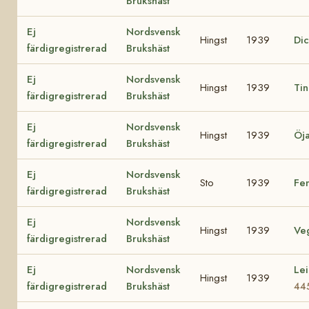
Brukshäst
Ej
Nordsvensk
Hingst
1939
Di
färdigregistrerad
Brukshäst
Ej
Nordsvensk
Hingst
1939
Ti
färdigregistrerad
Brukshäst
Ej
Nordsvensk
Hingst
1939
Öj
färdigregistrerad
Brukshäst
Ej
Nordsvensk
Sto
1939
Fe
färdigregistrerad
Brukshäst
Ej
Nordsvensk
Hingst
1939
Ve
färdigregistrerad
Brukshäst
Ej
Nordsvensk
Lei
Hingst
1939
färdigregistrerad
Brukshäst
44