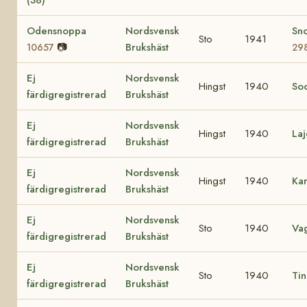
Odensnoppa
Nordsvensk
Sn
Sto
1941
📷
Brukshäst
10657
29
Ej
Nordsvensk
Hingst
1940
So
färdigregistrerad
Brukshäst
Ej
Nordsvensk
Hingst
1940
La
färdigregistrerad
Brukshäst
Ej
Nordsvensk
Hingst
1940
Ka
färdigregistrerad
Brukshäst
Ej
Nordsvensk
Sto
1940
Va
färdigregistrerad
Brukshäst
Ej
Nordsvensk
Sto
1940
Ti
färdigregistrerad
Brukshäst