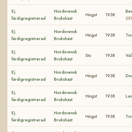
Ej
Nordsvensk
Ben
Hingst
1938
färdigregistrerad
Brukshäst
25
Ej
Nordsvensk
Hingst
1938
Ti
färdigregistrerad
Brukshäst
Ej
Nordsvensk
Sto
1938
Va
färdigregistrerad
Brukshäst
Ej
Nordsvensk
Hingst
1938
Do
färdigregistrerad
Brukshäst
Ej
Nordsvensk
Hingst
1938
La
färdigregistrerad
Brukshäst
Ej
Nordsvensk
Hingst
1938
Ti
färdigregistrerad
Brukshäst