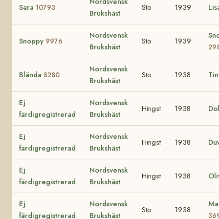
Nordsvensk
Sara
Sto
1939
Li
10793
Brukshäst
Nordsvensk
Sn
Snoppy
Sto
1939
9976
Brukshäst
29
Nordsvensk
Blända
Sto
1938
Tin
8280
Brukshäst
Ej
Nordsvensk
Hingst
1938
Do
färdigregistrerad
Brukshäst
Ej
Nordsvensk
Hingst
1938
Du
färdigregistrerad
Brukshäst
Ej
Nordsvensk
Hingst
1938
Oli
färdigregistrerad
Brukshäst
Ej
Nordsvensk
Ma
Sto
1938
färdigregistrerad
Brukshäst
36