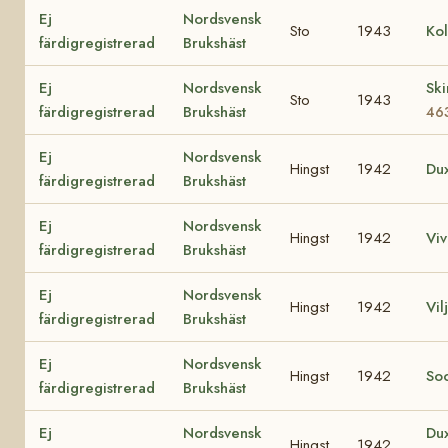
Ej
Nordsvensk
Sto
1943
Ko
färdigregistrerad
Brukshäst
Ej
Nordsvensk
Ski
Sto
1943
färdigregistrerad
Brukshäst
46
Ej
Nordsvensk
Hingst
1942
Du
färdigregistrerad
Brukshäst
Ej
Nordsvensk
Hingst
1942
Vi
färdigregistrerad
Brukshäst
Ej
Nordsvensk
Hingst
1942
Vil
färdigregistrerad
Brukshäst
Ej
Nordsvensk
Hingst
1942
So
färdigregistrerad
Brukshäst
Ej
Nordsvensk
Dux
Hingst
1942