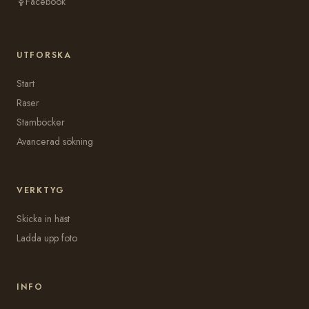
Facebook
UTFORSKA
Start
Raser
Stamböcker
Avancerad sökning
VERKTYG
Skicka in häst
Ladda upp foto
INFO