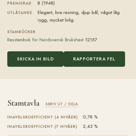
B (1948)
PREMIERAD
Elegant, bra resning, djup bål, något låg
UTLÅTANDE
rygg, mycket livlig.
STAMBÖCKER
Rasstambok för Nordsvensk Brukshäst
12157
SKICKA IN BILD
RAPPORTERA FEL
Stamtavla
SKRIV UT / DELA
0,78 %
INAVELSKOEFFICIENT (4 NIVÅER)
2,43 %
INAVELSKOEFFICIENT (7 NIVÅER)