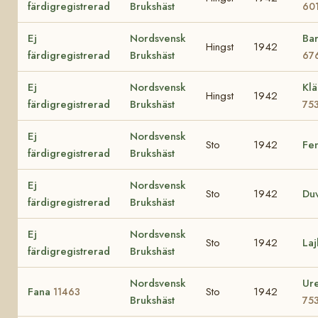
färdigregistrerad
Brukshäst
60
Ej
Nordsvensk
Ba
Hingst
1942
färdigregistrerad
Brukshäst
67
Ej
Nordsvensk
Kl
Hingst
1942
färdigregistrerad
Brukshäst
75
Ej
Nordsvensk
Sto
1942
Fe
färdigregistrerad
Brukshäst
Ej
Nordsvensk
Sto
1942
Du
färdigregistrerad
Brukshäst
Ej
Nordsvensk
Sto
1942
Laj
färdigregistrerad
Brukshäst
Nordsvensk
Ur
Fana
Sto
1942
11463
Brukshäst
75