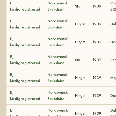
Ej
Nordsvensk
Mo
Sto
1939
färdigregistrerad
Brukshäst
21
Ej
Nordsvensk
Hingst
1939
Du
färdigregistrerad
Brukshäst
Ej
Nordsvensk
Hingst
1939
Do
färdigregistrerad
Brukshäst
Ej
Nordsvensk
Sto
1939
La
färdigregistrerad
Brukshäst
Ej
Nordsvensk
Hingst
1939
Ma
färdigregistrerad
Brukshäst
Ej
Nordsvensk
Hingst
1939
Do
färdigregistrerad
Brukshäst
Ej
Nordsvensk
Da
Hingst
1939