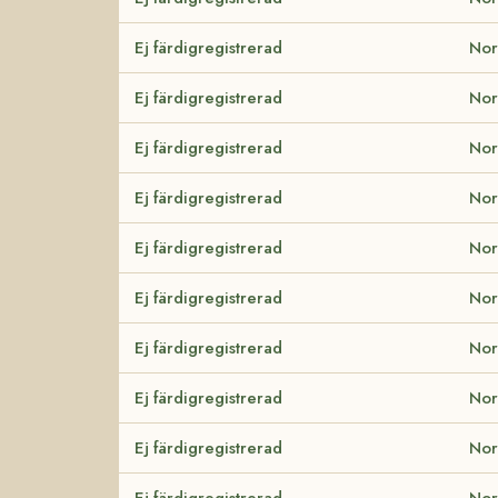
Ej färdigregistrerad
Nor
Ej färdigregistrerad
Nor
Ej färdigregistrerad
Nor
Ej färdigregistrerad
Nor
Ej färdigregistrerad
Nor
Ej färdigregistrerad
Nor
Ej färdigregistrerad
Nor
Ej färdigregistrerad
Nor
Ej färdigregistrerad
Nor
Ej färdigregistrerad
Nor