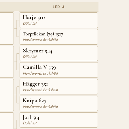
LED 4
Härje 510
Dölehäst
Torpflickan (79) 1527
Nordsvensk Brukshäst
Skrymer 544
Dölehäst
Camilla V 559
Nordsvensk Brukshäst
Hägger 351
Nordsvensk Brukshäst
Knipa 627
Nordsvensk Brukshäst
Jarl 514
Dölehäst