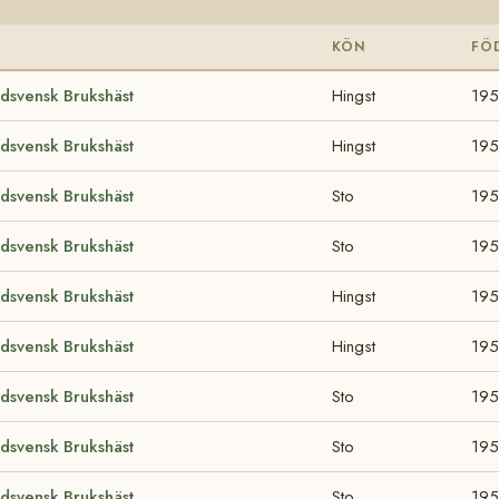
S
KÖN
FÖ
dsvensk Brukshäst
Hingst
19
dsvensk Brukshäst
Hingst
19
dsvensk Brukshäst
Sto
19
dsvensk Brukshäst
Sto
19
dsvensk Brukshäst
Hingst
19
dsvensk Brukshäst
Hingst
195
dsvensk Brukshäst
Sto
195
dsvensk Brukshäst
Sto
195
dsvensk Brukshäst
Sto
19