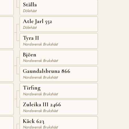
Ställa
Dölehäst
Atle Jarl 552
Dölehäst
Tyra II
Nordsvensk Brukshäst
Björn
Nordsvensk Brukshäst
Gaundalsbruna 866
Nordsvensk Brukshäst
Tirfing
Nordsvensk Brukshäst
Zuleika III 2466
Nordsvensk Brukshäst
Käck 623
Nordsvensk Brukshäst