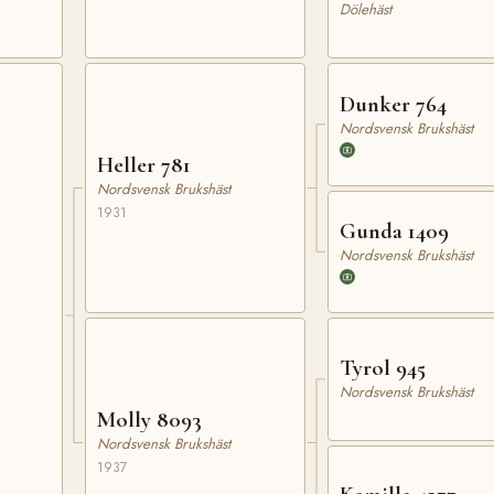
Dölehäst
Dunker 764
Nordsvensk Brukshäst
Heller 781
Nordsvensk Brukshäst
1931
Gunda 1409
Nordsvensk Brukshäst
Tyrol 945
Nordsvensk Brukshäst
Molly 8093
Nordsvensk Brukshäst
1937