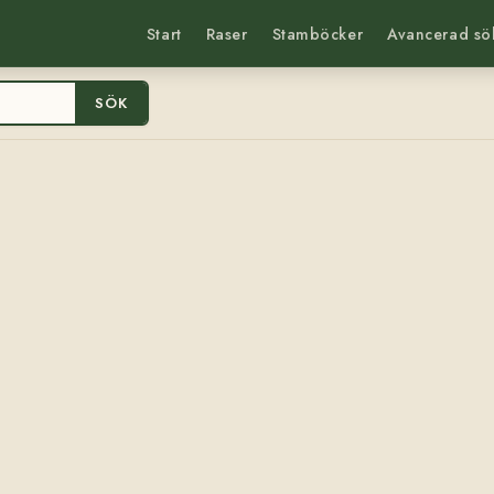
Start
Raser
Stamböcker
Avancerad sö
SÖK