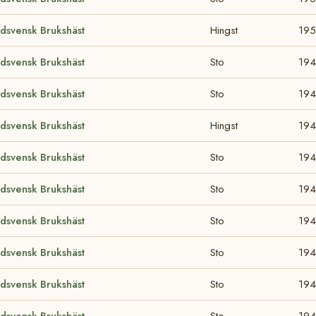
dsvensk Brukshäst
Hingst
19
dsvensk Brukshäst
Sto
19
dsvensk Brukshäst
Sto
19
dsvensk Brukshäst
Hingst
19
dsvensk Brukshäst
Sto
19
dsvensk Brukshäst
Sto
194
dsvensk Brukshäst
Sto
194
dsvensk Brukshäst
Sto
194
dsvensk Brukshäst
Sto
194
dsvensk Brukshäst
Sto
194