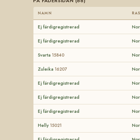
PÅ FADERSIDAN (66)
NAMN
RA
Ej färdigregistrerad
Nor
Ej färdigregistrerad
Nor
Svarta
Nor
15840
Zuleika
Nor
16207
Ej färdigregistrerad
Nor
Ej färdigregistrerad
Nor
Ej färdigregistrerad
Nor
Helly
Nor
15021
Ej färdigregistrerad
Nor