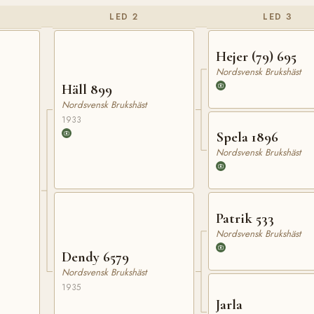
LED 2
LED 3
Hejer (79) 695
Nordsvensk Brukshäst
Häll 899
Nordsvensk Brukshäst
1933
Spela 1896
Nordsvensk Brukshäst
Patrik 533
Nordsvensk Brukshäst
Dendy 6579
Nordsvensk Brukshäst
1935
Jarla