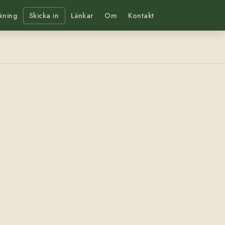
kning
Skicka in
Länkar
Om
Kontakt