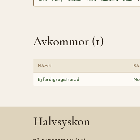
Avkommor (1)
NAMN
RA
Ej färdigregistrerad
No
Halvsyskon