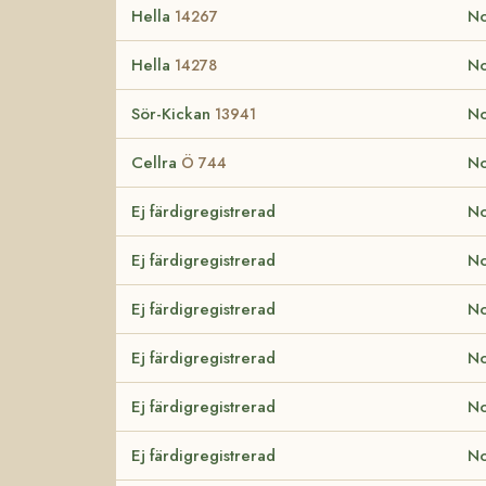
Hella
No
14267
Hella
No
14278
Sör-Kickan
No
13941
Cellra
No
Ö 744
Ej färdigregistrerad
No
Ej färdigregistrerad
No
Ej färdigregistrerad
No
Ej färdigregistrerad
No
Ej färdigregistrerad
No
Ej färdigregistrerad
No