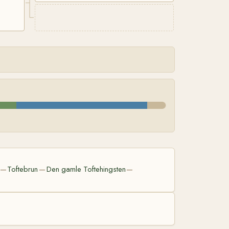
Toftebrun
Den gamle Toftehingsten
—
—
—