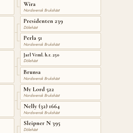
Wira
Nordsvensk Brukshäst
Presidenten 239
Dölehäst
Perla 51
Nordsvensk Brukshäst
Jarl Vrml. h.r. 250
Dölehäst
Brunsa
Nordsvensk Brukshäst
My Lord 522
Nordsvensk Brukshäst
Nelly (32) 1664
Nordsvensk Brukshäst
Sleipner N 395
Dölehäst