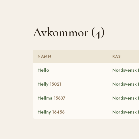
Avkommor (4)
NAMN
RAS
Hello
Nordsvensk 
Helly
Nordsvensk 
15021
Hellma
Nordsvensk 
15837
Hellny
Nordsvensk 
16458