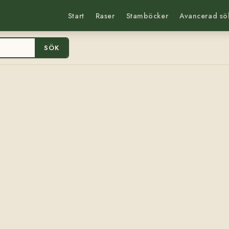
Start
Raser
Stamböcker
Avancerad sö
SÖK