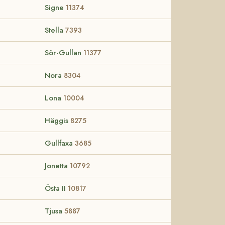
Signe
11374
Stella
7393
Sör-Gullan
11377
Nora
8304
Lona
10004
Häggis
8275
Gullfaxa
3685
Jonetta
10792
Östa II
10817
Tjusa
5887