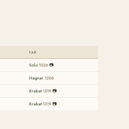
D
FAR
Solo
📷
1026
Hagnar
1206
Krabat
📷
1319
Krabat
📷
1319