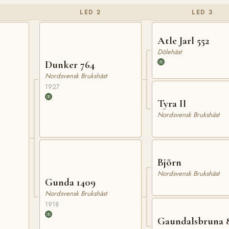
LED 2
LED 3
Atle Jarl 552
Dölehäst
Dunker 764
Nordsvensk Brukshäst
1927
Tyra II
Nordsvensk Brukshäst
Björn
Nordsvensk Brukshäst
Gunda 1409
Nordsvensk Brukshäst
1918
Gaundalsbruna 