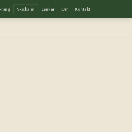
kning
Skicka in
Länkar
Om
Kontakt