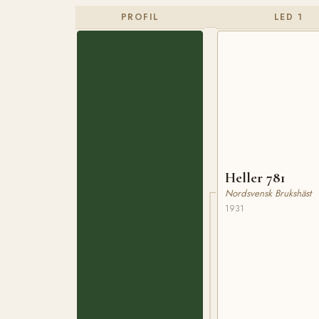
PROFIL
LED 1
Heller 781
Nordsvensk Brukshäst
1931