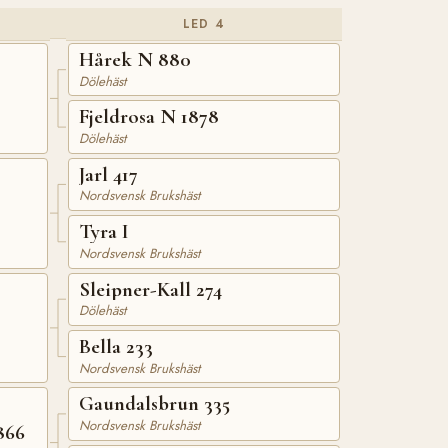
LED 4
Hårek N 880
Dölehäst
Fjeldrosa N 1878
Dölehäst
Jarl 417
Nordsvensk Brukshäst
Tyra I
Nordsvensk Brukshäst
Sleipner-Kall 274
Dölehäst
Bella 233
Nordsvensk Brukshäst
Gaundalsbrun 335
Nordsvensk Brukshäst
866